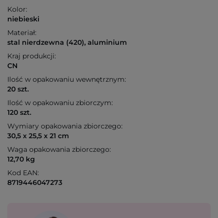
Kolor:
niebieski
Materiał:
stal nierdzewna (420), aluminium
Kraj produkcji:
CN
Ilość w opakowaniu wewnętrznym:
20 szt.
Ilość w opakowaniu zbiorczym:
120 szt.
Wymiary opakowania zbiorczego:
30,5 x 25,5 x 21 cm
Waga opakowania zbiorczego:
12,70 kg
Kod EAN:
8719446047273