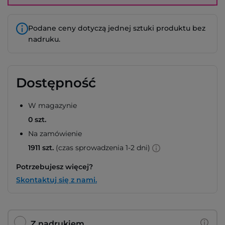
Podane ceny dotyczą jednej sztuki produktu bez
nadruku.
Dostępność
W magazynie
0 szt.
Na zamówienie
1911 szt.
(czas sprowadzenia 1-2 dni)
Potrzebujesz więcej?
Skontaktuj się z nami.
Z nadrukiem