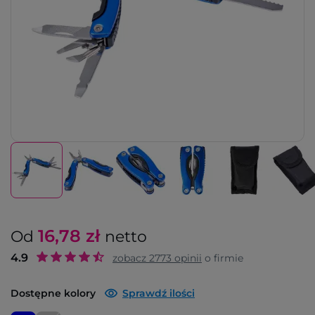
16,78
zł
Od
netto
4.9
zobacz
2773
opinii
o firmie
Dostępne kolory
Sprawdź ilości