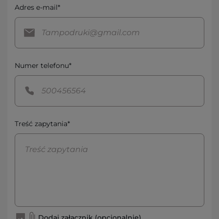
Adres e-mail*
Numer telefonu*
Treść zapytania*
Dodaj załącznik (opcjonalnie)