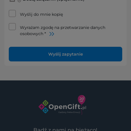
Wyślij do mnie kopię
Wyrażam zgodę na przetwarzanie danych
osobowych *
Wyślij zapytanie
Bądź z nami na bieżąco!