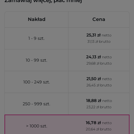
Zamawiaj więcej, płać mniej
Nakład
Cena
25,31 zł
netto
1 - 9 szt.
31,13 zł brutto
24,13 zł
netto
10 - 99 szt.
29,68 zł brutto
21,50 zł
netto
100 - 249 szt.
26,45 zł brutto
18,88 zł
netto
250 - 999 szt.
23,22 zł brutto
16,78 zł
netto
> 1000 szt.
20,64 zł brutto