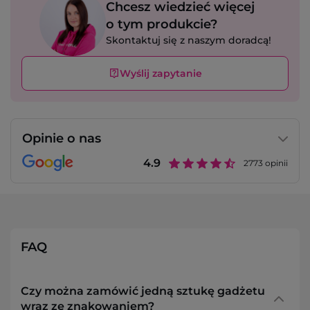
Chcesz wiedzieć więcej
o tym produkcie?
Skontaktuj się z naszym doradcą!
Wyślij zapytanie
Opinie o nas
4.9
2773
opinii
FAQ
Czy można zamówić jedną sztukę gadżetu
wraz ze znakowaniem?