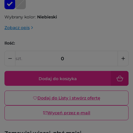
Wybrany kolor:
Niebieski
Zobacz opis
Ilość:
szt.
Dodaj do koszyka
Dodaj do Listy i stwórz ofertę
Wyceń przez e-mail