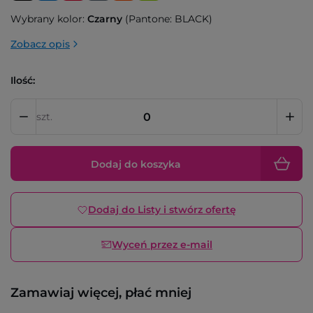
Wybrany kolor:
Czarny
(Pantone: BLACK)
Zobacz opis
Ilość:
szt.
Dodaj do koszyka
Dodaj do Listy i stwórz ofertę
Wyceń przez e-mail
Zamawiaj więcej, płać mniej