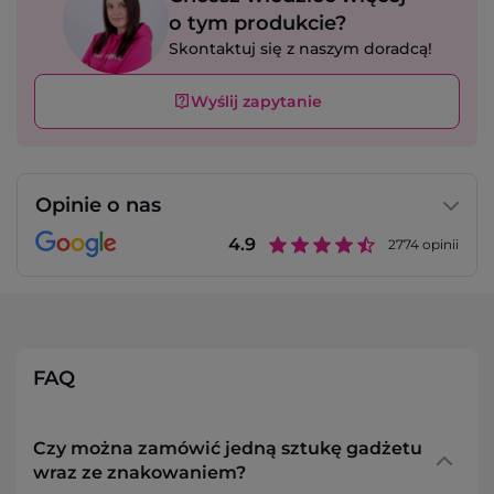
o tym produkcie?
Skontaktuj się z naszym doradcą!
Wyślij zapytanie
Opinie o nas
4.9
2774
opinii
FAQ
Czy można zamówić jedną sztukę gadżetu
wraz ze znakowaniem?