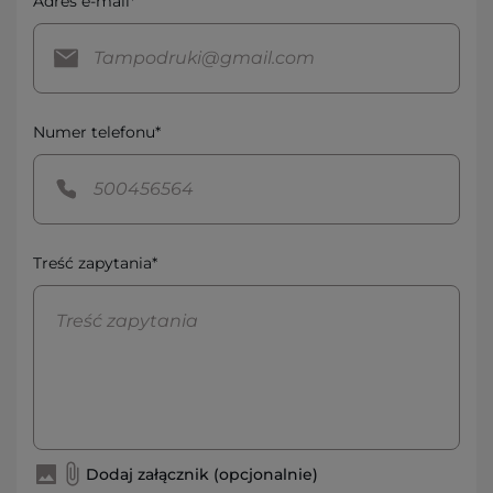
Adres e-mail*
Numer telefonu*
Treść zapytania*
Dodaj załącznik (opcjonalnie)