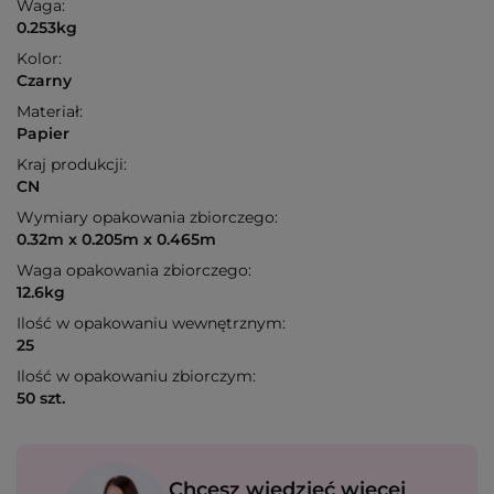
Waga:
0.253kg
Kolor:
Czarny
Materiał:
Papier
Kraj produkcji:
CN
Wymiary opakowania zbiorczego:
0.32m x 0.205m x 0.465m
Waga opakowania zbiorczego:
12.6kg
Ilość w opakowaniu wewnętrznym:
25
Ilość w opakowaniu zbiorczym:
50 szt.
Chcesz wiedzieć więcej