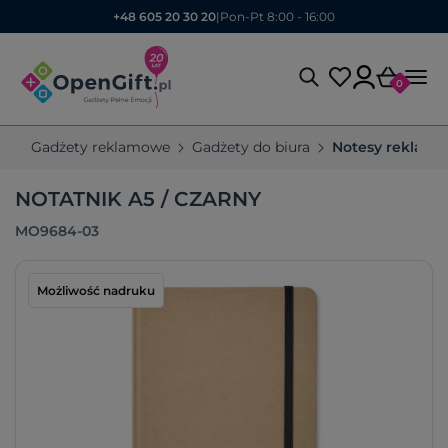
+48 605 20 30 20
|
Pon-Pt 8:00 - 16:00
0
Gadżety reklamowe
Gadżety do biura
Notesy reklam
NOTATNIK A5 / CZARNY
MO9684-03
Możliwość nadruku