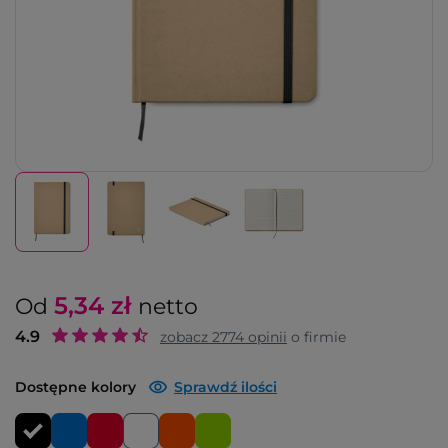
5,34
zł
Od
netto
4.9
zobacz
2774
opinii
o firmie
Dostępne kolory
Sprawdź ilości