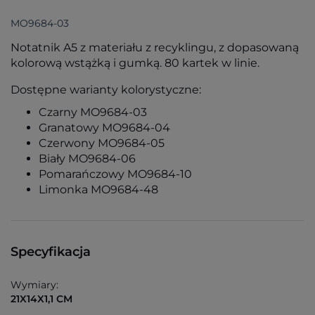
MO9684-03
Notatnik A5 z materiału z recyklingu, z dopasowaną
kolorową wstążką i gumką. 80 kartek w linie.
Dostępne warianty kolorystyczne:
Czarny MO9684-03
Granatowy MO9684-04
Czerwony MO9684-05
Biały MO9684-06
Pomarańczowy MO9684-10
Limonka MO9684-48
Specyfikacja
Wymiary:
21X14X1,1 CM