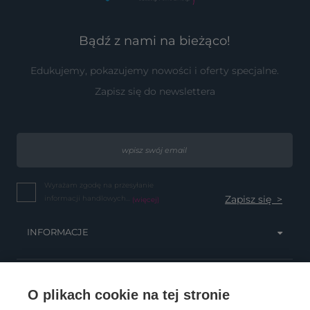
Bądź z nami na bieżąco!
Edukujemy, pokazujemy nowości i oferty specjalne.
Zapisz się do newslettera
Wyrażam zgodę na przesyłanie
informacji handlowych...
(więcej)
INFORMACJE
OBSŁUGA KLIENTA
O plikach cookie na tej stronie