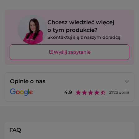
Chcesz wiedzieć więcej
o tym produkcie?
Skontaktuj się z naszym doradcą!
Wyślij zapytanie
Opinie o nas
4.9
2773
opinii
FAQ