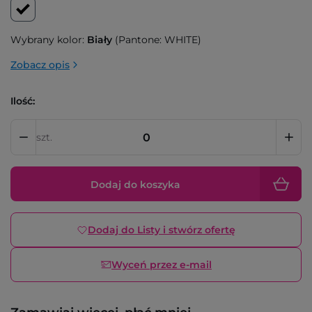
Wybrany kolor:
Biały
(Pantone: WHITE)
Zobacz opis
Ilość:
szt.
Dodaj do koszyka
Dodaj do Listy i stwórz ofertę
Wyceń przez e-mail