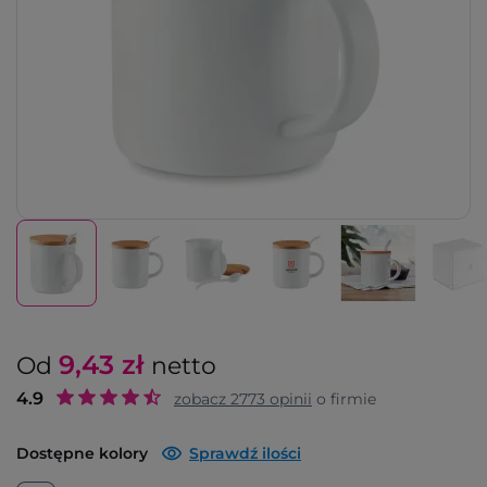
9,43
zł
Od
netto
4.9
zobacz
2773
opinii
o firmie
Dostępne kolory
Sprawdź ilości