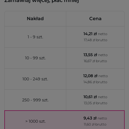
Zamawiaj więcej, płać mniej
Nakład
Cena
14,21 zł
netto
1 - 9 szt.
17,48 zł brutto
13,55 zł
netto
10 - 99 szt.
16,67 zł brutto
12,08 zł
netto
100 - 249 szt.
14,86 zł brutto
10,61 zł
netto
250 - 999 szt.
13,05 zł brutto
9,43 zł
netto
> 1000 szt.
11,60 zł brutto