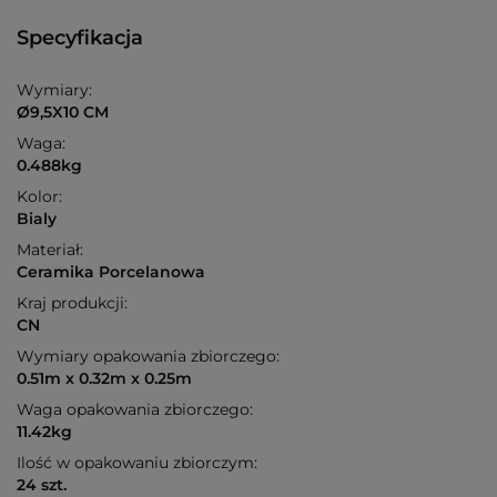
Specyfikacja
Wymiary:
Ø9,5X10 CM
Waga:
0.488kg
Kolor:
Bialy
Materiał:
Ceramika Porcelanowa
Kraj produkcji:
CN
Wymiary opakowania zbiorczego:
0.51m x 0.32m x 0.25m
Waga opakowania zbiorczego:
11.42kg
Ilość w opakowaniu zbiorczym:
24 szt.