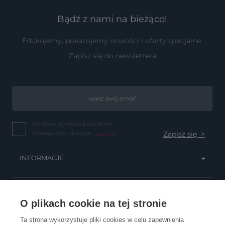
Bądź z nami na bieżąco!
Edukujemy, pokazujemy nowości i oferty specjalne.
Zapisz się do newslettera
Wyrażam zgodę na przesyłanie
informacji handlowych...
(więcej)
INFORMACJE
OBSŁUGA KLIENTA
O plikach cookie na tej stronie
Ta strona wykorzystuje pliki cookies w celu zapewnienia