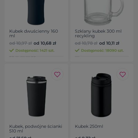
Kubek dwuścienny 160
Szklany kubek 300 ml
ml
recykling
od 10,97 zł
od 10,68 zł
od 10,78 zł
od 10,11 zł
Dostępność: 1421 szt.
Dostępność: 18090 szt.
Kubek, podwójne ścianki
Kubek 250ml
510 ml