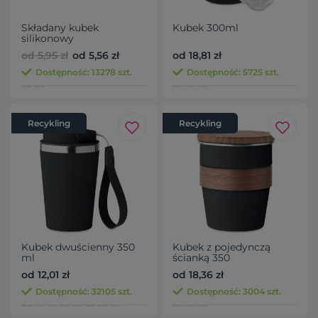
Składany kubek
Kubek 300ml
silikonowy
od 5,95 zł
od 5,56 zł
od 18,81 zł
Dostępność: 13278 szt.
Dostępność: 5725 szt.
Recykling
Recykling
Kubek dwuścienny 350
Kubek z pojedynczą
ml
ścianką 350
od 12,01 zł
od 18,36 zł
Dostępność: 32105 szt.
Dostępność: 3004 szt.