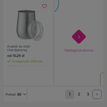
Kubek ze stali
nierdzewnej
od 10,29 zł
Dostępność: 3353 szt.
1
2
3
Pokaż:
30