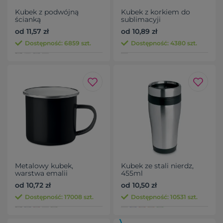
Kubek z podwójną
Kubek z korkiem do
ścianką
sublimacyji
od 11,57 zł
od 10,89 zł
Dostępność: 6859 szt.
Dostępność: 4380 szt.
Metalowy kubek,
Kubek ze stali nierdz,
warstwa emalii
455ml
od 10,72 zł
od 10,50 zł
Dostępność: 17008 szt.
Dostępność: 10531 szt.