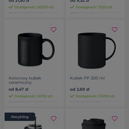
od 21,50 zł
od 9,32 zł
Dostępność: 20329 szt.
Dostępność: 7225 szt.
Kolorowy kubek
Kubek PP 300 ml
ceramiczny
od 8,47 zł
od 2,69 zł
Dostępność: 20118 szt.
Dostępność: 30293 szt.
Recykling