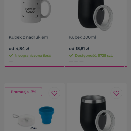
Kubek z nadrukiem
Kubek 300ml
od 4,84 zł
od 18,81 zł
o
Nieograniczona ilość
Dostępność: 5725 szt.
Promocja -7%