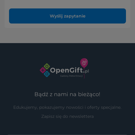
Wyślij zapytanie
Bądź z nami na bieżąco!
Edukujemy, pokazujemy nowości i oferty specjalne.
Zapisz się do newslettera