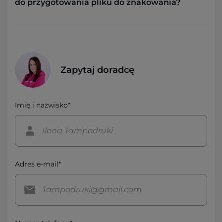
do przygotowania pliku do znakowania?
Zapytaj doradcę
Imię i nazwisko*
Adres e-mail*