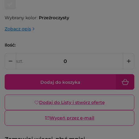
Wybrany kolor:
Przeźroczysty
Zobacz opis
Ilość:
szt.
Dodaj do koszyka
Dodaj do Listy i stwórz ofertę
Wyceń przez e-mail