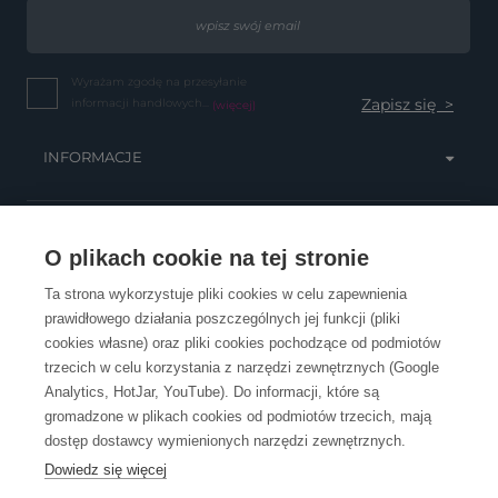
Wyrażam zgodę na przesyłanie
informacji handlowych...
(więcej)
INFORMACJE
OBSŁUGA KLIENTA
O plikach cookie na tej stronie
Ta strona wykorzystuje pliki cookies w celu zapewnienia
prawidłowego działania poszczególnych jej funkcji (pliki
KONTAKT
cookies własne) oraz pliki cookies pochodzące od podmiotów
trzecich w celu korzystania z narzędzi zewnętrznych (Google
Analytics, HotJar, YouTube). Do informacji, które są
gromadzone w plikach cookies od podmiotów trzecich, mają
dostęp dostawcy wymienionych narzędzi zewnętrznych.
Dowiedz się więcej