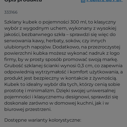
333166
Szklany kubek o pojemności 300 ml, to klasyczny
wybór z wygodnym uchem, wykonany z wysokiej
jakości, bezbarwnego szkła – sprawdzi się więc do
serwowania kawy, herbaty, soków, czy innych
ulubionych napojów. Dodatkowo, na przezroczystej
powierzchni kubka możesz wykonać nadruk z logo
firmy, by w prosty sposób promować swoją markę.
Grubość szklanej ścianki wynosi 0,3 cm, co zapewnia
odpowiednią wytrzymałość i komfort użytkowania, a
produkt jest bezpieczny w kontakcie z żywnością.
Kubek to idealny wybór dla tych, którzy cenią sobie
prostotę i minimalizm. Dzięki swojej uniwersalnej
pojemności i klasycznemu designowi, sprawdzi się
doskonale zarówno w domowej kuchni, jak i w
biurowej przestrzeni.
Dostępne warianty kolorystyczne: