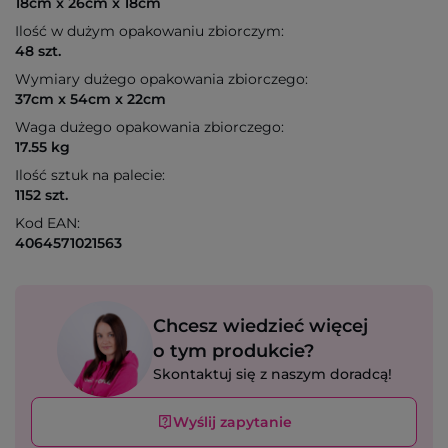
18cm x 26cm x 18cm
Ilość w dużym opakowaniu zbiorczym:
48 szt.
Wymiary dużego opakowania zbiorczego:
37cm x 54cm x 22cm
Waga dużego opakowania zbiorczego:
17.55 kg
Ilość sztuk na palecie:
1152 szt.
Kod EAN:
4064571021563
Chcesz wiedzieć więcej
o tym produkcie?
Skontaktuj się z naszym doradcą!
Wyślij zapytanie