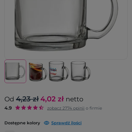
4,23 zł
4,02
zł
Od
netto
4.9
zobacz
2774
opinii
o firmie
Dostępne kolory
Sprawdź ilości