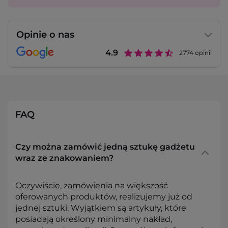
Opinie o nas
4.9
2774
opinii
FAQ
Czy można zamówić jedną sztukę gadżetu
wraz ze znakowaniem?
Oczywiście, zamówienia na większość
oferowanych produktów, realizujemy już od
jednej sztuki. Wyjątkiem są artykuły, które
posiadają określony minimalny nakład,