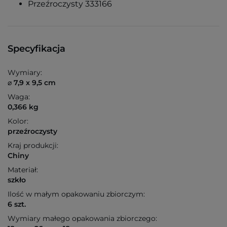
Przeźroczysty 333166
Specyfikacja
Wymiary:
⌀ 7,9 x 9,5 cm
Waga:
0,366 kg
Kolor:
przeźroczysty
Kraj produkcji:
Chiny
Materiał:
szkło
Ilość w małym opakowaniu zbiorczym:
6 szt.
Wymiary małego opakowania zbiorczego: