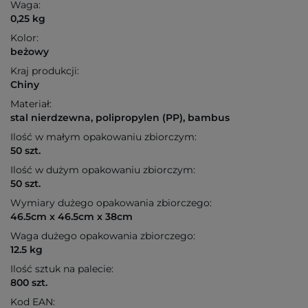
Waga:
0,25 kg
Kolor:
beżowy
Kraj produkcji:
Chiny
Materiał:
stal nierdzewna, polipropylen (PP), bambus
Ilość w małym opakowaniu zbiorczym:
50 szt.
Ilość w dużym opakowaniu zbiorczym:
50 szt.
Wymiary dużego opakowania zbiorczego:
46.5cm x 46.5cm x 38cm
Waga dużego opakowania zbiorczego:
12.5 kg
Ilość sztuk na palecie:
800 szt.
Kod EAN: