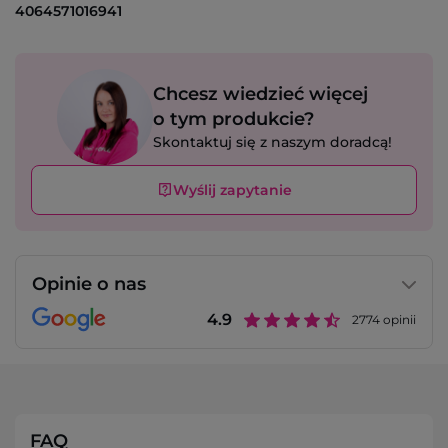
4064571016941
Chcesz wiedzieć więcej
o tym produkcie?
Skontaktuj się z naszym doradcą!
Wyślij zapytanie
Opinie o nas
4.9
2774
opinii
FAQ