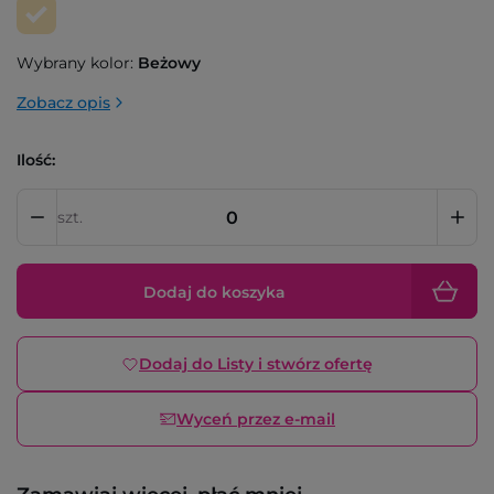
Wybrany kolor:
Beżowy
Zobacz opis
Ilość:
szt.
Dodaj do koszyka
Dodaj do Listy i stwórz ofertę
Wyceń przez e-mail