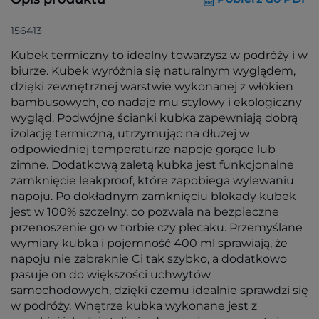
156413
Kubek termiczny to idealny towarzysz w podróży i w
biurze. Kubek wyróżnia się naturalnym wyglądem,
dzięki zewnętrznej warstwie wykonanej z włókien
bambusowych, co nadaje mu stylowy i ekologiczny
wygląd. Podwójne ścianki kubka zapewniają dobrą
izolację termiczną, utrzymując na dłużej w
odpowiedniej temperaturze napoje gorące lub
zimne. Dodatkową zaletą kubka jest funkcjonalne
zamknięcie leakproof, które zapobiega wylewaniu
napoju. Po dokładnym zamknięciu blokady kubek
jest w 100% szczelny, co pozwala na bezpieczne
przenoszenie go w torbie czy plecaku. Przemyślane
wymiary kubka i pojemność 400 ml sprawiają, że
napoju nie zabraknie Ci tak szybko, a dodatkowo
pasuje on do większości uchwytów
samochodowych, dzięki czemu idealnie sprawdzi się
w podróży. Wnętrze kubka wykonane jest z