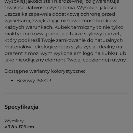
wysokiej jakości stali nierdzewnej, co gwarantuje
trwałość i łatwość czyszczenia. Wysokiej jakości
uszczelka zapewnia dodatkową ochronę przed
wyciekami, zwiększając niezawodność kubka w
każdych warunkach. Kubek termiczny to nie tylko
praktyczne rozwiązanie, ale także stylowy gadżet,
który podkreśli Twoje zamiłowanie do naturalnych
materiałów i ekologicznego stylu życia. Idealny na
prezent z mozliwym wykonaiem logo na kubku lub
jako nieodłączny element Twojej codziennej rutyny.
Dostępne warianty kolorystyczne:
Beżowy 156413
Specyfikacja
Wymiary:
⌀ 7,8 x 17,6 cm