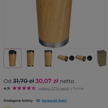
31,70 zł
30,07
zł
Od
netto
4.9
zobacz
2774
opinii
o firmie
Dostępne kolory
Sprawdź ilości