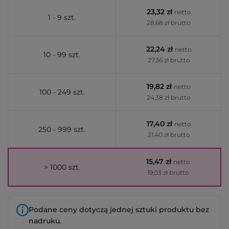
23,32 zł
netto
1 - 9 szt.
28,68 zł brutto
22,24 zł
netto
10 - 99 szt.
27,36 zł brutto
19,82 zł
netto
100 - 249 szt.
24,38 zł brutto
17,40 zł
netto
250 - 999 szt.
21,40 zł brutto
15,47 zł
netto
> 1000 szt.
19,03 zł brutto
Podane ceny dotyczą jednej sztuki produktu bez
nadruku.