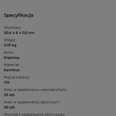
Specyfikacja
Wymiary:
30,4 x 6 x 0,5 cm
Waga:
0.19 kg
Kolor:
brązowy
Materiał:
bambus
Kraj produkcji:
CN
Ilość w opakowaniu wewnętrznym:
25 szt.
Ilość w opakowaniu zbiorczym:
50 szt.
Wymiary opakowania zbiorczego: