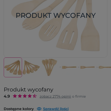
PRODUKT WYCOFANY
Produkt wycofany
4.9
zobacz
2774
opinii
o firmie
Dostępne kolory
Sprawdź ilości