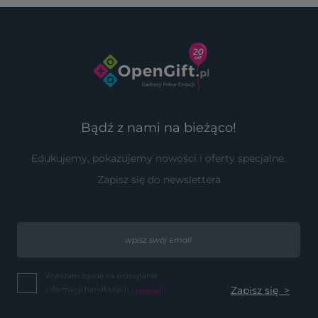
Bądź z nami na bieżąco!
Edukujemy, pokazujemy nowości i oferty specjalne.
Zapisz się do newslettera
Wyrażam zgodę na przesyłanie
informacji handlowych...
(więcej)