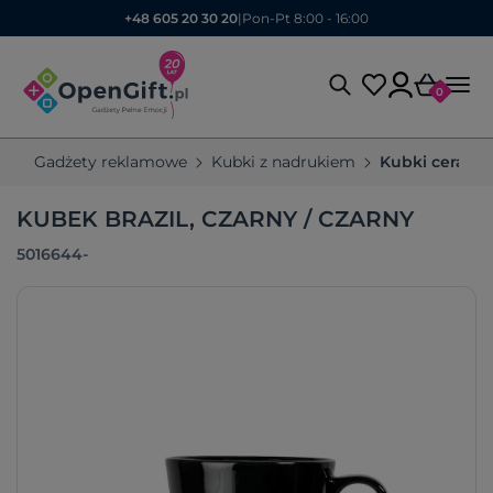
+48 605 20 30 20
|
Pon-Pt 8:00 - 16:00
0
Gadżety reklamowe
Kubki z nadrukiem
Kubki cerami
KUBEK BRAZIL, CZARNY / CZARNY
5016644-