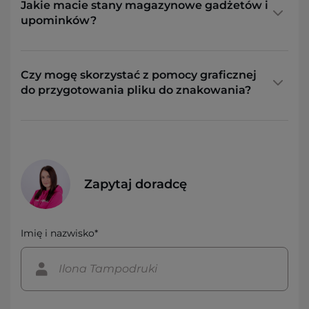
Jakie macie stany magazynowe gadżetów i
upominków?
Czy mogę skorzystać z pomocy graficznej
do przygotowania pliku do znakowania?
Zapytaj doradcę
Imię i nazwisko*