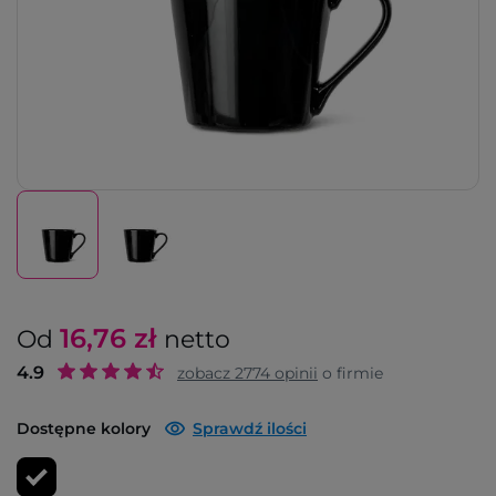
16,76
zł
Od
netto
4.9
zobacz
2774
opinii
o firmie
Dostępne kolory
Sprawdź ilości