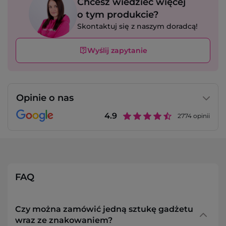
Chcesz wiedzieć więcej
o tym produkcie?
Skontaktuj się z naszym doradcą!
Wyślij zapytanie
Opinie o nas
4.9
2774
opinii
FAQ
Czy można zamówić jedną sztukę gadżetu
wraz ze znakowaniem?