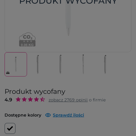
PRODUKT WYCOFANY
Produkt wycofany
4.9
zobacz
2769
opinii
o firmie
Dostępne kolory
Sprawdź ilości