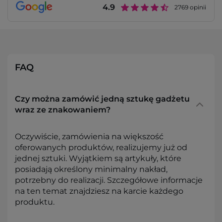
4.9
2769
opinii
FAQ
Czy można zamówić jedną sztukę gadżetu
wraz ze znakowaniem?
Oczywiście, zamówienia na większość
oferowanych produktów, realizujemy już od
jednej sztuki. Wyjątkiem są artykuły, które
posiadają określony minimalny nakład,
potrzebny do realizacji. Szczegółowe informacje
na ten temat znajdziesz na karcie każdego
produktu.