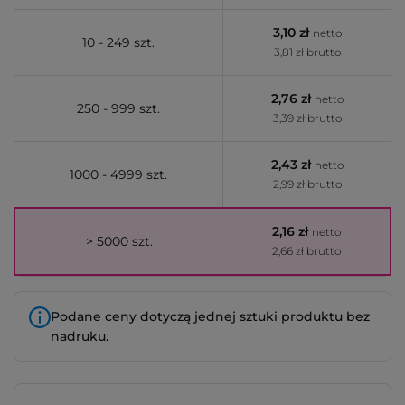
3,10 zł
netto
10 - 249 szt.
3,81 zł brutto
2,76 zł
netto
250 - 999 szt.
3,39 zł brutto
2,43 zł
netto
1000 - 4999 szt.
2,99 zł brutto
2,16 zł
netto
> 5000 szt.
2,66 zł brutto
Podane ceny dotyczą jednej sztuki produktu bez
nadruku.