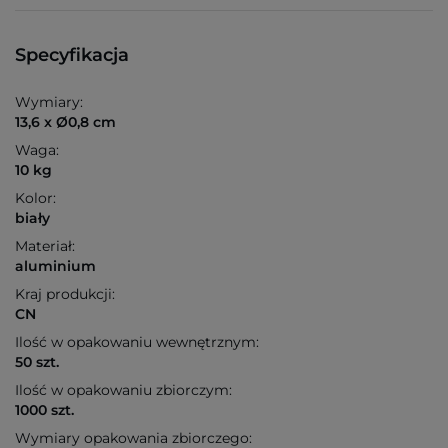
Specyfikacja
Wymiary:
13,6 x Ø0,8 cm
Waga:
10 kg
Kolor:
biały
Materiał:
aluminium
Kraj produkcji:
CN
Ilość w opakowaniu wewnętrznym:
50 szt.
Ilość w opakowaniu zbiorczym:
1000 szt.
Wymiary opakowania zbiorczego: