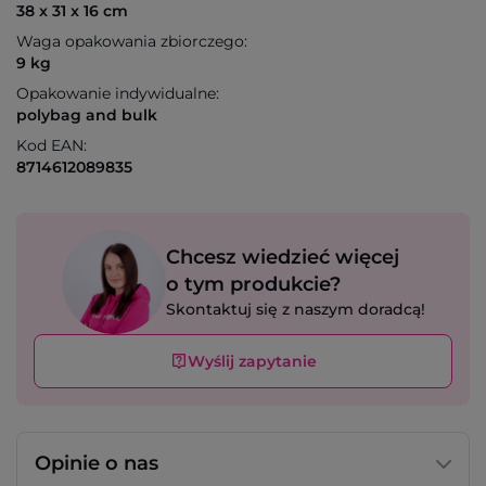
38 x 31 x 16 cm
Waga opakowania zbiorczego:
9 kg
Opakowanie indywidualne:
polybag and bulk
Kod EAN:
8714612089835
Chcesz wiedzieć więcej
o tym produkcie?
Skontaktuj się z naszym doradcą!
Wyślij zapytanie
Opinie o nas