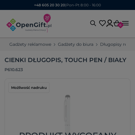
+48 605 20 30 20
|
Pon-Pt 8:00 - 16:00
0
Gadżety reklamowe
Gadżety do biura
Długopisy rekl
CIENKI DŁUGOPIS, TOUCH PEN / BIAŁY
P610.623
Możliwość nadruku