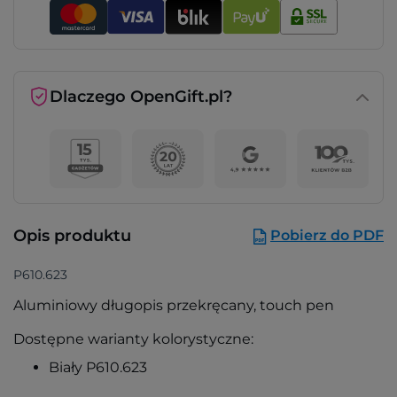
Dlaczego OpenGift.pl?
Opis produktu
Pobierz do PDF
P610.623
Aluminiowy długopis przekręcany, touch pen
Dostępne warianty kolorystyczne:
Biały P610.623