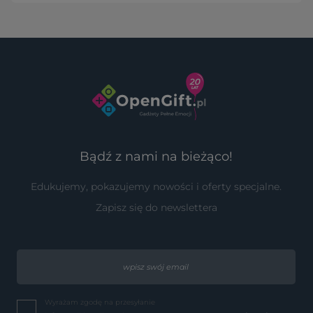
Bądź z nami na bieżąco!
Edukujemy, pokazujemy nowości i oferty specjalne.
Zapisz się do newslettera
Wyrażam zgodę na przesyłanie