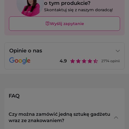
o tym produkcie?
Skontaktuj się z naszym doradcą!
Wyślij zapytanie
Opinie o nas
4.9
2774
opinii
FAQ
Czy można zamówić jedną sztukę gadżetu
wraz ze znakowaniem?