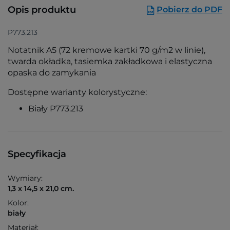
Opis produktu
Pobierz do PDF
P773.213
Notatnik A5 (72 kremowe kartki 70 g/m2 w linie),
twarda okładka, tasiemka zakładkowa i elastyczna
opaska do zamykania
Dostępne warianty kolorystyczne:
Biały P773.213
Specyfikacja
Wymiary:
1,3 x 14,5 x 21,0 cm.
Kolor:
biały
Materiał: