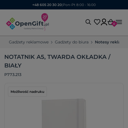
+48 605 20 30 20
|
Pon-Pt 8:00 - 16:00
0
Gadżety reklamowe
Gadżety do biura
Notesy reklam
NOTATNIK A5, TWARDA OKŁADKA /
BIAŁY
P773.213
Możliwość nadruku