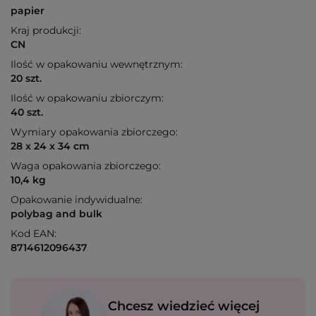
papier
Kraj produkcji:
CN
Ilość w opakowaniu wewnętrznym:
20 szt.
Ilość w opakowaniu zbiorczym:
40 szt.
Wymiary opakowania zbiorczego:
28 x 24 x 34 cm
Waga opakowania zbiorczego:
10,4 kg
Opakowanie indywidualne:
polybag and bulk
Kod EAN:
8714612096437
Chcesz wiedzieć więcej