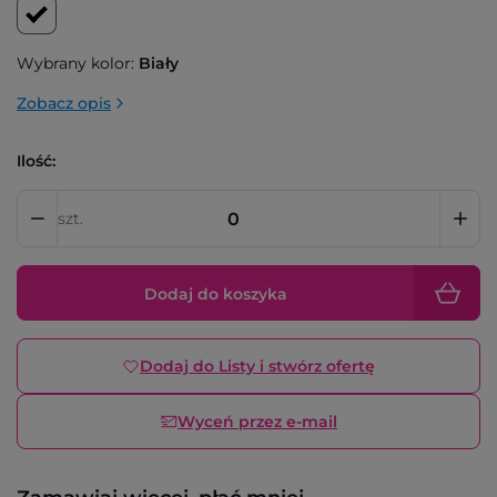
Wybrany kolor:
Biały
Zobacz opis
Ilość:
szt.
Dodaj do koszyka
Dodaj do Listy i stwórz ofertę
Wyceń przez e-mail