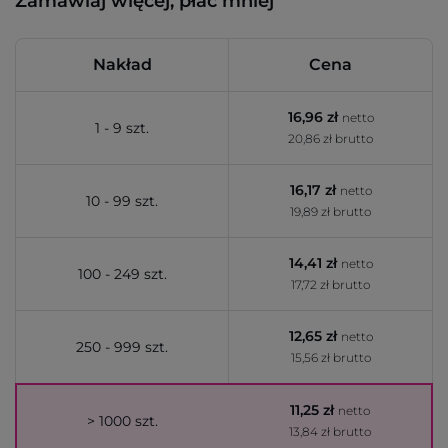
Zamawiaj więcej, płać mniej
Nakład
Cena
16,96 zł
netto
1 - 9 szt.
20,86 zł brutto
16,17 zł
netto
10 - 99 szt.
19,89 zł brutto
14,41 zł
netto
100 - 249 szt.
17,72 zł brutto
12,65 zł
netto
250 - 999 szt.
15,56 zł brutto
11,25 zł
netto
> 1000 szt.
13,84 zł brutto