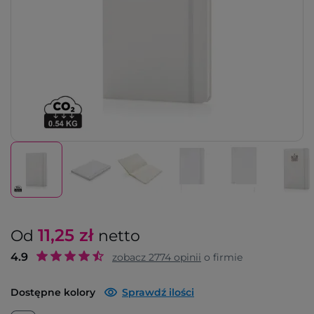
11,25
zł
Od
netto
4.9
zobacz
2774
opinii
o firmie
Dostępne kolory
Sprawdź ilości