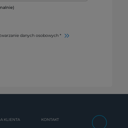
nalnie)
twarzanie danych osobowych *
A KLIENTA
KONTAKT