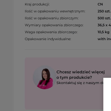
Kraj produkcji:
CN
Ilość w opakowaniu wewnętrznym:
250 szt.
Ilość w opakowaniu zbiorczym:
500 szt.
Wymiary opakowania zbiorczego:
36,5 x 
Waga opakowania zbiorczego:
10,5 kg
Opakowanie indywidualne:
with in
Chcesz wiedzieć więcej
o tym produkcie?
Skontaktuj się z naszym dorad