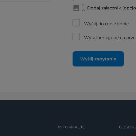
Dodaj załącznik (opcjo
Wyślij do mnie kopię
Wyrażam zgodę na prze
Wyślij zapytanie
INFORMACJE
OBSŁUG