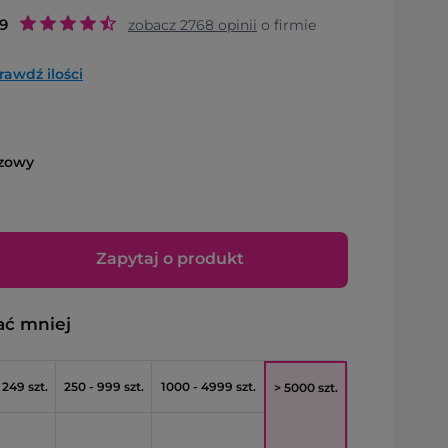
.9
zobacz
2768
opinii
o firmie
rawdź ilości
zowy
Zapytaj o produkt
ać mniej
 249 szt.
250 - 999 szt.
1000 - 4999 szt.
> 5000 szt.