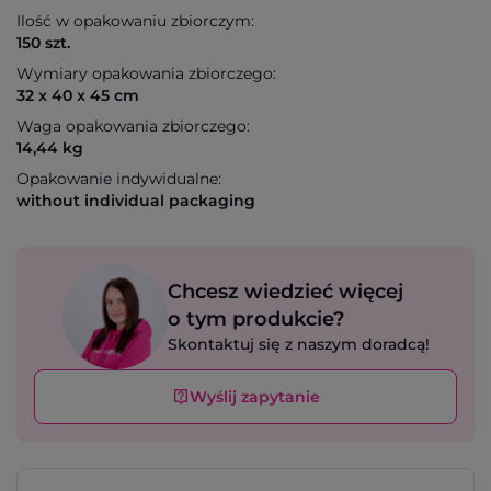
Ilość w opakowaniu zbiorczym:
150 szt.
Wymiary opakowania zbiorczego:
32 x 40 x 45 cm
Waga opakowania zbiorczego:
14,44 kg
Opakowanie indywidualne:
without individual packaging
Chcesz wiedzieć więcej
o tym produkcie?
Skontaktuj się z naszym doradcą!
Wyślij zapytanie