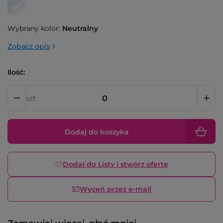
Wybrany kolor:
Neutralny
Zobacz opis
Ilość:
szt.
Dodaj do koszyka
Dodaj do Listy i stwórz ofertę
Wyceń przez e-mail