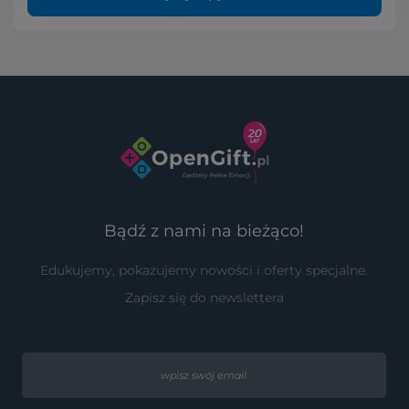
Bądź z nami na bieżąco!
Edukujemy, pokazujemy nowości i oferty specjalne.
Zapisz się do newslettera