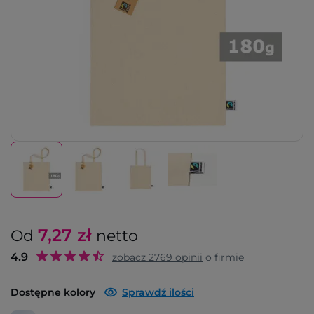
7,27
zł
Od
netto
4.9
zobacz
2769
opinii
o firmie
Dostępne kolory
Sprawdź ilości