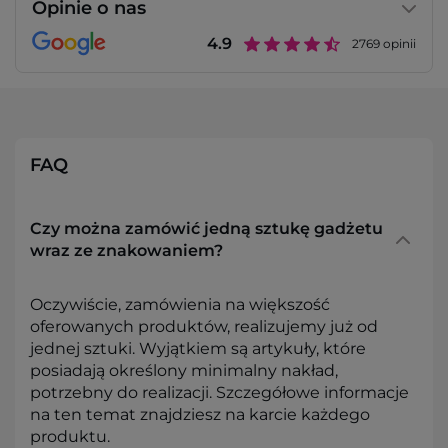
Opinie o nas
4.9
2769
opinii
FAQ
Czy można zamówić jedną sztukę gadżetu
wraz ze znakowaniem?
Oczywiście, zamówienia na większość
oferowanych produktów, realizujemy już od
jednej sztuki. Wyjątkiem są artykuły, które
posiadają określony minimalny nakład,
potrzebny do realizacji. Szczegółowe informacje
na ten temat znajdziesz na karcie każdego
produktu.