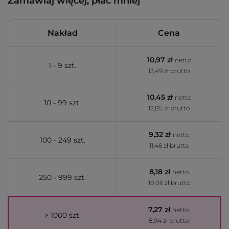
Zamawiaj więcej, płać mniej
Nakład
Cena
10,97 zł
netto
1 - 9 szt.
13,49 zł brutto
10,45 zł
netto
10 - 99 szt.
12,85 zł brutto
9,32 zł
netto
100 - 249 szt.
11,46 zł brutto
8,18 zł
netto
250 - 999 szt.
10,06 zł brutto
7,27 zł
netto
> 1000 szt.
8,94 zł brutto