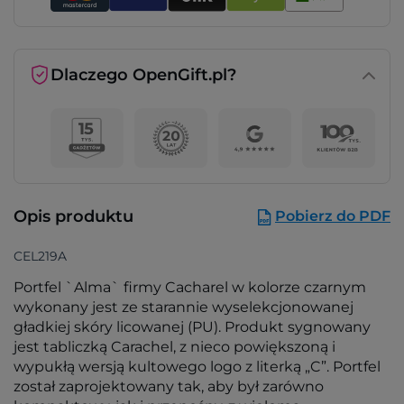
Dlaczego OpenGift.pl?
Opis produktu
Pobierz do PDF
CEL219A
Portfel `Alma` firmy Cacharel w kolorze czarnym
wykonany jest ze starannie wyselekcjonowanej
gładkiej skóry licowanej (PU). Produkt sygnowany
jest tabliczką Carachel, z nieco powiększoną i
wypukłą wersją kultowego logo z literką „C”. Portfel
został zaprojektowany tak, aby był zarówno