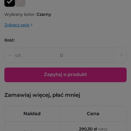
Wybrany kolor:
Czarny
Zobacz opis
Ilość:
szt.
Zapytaj o produkt
Zamawiaj więcej, płać mniej
Nakład
Cena
290,30 zł
netto