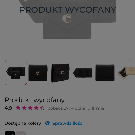
PRODUKT WYCOFANY
Produkt wycofany
4.9
zobacz
2774
opinii
o firmie
Dostępne kolory
Sprawdź ilości