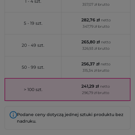
1 - 4 szt.
357,07 zł brutto
282,76 zł
netto
5 - 19 szt.
347,79 zł brutto
265,80 zł
netto
20 - 49 szt.
326,93 zł brutto
256,37 zł
netto
50 - 99 szt.
315,34 zł brutto
241,29 zł
netto
> 100 szt.
296,79 zł brutto
Podane ceny dotyczą jednej sztuki produktu bez
nadruku.