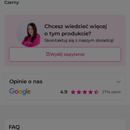
Czarny
Chcesz wiedzieć więcej
o tym produkcie?
Skontaktuj się z naszym doradcą!
Wyślij zapytanie
Opinie o nas
4.9
2774
opinii
FAQ