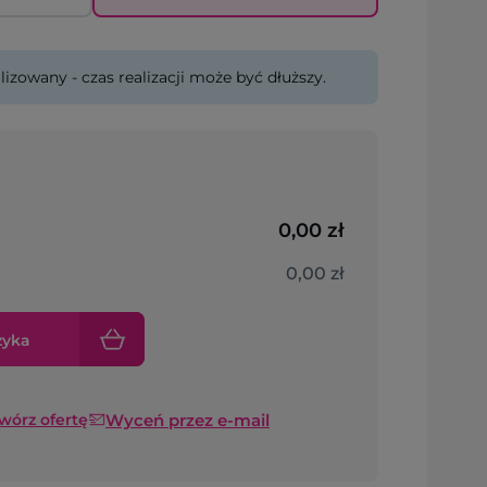
lizowany - czas realizacji może być dłuższy.
0,00 zł
0,00 zł
zyka
Wyceń przez e-mail
twórz ofertę