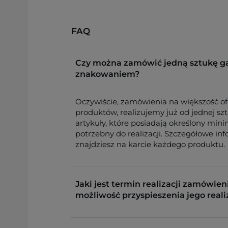
FAQ
Czy można zamówić jedną sztukę g
znakowaniem?
Oczywiście, zamówienia na większość o
produktów, realizujemy już od jednej sz
artykuły, które posiadają określony min
potrzebny do realizacji. Szczegółowe in
znajdziesz na karcie każdego produktu.
Jaki jest termin realizacji zamówieni
możliwość przyspieszenia jego reali