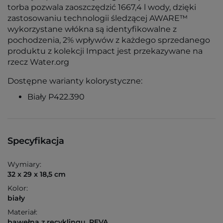
torba pozwala zaoszczędzić 1667,4 l wody, dzięki
zastosowaniu technologii śledzącej AWARE™
wykorzystane włókna są identyfikowalne z
pochodzenia, 2% wpływów z każdego sprzedanego
produktu z kolekcji Impact jest przekazywane na
rzecz Water.org
Dostępne warianty kolorystyczne:
Biały P422.390
Specyfikacja
Wymiary:
32 x 29 x 18,5 cm
Kolor:
biały
Materiał:
bawełna z recyklingu, PEVA