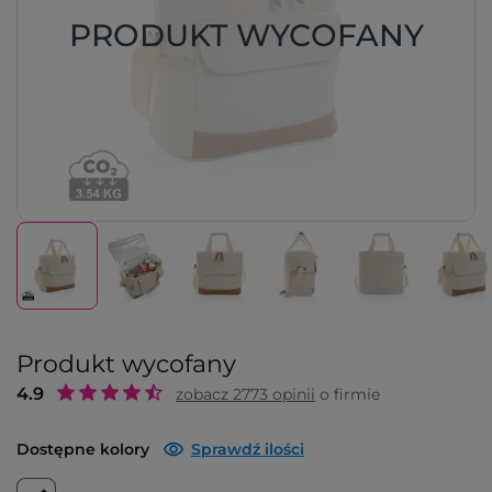
PRODUKT WYCOFANY
Produkt wycofany
4.9
zobacz
2773
opinii
o firmie
Dostępne kolory
Sprawdź ilości