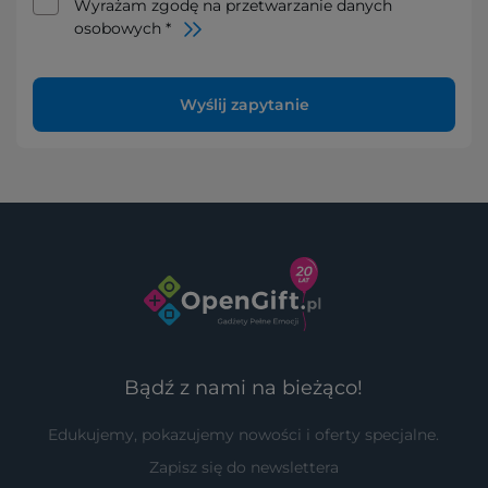
Wyrażam zgodę na przetwarzanie danych
osobowych *
Wyślij zapytanie
Bądź z nami na bieżąco!
Edukujemy, pokazujemy nowości i oferty specjalne.
Zapisz się do newslettera