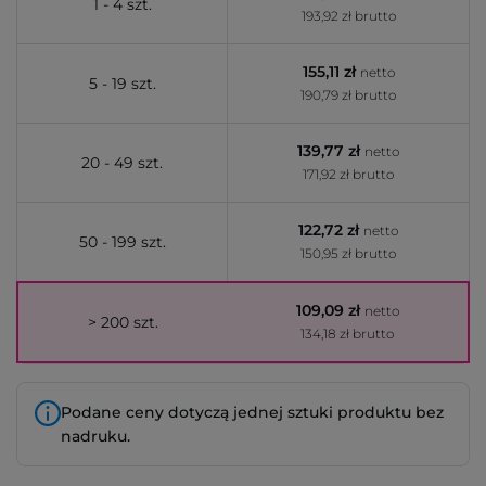
1 - 4 szt.
193,92 zł brutto
155,11 zł
netto
5 - 19 szt.
190,79 zł brutto
139,77 zł
netto
20 - 49 szt.
171,92 zł brutto
122,72 zł
netto
50 - 199 szt.
150,95 zł brutto
109,09 zł
netto
> 200 szt.
134,18 zł brutto
Podane ceny dotyczą jednej sztuki produktu bez
nadruku.