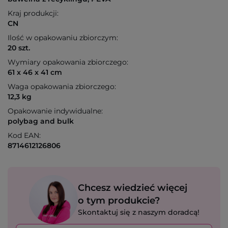
Kraj produkcji:
CN
Ilość w opakowaniu zbiorczym:
20 szt.
Wymiary opakowania zbiorczego:
61 x 46 x 41 cm
Waga opakowania zbiorczego:
12,3 kg
Opakowanie indywidualne:
polybag and bulk
Kod EAN:
8714612126806
Chcesz wiedzieć więcej
o tym produkcie?
Skontaktuj się z naszym doradcą!