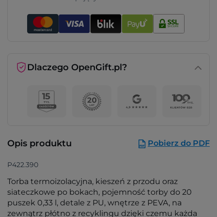
Dlaczego OpenGift.pl?
Opis produktu
Pobierz do PDF
P422.390
Torba termoizolacyjna, kieszeń z przodu oraz
siateczkowe po bokach, pojemność torby do 20
puszek 0,33 l, detale z PU, wnętrze z PEVA, na
zewnątrz płótno z recyklingu dzięki czemu każda