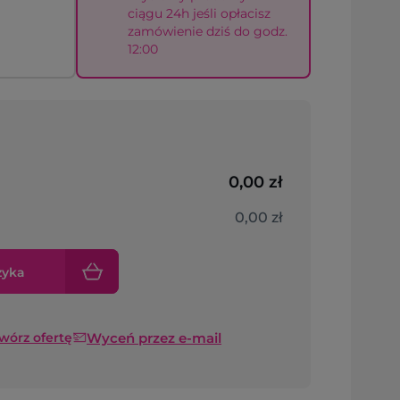
ciągu 24h jeśli opłacisz
zamówienie dziś do godz.
12:00
0,00 zł
0,00 zł
zyka
Wyceń przez e-mail
twórz ofertę