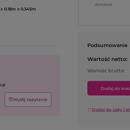
dostawa
x 0.18m x 0.345m
Podsumowanie
Wartość netto:
Wartość brutto:
cą!
Dodaj do kos
Wyślij zapytanie
Dodaj do Listy i s