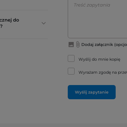
cznej do
?
Dodaj załącznik (opcjo
Wyślij do mnie kopię
Wyrażam zgodę na prze
Wyślij zapytanie