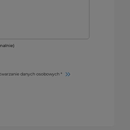
nalnie)
twarzanie danych osobowych *