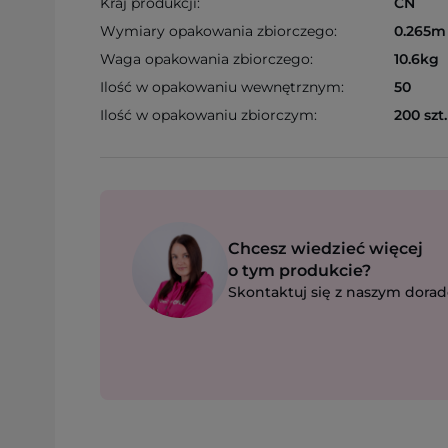
Kraj produkcji:
CN
Wymiary opakowania zbiorczego:
0.265m 
Waga opakowania zbiorczego:
10.6kg
Ilość w opakowaniu wewnętrznym:
50
Ilość w opakowaniu zbiorczym:
200 szt.
Chcesz wiedzieć więcej
o tym produkcie?
Skontaktuj się z naszym dorad