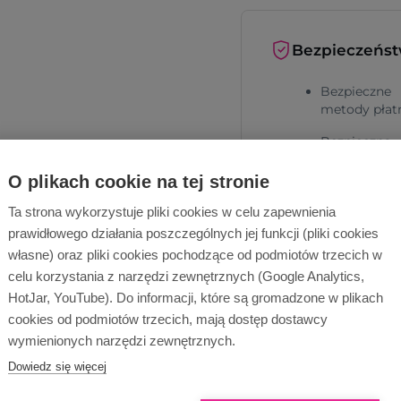
Bezpieczeńs
Bezpieczne
metody płat
Bezpieczna
dostawa
O plikach cookie na tej stronie
Ta strona wykorzystuje pliki cookies w celu zapewnienia
prawidłowego działania poszczególnych jej funkcji (pliki cookies
własne) oraz pliki cookies pochodzące od podmiotów trzecich w
celu korzystania z narzędzi zewnętrznych (Google Analytics,
HotJar, YouTube). Do informacji, które są gromadzone w plikach
Dlaczego Ope
cookies od podmiotów trzecich, mają dostęp dostawcy
wymienionych narzędzi zewnętrznych.
Dowiedz się więcej