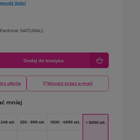
rawdź ilości
Pantone: NATURAL)
Dodaj do koszyka
órz ofertę
Wyceń przez e-mail
ać mniej
 249 szt.
250 - 999 szt.
1000 - 4999 szt.
> 5000 szt.