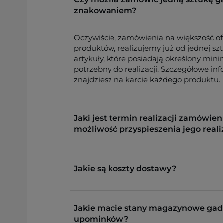
znakowaniem?
Oczywiście, zamówienia na większość o
produktów, realizujemy już od jednej sz
artykuły, które posiadają określony min
potrzebny do realizacji. Szczegółowe in
znajdziesz na karcie każdego produktu.
Jaki jest termin realizacji zamówieni
możliwość przyspieszenia jego reali
Jakie są koszty dostawy?
Jakie macie stany magazynowe gad
upominków?