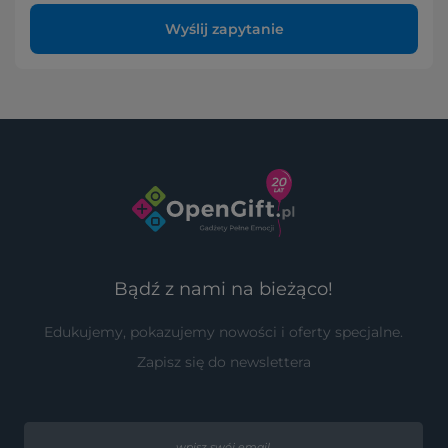
Wyślij zapytanie
Bądź z nami na bieżąco!
Edukujemy, pokazujemy nowości i oferty specjalne.
Zapisz się do newslettera