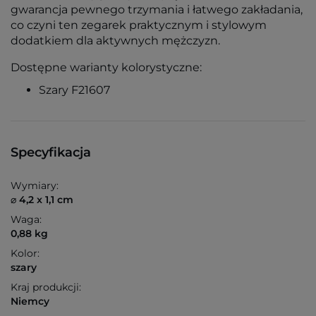
gwarancja pewnego trzymania i łatwego zakładania,
co czyni ten zegarek praktycznym i stylowym
dodatkiem dla aktywnych mężczyzn.
Dostępne warianty kolorystyczne:
Szary F21607
Specyfikacja
Wymiary:
⌀ 4,2 x 1,1 cm
Waga:
0,88 kg
Kolor:
szary
Kraj produkcji:
Niemcy