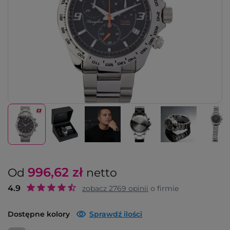
996,62
zł
Od
netto
4.9
zobacz
2769
opinii
o firmie
Dostępne kolory
Sprawdź ilości