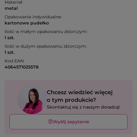
Materiał:
metal
Opakowanie indywidualne:
kartonowe pudełko
Ilość w małym opakowaniu zbiorczym:
1 szt.
Ilość w dużym opakowaniu zbiorczym:
1 szt.
Kod EAN:
4064571025578
Chcesz wiedzieć więcej
o tym produkcie?
Skontaktuj się z naszym doradcą!
Wyślij zapytanie