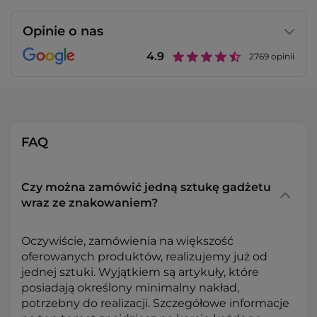
Opinie o nas
4.9
2769
opinii
FAQ
Czy można zamówić jedną sztukę gadżetu
wraz ze znakowaniem?
Oczywiście, zamówienia na większość
oferowanych produktów, realizujemy już od
jednej sztuki. Wyjątkiem są artykuły, które
posiadają określony minimalny nakład,
potrzebny do realizacji. Szczegółowe informacje