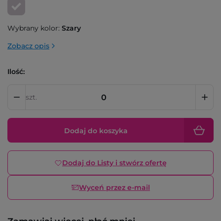
Wybrany kolor:
Szary
Zobacz opis
Ilość:
szt.
Dodaj do koszyka
Dodaj do Listy i stwórz ofertę
Wyceń przez e-mail