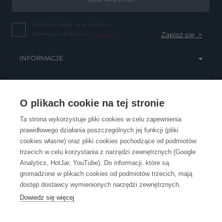
Wyrażam zgodę na przesyłanie
informacji handlowych...
(więcej)
INFORMACJE
OBSŁUGA KLIENTA
O plikach cookie na tej stronie
Ta strona wykorzystuje pliki cookies w celu zapewnienia
prawidłowego działania poszczególnych jej funkcji (pliki
KONTAKT
cookies własne) oraz pliki cookies pochodzące od podmiotów
trzecich w celu korzystania z narzędzi zewnętrznych (Google
Analytics, HotJar, YouTube). Do informacji, które są
gromadzone w plikach cookies od podmiotów trzecich, mają
dostęp dostawcy wymienionych narzędzi zewnętrznych.
Dowiedz się więcej