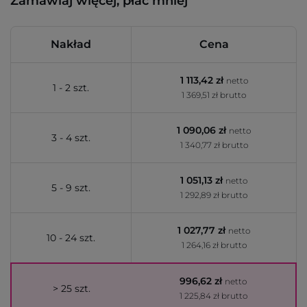
Zamawiaj więcej, płać mniej
Nakład
Cena
1 113,42 zł
netto
1 - 2 szt.
1 369,51 zł brutto
1 090,06 zł
netto
3 - 4 szt.
1 340,77 zł brutto
1 051,13 zł
netto
5 - 9 szt.
1 292,89 zł brutto
1 027,77 zł
netto
10 - 24 szt.
1 264,16 zł brutto
996,62 zł
netto
> 25 szt.
1 225,84 zł brutto