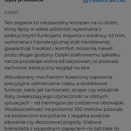
F21607
Ten zegarek to niezawodny kompan na co dzień,
który łączy w sobie solidność wykonania z
praktycznymi funkcjami. Koperta o średnicy 42 mm,
wykonana z hipoalergicznej stali nierdzewnej,
gwarantuje trwałość i komfort noszenia, nawet
przez długie godziny. Dzięki szafirowemu szkiełku
tarcza pozostaje wolna od zarysowań, co pozwala
zachować estetyczny wygląd na lata.
Wbudowany mechanizm kwarcowy zapewnia
precyzyjne odmierzanie czasu, a dodatkowe
funkcje, takie jak tachometr, stoper czy wskaźnik
daty, zwiększają jego użyteczność w różnych
sytuacjach – od treningów po codzienne obowiązki.
Wodoszczelność na poziomie 100 metrów pozwala
na bezpieczne korzystanie z zegarka podczas
pływania czy deszczowej pogody. Stalowa
bransoleta z wygodnym zapięciem na zatrzask to