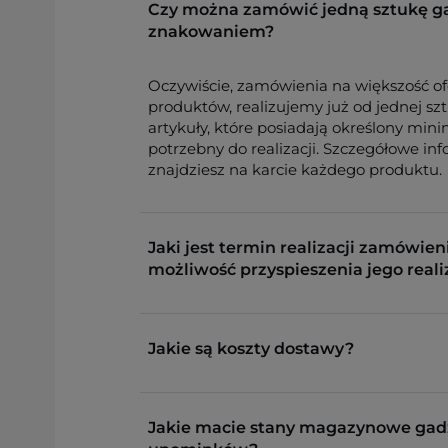
Czy można zamówić jedną sztukę g
znakowaniem?
Oczywiście, zamówienia na większość o
produktów, realizujemy już od jednej sz
artykuły, które posiadają określony min
potrzebny do realizacji. Szczegółowe in
znajdziesz na karcie każdego produktu.
Jaki jest termin realizacji zamówieni
możliwość przyspieszenia jego reali
Jakie są koszty dostawy?
Jakie macie stany magazynowe gad