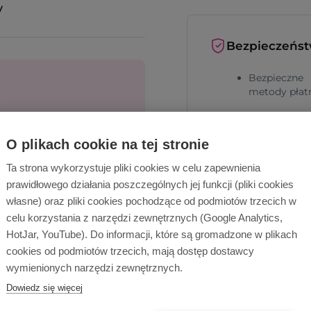
y
Bezpieczeńs
Bezpieczne
metody płat
Bezpieczna
cą!
dostawa
O plikach cookie na tej stronie
Wyślij zapytanie
Ta strona wykorzystuje pliki cookies w celu zapewnienia
prawidłowego działania poszczególnych jej funkcji (pliki cookies
własne) oraz pliki cookies pochodzące od podmiotów trzecich w
celu korzystania z narzędzi zewnętrznych (Google Analytics,
HotJar, YouTube). Do informacji, które są gromadzone w plikach
cookies od podmiotów trzecich, mają dostęp dostawcy
Dlaczego Ope
wymienionych narzędzi zewnętrznych.
Dowiedz się więcej