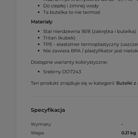
Do ciepłej i zimnej wody
Ta butelka to nie termos!
Materiały
:
Stal nierdzewna 18/8 (zakrętka i butelka)
Tritan (kubek)
TPE - elastomer termoplastyczny (uszcze
Nie zawiera BPA / plastyfikator jest nieto
Dostępne warianty kolorystyczne:
Srebrny DO7243
Ten produkt znajduje się w kategorii:
Butelki 
Specyfikacja
Wymiary:
-
Waga:
0.21 kg