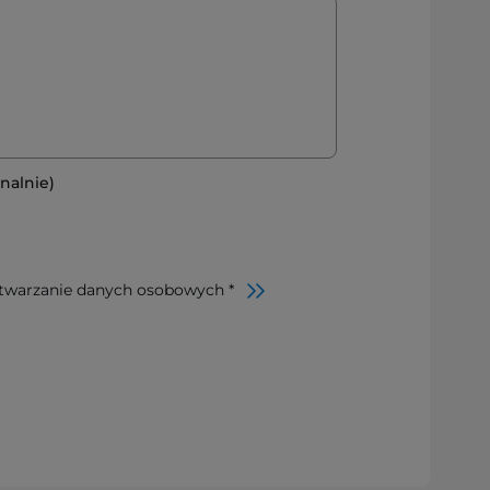
nalnie)
twarzanie danych osobowych *