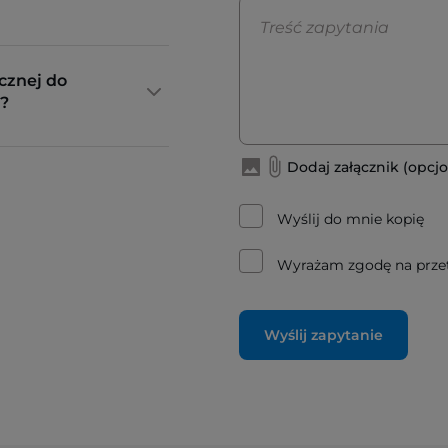
cznej do
?
Dodaj załącznik (opcjo
Wyślij do mnie kopię
Wyrażam zgodę na prze
Wyślij zapytanie