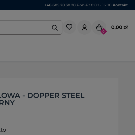
+48 605 20 30 20
|
Pon-Pt 8:00 - 16:00
|
Kontakt
0,00 zł
0
LOWA - DOPPER STEEL
BRNY
tto