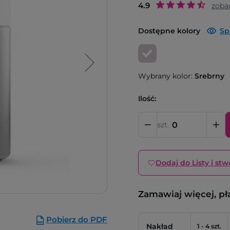
4.9
zoba
Dostępne kolory
Sp
Wybrany kolor:
Srebrny
Ilość:
szt.
Dodaj do Listy i stw
Zamawiaj więcej, pł
Pobierz do PDF
Nakład
1 - 4 szt.