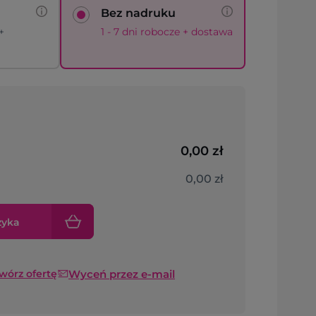
Bez nadruku
+
1 - 7 dni robocze + dostawa
0,00 zł
0,00 zł
zyka
Wyceń przez e-mail
twórz ofertę