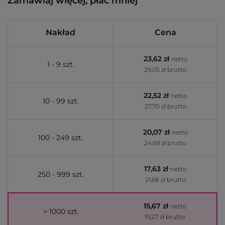
Zamawiaj więcej, płać mniej
Nakład
Cena
23,62 zł
netto
1 - 9 szt.
29,05 zł brutto
22,52 zł
netto
10 - 99 szt.
27,70 zł brutto
20,07 zł
netto
100 - 249 szt.
24,69 zł brutto
17,63 zł
netto
250 - 999 szt.
21,68 zł brutto
15,67 zł
netto
> 1000 szt.
19,27 zł brutto