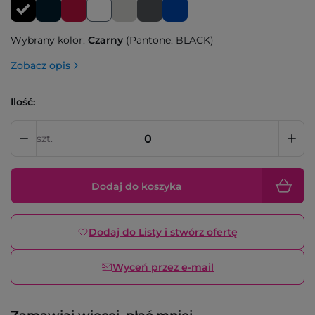
Wybrany kolor:
Czarny
(Pantone: BLACK)
Zobacz opis
Ilość:
szt.
Dodaj do koszyka
Dodaj do Listy i stwórz ofertę
Wyceń przez e-mail