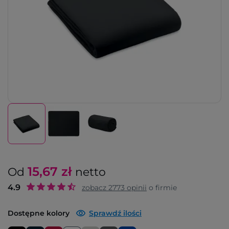
15,67
zł
Od
netto
4.9
zobacz
2773
opinii
o firmie
Dostępne kolory
Sprawdź ilości