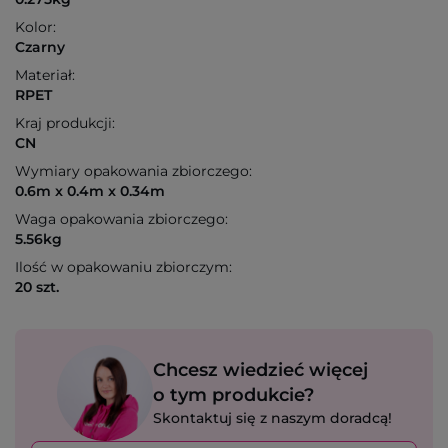
Kolor:
Czarny
Materiał:
RPET
Kraj produkcji:
CN
Wymiary opakowania zbiorczego:
0.6m x 0.4m x 0.34m
Waga opakowania zbiorczego:
5.56kg
Ilość w opakowaniu zbiorczym:
20 szt.
Chcesz wiedzieć więcej
o tym produkcie?
Skontaktuj się z naszym doradcą!