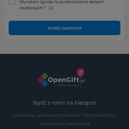
Wyrażam zgodę na przetwarzanie danych
osobowych *
Wyślij zapytanie
Bądź z nami na bieżąco!
Edukujemy, pokazujemy nowości i oferty specjalne.
Zapisz się do newslettera