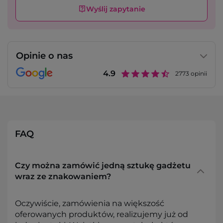
Wyślij zapytanie
Opinie o nas
4.9
2773
opinii
FAQ
Czy można zamówić jedną sztukę gadżetu
wraz ze znakowaniem?
Oczywiście, zamówienia na większość
oferowanych produktów, realizujemy już od