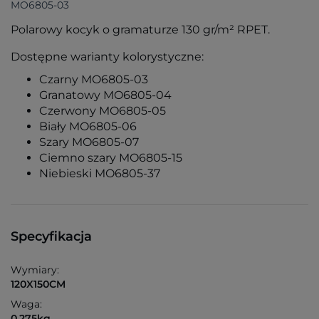
MO6805-03
Polarowy kocyk o gramaturze 130 gr/m² RPET.
Dostępne warianty kolorystyczne:
Czarny MO6805-03
Granatowy MO6805-04
Czerwony MO6805-05
Biały MO6805-06
Szary MO6805-07
Ciemno szary MO6805-15
Niebieski MO6805-37
Specyfikacja
Wymiary:
120X150CM
Waga:
0.275kg