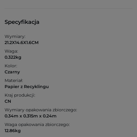
Specyfikacja
Wymiary:
21.2X14.6X1.6CM
Waga:
0.322kg
Kolor:
Czarny
Materiał:
Papier z Recyklingu
Kraj produkcji:
CN
Wymiary opakowania zbiorczego:
0.34m x 0.315m x 0.24m
Waga opakowania zbiorczego:
12.86kg