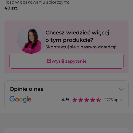
Ilość w opakowaniu zbiorczym:
40 szt.
Chcesz wiedzieć więcej
o tym produkcie?
Skontaktuj się z naszym doradcą!
Wyślij zapytanie
Opinie o nas
4.9
2773
opinii