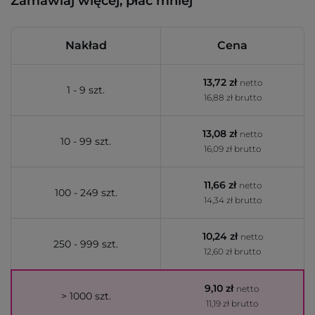
Zamawiaj więcej, płać mniej
Nakład
Cena
13,72 zł
netto
1 - 9 szt.
16,88 zł brutto
13,08 zł
netto
10 - 99 szt.
16,09 zł brutto
11,66 zł
netto
100 - 249 szt.
14,34 zł brutto
10,24 zł
netto
250 - 999 szt.
12,60 zł brutto
9,10 zł
netto
> 1000 szt.
11,19 zł brutto