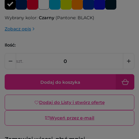
Wybrany kolor:
Czarny
(Pantone: BLACK)
Zobacz opis
Ilość:
szt.
Dodaj do koszyka
Dodaj do Listy i stwórz ofertę
Wyceń przez e-mail