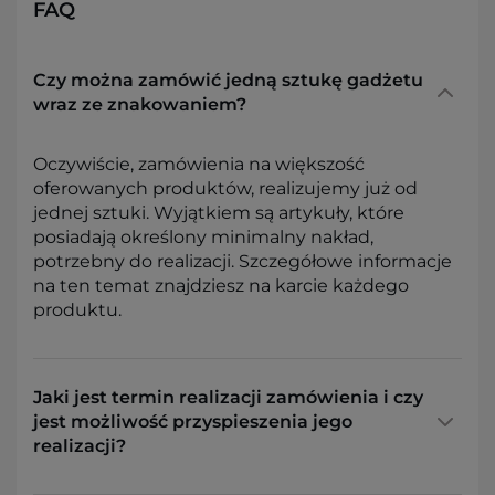
FAQ
Czy można zamówić jedną sztukę gadżetu
wraz ze znakowaniem?
Oczywiście, zamówienia na większość
oferowanych produktów, realizujemy już od
jednej sztuki. Wyjątkiem są artykuły, które
posiadają określony minimalny nakład,
potrzebny do realizacji. Szczegółowe informacje
na ten temat znajdziesz na karcie każdego
produktu.
Jaki jest termin realizacji zamówienia i czy
jest możliwość przyspieszenia jego
realizacji?