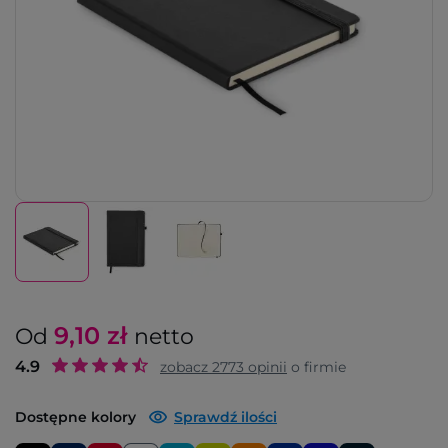
9,10
zł
Od
netto
4.9
zobacz
2773
opinii
o firmie
Dostępne kolory
Sprawdź ilości