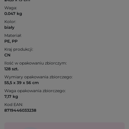
Waga:
0.047 kg
Kolor:
biały
Materiał:
PE, PP
Kraj produkcji:
CN
Ilość w opakowaniu zbiorczym:
128 szt.
Wymiary opakowania zbiorczego:
55,5 x 39 x 56 cm
Waga opakowania zbiorczego:
7,17 kg
Kod EAN:
8719446033238