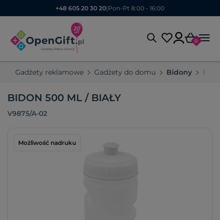
+48 605 20 30 20
|
Pon-Pt 8:00 - 16:00
0
Gadżety reklamowe
Gadżety do domu
Bidony
Bido
BIDON 500 ML / BIAŁY
V9875/A-02
Możliwość nadruku