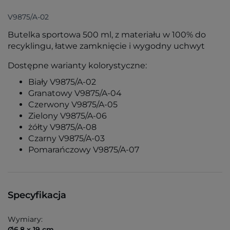
V9875/A-02
Butelka sportowa 500 ml, z materiału w 100% do
recyklingu, łatwe zamknięcie i wygodny uchwyt
Dostępne warianty kolorystyczne:
Biały V9875/A-02
Granatowy V9875/A-04
Czerwony V9875/A-05
Zielony V9875/A-06
żółty V9875/A-08
Czarny V9875/A-03
Pomarańczowy V9875/A-07
Specyfikacja
Wymiary:
Ø6,8 x 19 cm