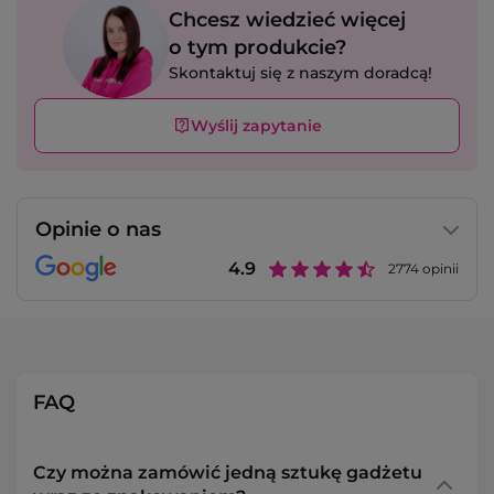
Chcesz wiedzieć więcej
o tym produkcie?
Skontaktuj się z naszym doradcą!
Wyślij zapytanie
Opinie o nas
4.9
2774
opinii
FAQ
Czy można zamówić jedną sztukę gadżetu