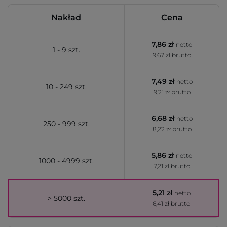
Nakład
Cena
7,86 zł
netto
1 - 9 szt.
9,67 zł brutto
7,49 zł
netto
10 - 249 szt.
9,21 zł brutto
6,68 zł
netto
250 - 999 szt.
8,22 zł brutto
5,86 zł
netto
1000 - 4999 szt.
7,21 zł brutto
5,21 zł
netto
> 5000 szt.
6,41 zł brutto