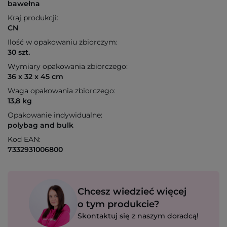
bawełna
Kraj produkcji:
CN
Ilość w opakowaniu zbiorczym:
30 szt.
Wymiary opakowania zbiorczego:
36 x 32 x 45 cm
Waga opakowania zbiorczego:
13,8 kg
Opakowanie indywidualne:
polybag and bulk
Kod EAN:
7332931006800
Chcesz wiedzieć więcej
o tym produkcie?
Skontaktuj się z naszym doradcą!