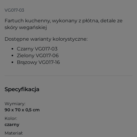
VG017-03
Fartuch kuchenny, wykonany z płótna, detale ze
skóry wegańskiej
Dostępne warianty kolorystyczne:
Czarny VG017-03
Zielony VG017-06
Brązowy VG017-16
Specyfikacja
Wymiary:
90 x 70 x 0,5 cm
Kolor:
czarny
Materiał: