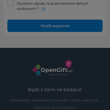
Wyrażam zgodę na przetwarzanie danych
osobowych *
Wyślij zapytanie
Bądź z nami na bieżąco!
Edukujemy, pokazujemy nowości i oferty specjalne.
Zapisz się do newslettera