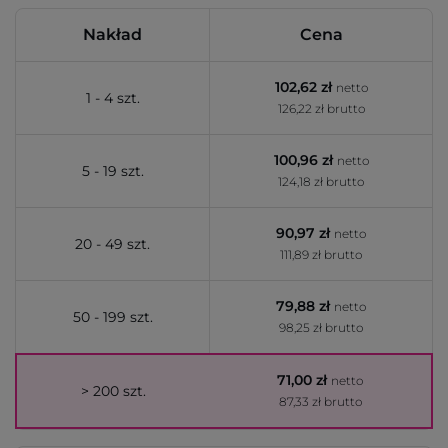
Nakład
Cena
102,62 zł
netto
1 - 4 szt.
126,22 zł brutto
100,96 zł
netto
5 - 19 szt.
124,18 zł brutto
90,97 zł
netto
20 - 49 szt.
111,89 zł brutto
79,88 zł
netto
50 - 199 szt.
98,25 zł brutto
71,00 zł
netto
> 200 szt.
87,33 zł brutto