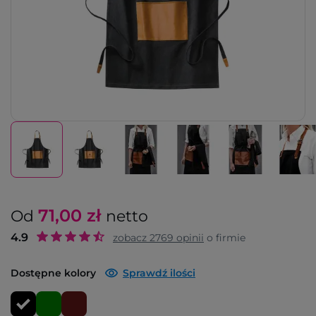
71,00
zł
Od
netto
4.9
zobacz
2769
opinii
o firmie
Dostępne kolory
Sprawdź ilości