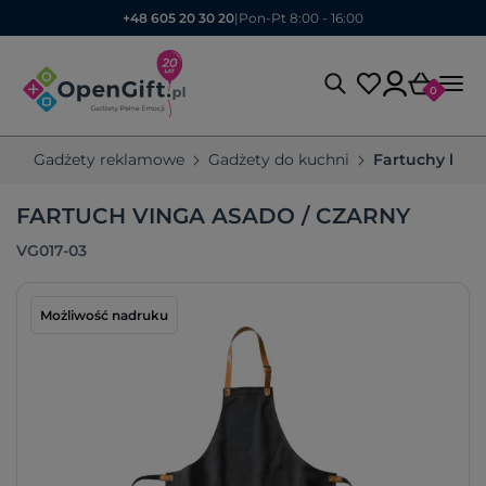
+48 605 20 30 20
|
Pon-Pt 8:00 - 16:00
0
Gadżety reklamowe
Gadżety do kuchni
Fartuchy kuc
FARTUCH VINGA ASADO / CZARNY
VG017-03
Możliwość nadruku