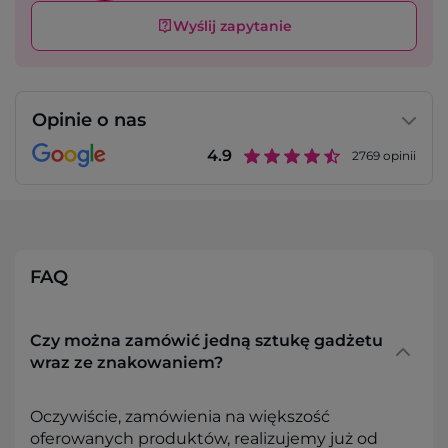
Wyślij zapytanie
Opinie o nas
4.9
2769
opinii
FAQ
Czy można zamówić jedną sztukę gadżetu
wraz ze znakowaniem?
Oczywiście, zamówienia na większość
oferowanych produktów, realizujemy już od