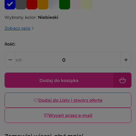
Wybrany kolor:
Niebieski
Zobacz opis
Ilość:
szt.
Dodaj do koszyka
Dodaj do Listy i stwórz ofertę
Wyceń przez e-mail