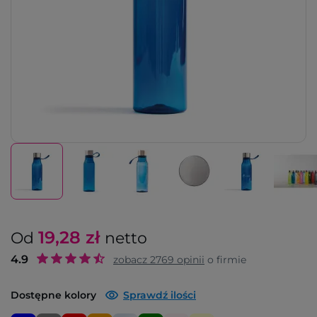
19,28
zł
Od
netto
4.9
zobacz
2769
opinii
o firmie
Dostępne kolory
Sprawdź ilości