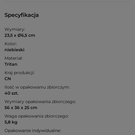
Specyfikacja
Wymiary:
23,5 x Ø6,5 cm
Kolor:
niebieski
Materiał:
Tritan
Kraj produkcji:
CN
Ilość w opakowaniu zbiorczym:
40 szt.
Wymiary opakowania zbiorczego:
56 x 36 x 25 cm
Waga opakowania zbiorczego:
5,8 kg
Opakowanie indywidualne: