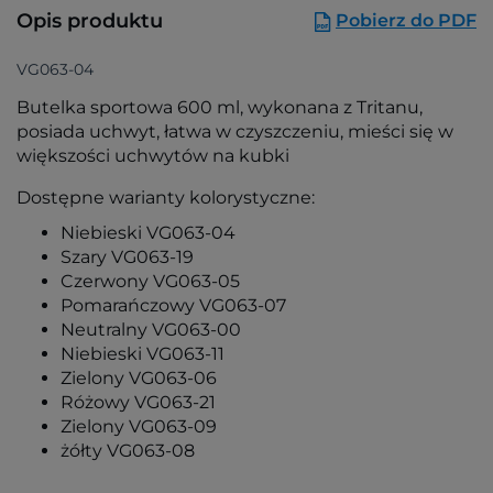
Opis produktu
Pobierz do PDF
VG063-04
Butelka sportowa 600 ml, wykonana z Tritanu,
posiada uchwyt, łatwa w czyszczeniu, mieści się w
większości uchwytów na kubki
Dostępne warianty kolorystyczne:
Niebieski VG063-04
Szary VG063-19
Czerwony VG063-05
Pomarańczowy VG063-07
Neutralny VG063-00
Niebieski VG063-11
Zielony VG063-06
Różowy VG063-21
Zielony VG063-09
żółty VG063-08