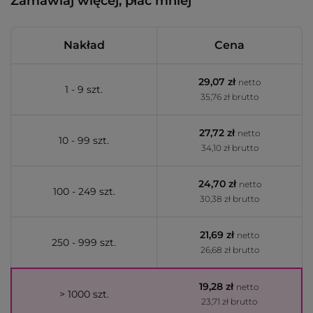
Zamawiaj więcej, płać mniej
Nakład
Cena
29,07 zł
netto
1 - 9 szt.
35,76 zł brutto
27,72 zł
netto
10 - 99 szt.
34,10 zł brutto
24,70 zł
netto
100 - 249 szt.
30,38 zł brutto
21,69 zł
netto
250 - 999 szt.
26,68 zł brutto
19,28 zł
netto
> 1000 szt.
23,71 zł brutto