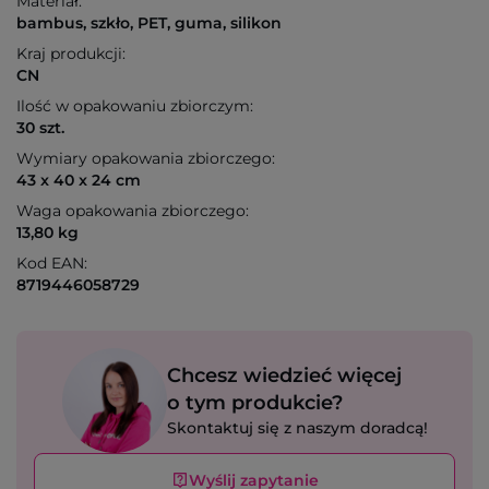
Materiał:
bambus, szkło, PET, guma, silikon
Kraj produkcji:
CN
Ilość w opakowaniu zbiorczym:
30 szt.
Wymiary opakowania zbiorczego:
43 x 40 x 24 cm
Waga opakowania zbiorczego:
13,80 kg
Kod EAN:
8719446058729
Chcesz wiedzieć więcej
o tym produkcie?
Skontaktuj się z naszym doradcą!
Wyślij zapytanie