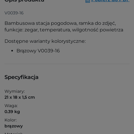
V0039-16
Bambusowa stacja pogodowa, ramka do zdjęć,
funkcje: zegar, temperatura, wilgotność powietrza
Dostępne warianty kolorystyczne:
Brązowy V0039-16
Specyfikacja
Wymiary:
21 x 18 x 1,5 cm
Waga:
0.39 kg
Kolor:
brązowy