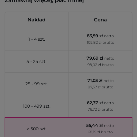
Zamawiaj więcej, płać mniej
Nakład
Cena
83,59 zł
netto
1 - 4 szt.
102,82 zł brutto
79,69 zł
netto
5 - 24 szt.
98,02 zł brutto
71,03 zł
netto
25 - 99 szt.
87,37 zł brutto
62,37 zł
netto
100 - 499 szt.
76,72 zł brutto
55,44 zł
netto
> 500 szt.
68,19 zł brutto