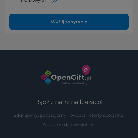
osobowych *
Wyślij zapytanie
Bądź z nami na bieżąco!
Edukujemy, pokazujemy nowości i oferty specjalne.
Zapisz się do newslettera