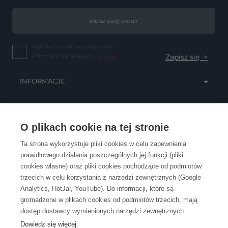
Wyrażam zgodę na przesyłanie
informacji handlowych...
(więcej)
INFORMACJE
OBSŁUGA KLIENTA
O plikach cookie na tej stronie
Ta strona wykorzystuje pliki cookies w celu zapewnienia
prawidłowego działania poszczególnych jej funkcji (pliki
KONTAKT
cookies własne) oraz pliki cookies pochodzące od podmiotów
trzecich w celu korzystania z narzędzi zewnętrznych (Google
Analytics, HotJar, YouTube). Do informacji, które są
gromadzone w plikach cookies od podmiotów trzecich, mają
dostęp dostawcy wymienionych narzędzi zewnętrznych.
Dowiedz się więcej