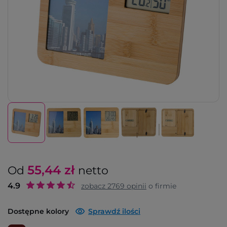
55,44
zł
Od
netto
4.9
zobacz
2769
opinii
o firmie
Dostępne kolory
Sprawdź ilości