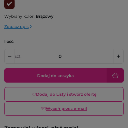
Wybrany kolor:
Brązowy
Zobacz opis
Ilość:
szt.
Dodaj do koszyka
Dodaj do Listy i stwórz ofertę
Wyceń przez e-mail