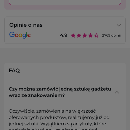
Opinie o nas
4.9
2769
opinii
FAQ
Czy można zamówić jedną sztukę gadżetu
wraz ze znakowaniem?
Oczywiście, zamówienia na większość
oferowanych produktów, realizujemy już od
jednej sztuki. Wyjątkiem są artykuły, które