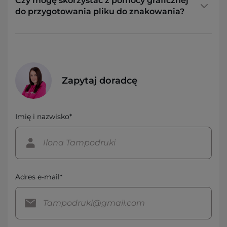
Czy mogę skorzystać z pomocy graficznej
do przygotowania pliku do znakowania?
Zapytaj doradcę
Imię i nazwisko*
Adres e-mail*