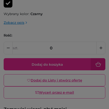
Wybrany kolor:
Czarny
Zobacz opis
Ilość:
szt.
Dodaj do koszyka
Dodaj do Listy i stwórz ofertę
Wyceń przez e-mail