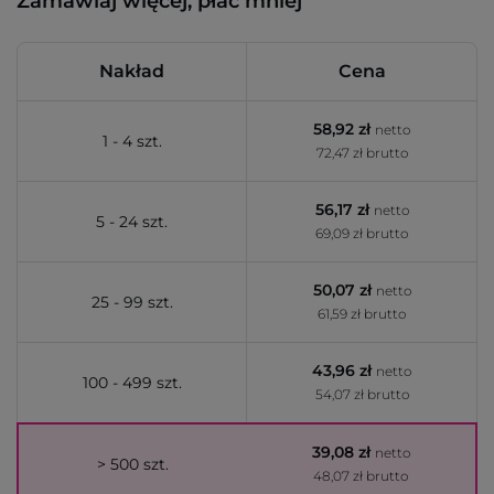
Zamawiaj więcej, płać mniej
Nakład
Cena
58,92 zł
netto
1 - 4 szt.
72,47 zł brutto
56,17 zł
netto
5 - 24 szt.
69,09 zł brutto
50,07 zł
netto
25 - 99 szt.
61,59 zł brutto
43,96 zł
netto
100 - 499 szt.
54,07 zł brutto
39,08 zł
netto
> 500 szt.
48,07 zł brutto