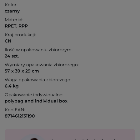
Kolor:
czarny
Materiał:
RPET, RPP
Kraj produkcji:
CN
Ilość w opakowaniu zbiorczym:
24 szt.
Wymiary opakowania zbiorczego:
57 x 39 x 29 cm
Waga opakowania zbiorczego:
6,4 kg
Opakowanie indywidualne:
polybag and individual box
Kod EAN:
8714612131190