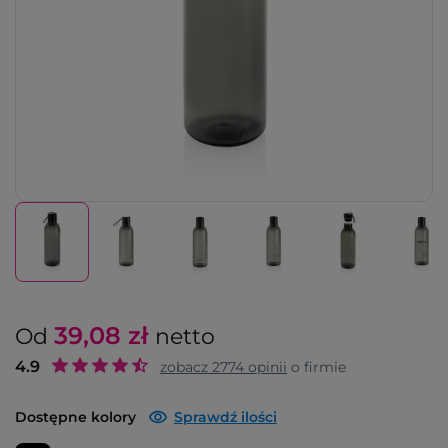
39,08
zł
Od
netto
4.9
zobacz
2774
opinii
o firmie
Dostępne kolory
Sprawdź ilości