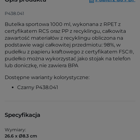
P438.041
Butelka sportowa 1000 ml, wykonana z RPET z
certyfikatem RCS oraz PP z recyklingu, całkowita
zawartość materiałów z recyklingu obliczona na
podstawie wagi całkowitej przedmiotu: 98%, w
pudełku z papieru kraftowego z certyfikatem FSC®,
pudełko można wykorzystać jako stojak na telefon
lub doniczkę, nie zawiera BPA
Dostępne warianty kolorystyczne:
Czarny P438.041
Specyfikacja
Wymiary:
26.6 x Ø8.3 cm