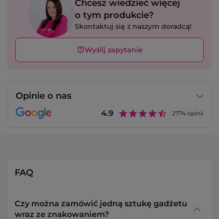
Chcesz wiedzieć więcej
o tym produkcie?
Skontaktuj się z naszym doradcą!
Wyślij zapytanie
Opinie o nas
4.9
2774
opinii
FAQ
Czy można zamówić jedną sztukę gadżetu
wraz ze znakowaniem?