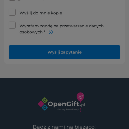
Wyślij do mnie kopię
Wyrażam zgodę na przetwarzanie danych
osobowych *
Wyślij zapytanie
Bądź z nami na bieżąco!