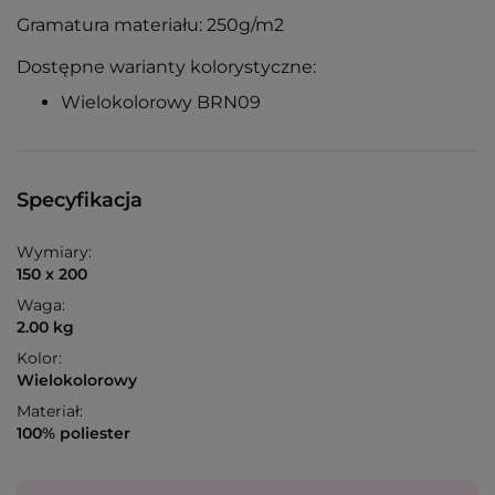
Gramatura materiału: 25
0g/m2
Dostępne warianty kolorystyczne:
Wielokolorowy BRN09
Specyfikacja
Wymiary:
150 x 200
Waga:
2.00 kg
Kolor:
Wielokolorowy
Materiał:
100% poliester