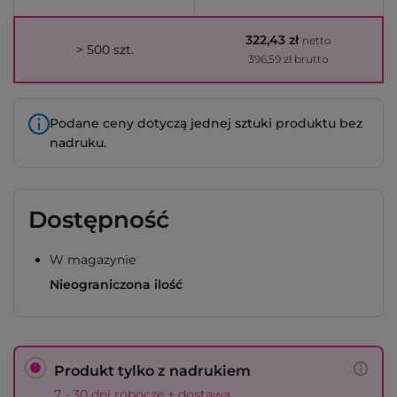
322,43 zł
netto
> 500 szt.
396,59 zł brutto
Podane ceny dotyczą jednej sztuki produktu bez
nadruku.
Dostępność
W magazynie
Nieograniczona ilość
Produkt tylko z nadrukiem
7 - 30 dni robocze + dostawa