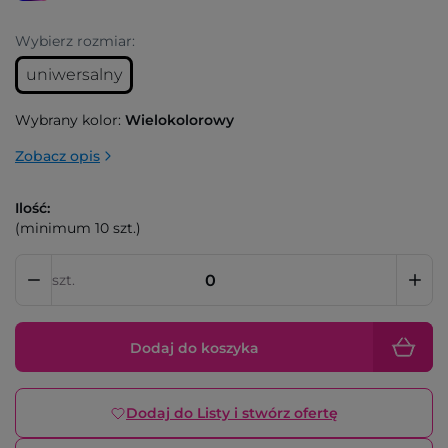
Wybierz rozmiar:
uniwersalny
Wybrany kolor:
Wielokolorowy
Zobacz opis
Ilość:
(minimum 10 szt.)
szt.
Dodaj do koszyka
Dodaj do Listy i stwórz ofertę