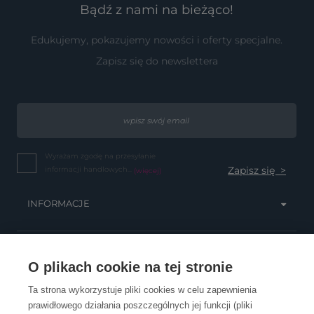
Bądź z nami na bieżąco!
Edukujemy, pokazujemy nowości i oferty specjalne.
Zapisz się do newslettera
Wyrażam zgodę na przesyłanie
informacji handlowych...
(więcej)
INFORMACJE
OBSŁUGA KLIENTA
O plikach cookie na tej stronie
Ta strona wykorzystuje pliki cookies w celu zapewnienia
prawidłowego działania poszczególnych jej funkcji (pliki