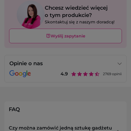
Chcesz wiedzieć więcej
o tym produkcie?
Skontaktuj się z naszym doradcą!
Wyślij zapytanie
Opinie o nas
4.9
2769
opinii
FAQ
Czy można zamówić jedną sztukę gadżetu