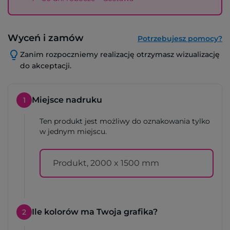
Wyceń i zamów
Potrzebujesz pomocy?
Zanim rozpoczniemy realizację otrzymasz wizualizację
do akceptacji.
Miejsce nadruku
1
Ten produkt jest możliwy do oznakowania tylko
w jednym miejscu.
Produkt, 2000 x 1500 mm
Ile kolorów ma Twoja grafika?
2