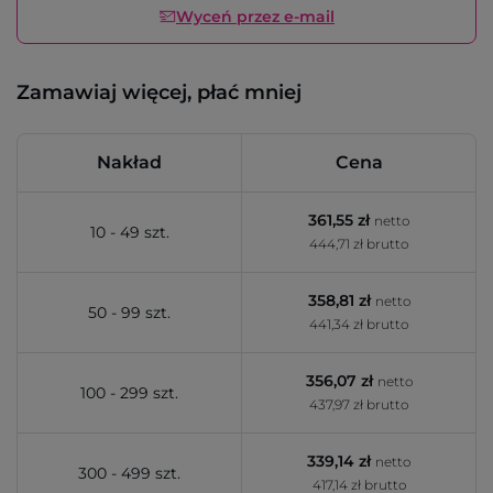
Wyceń przez e-mail
Zamawiaj więcej, płać mniej
Nakład
Cena
361,55 zł
netto
10 - 49 szt.
444,71 zł brutto
358,81 zł
netto
50 - 99 szt.
441,34 zł brutto
356,07 zł
netto
100 - 299 szt.
437,97 zł brutto
339,14 zł
netto
300 - 499 szt.
417,14 zł brutto