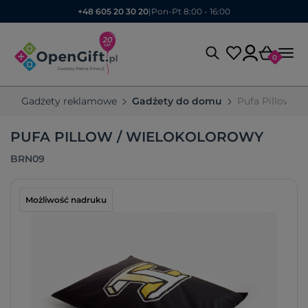
+48 605 20 30 20
|
Pon-Pt 8:00 - 16:00
0
Gadżety reklamowe
Gadżety do domu
Pufa Pillow B
PUFA PILLOW / WIELOKOLOROWY
BRN09
Możliwość nadruku