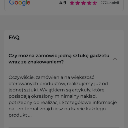
4.9
2774
opinii
FAQ
Czy można zamówić jedną sztukę gadżetu
wraz ze znakowaniem?
Oczywiście, zamówienia na większość
oferowanych produktów, realizujemy już od
jednej sztuki. Wyjątkiem są artykuły, które
posiadają określony minimalny nakład,
potrzebny do realizacji. Szczegółowe informacje
na ten temat znajdziesz na karcie każdego
produktu.