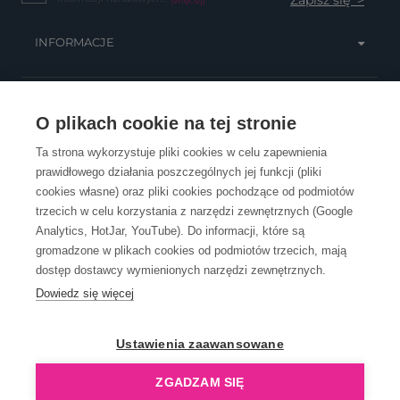
(więcej)
INFORMACJE
OBSŁUGA KLIENTA
O plikach cookie na tej stronie
Ta strona wykorzystuje pliki cookies w celu zapewnienia
prawidłowego działania poszczególnych jej funkcji (pliki
KONTAKT
cookies własne) oraz pliki cookies pochodzące od podmiotów
trzecich w celu korzystania z narzędzi zewnętrznych (Google
Analytics, HotJar, YouTube). Do informacji, które są
gromadzone w plikach cookies od podmiotów trzecich, mają
dostęp dostawcy wymienionych narzędzi zewnętrznych.
Dowiedz się więcej
OpenGift jest częścią ReflectGroup.
Ustawienia zaawansowane
ZGADZAM SIĘ