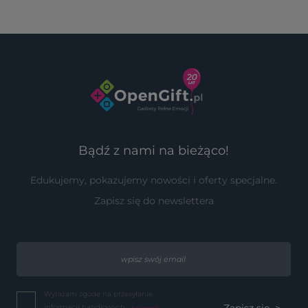
Bądź z nami na bieżąco!
Edukujemy, pokazujemy nowości i oferty specjalne.
Zapisz się do newslettera
Wyrażam zgodę na przesyłanie
informacji handlowych...