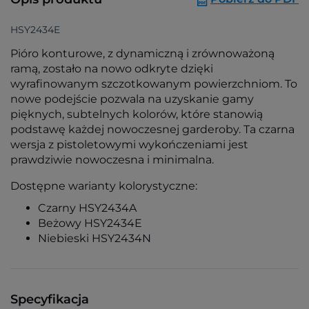
HSY2434E
Pióro konturowe, z dynamiczną i zrównoważoną
ramą, zostało na nowo odkryte dzięki
wyrafinowanym szczotkowanym powierzchniom. To
nowe podejście pozwala na uzyskanie gamy
pięknych, subtelnych kolorów, które stanowią
podstawę każdej nowoczesnej garderoby. Ta czarna
wersja z pistoletowymi wykończeniami jest
prawdziwie nowoczesna i minimalna.
Dostępne warianty kolorystyczne:
Czarny HSY2434A
Beżowy HSY2434E
Niebieski HSY2434N
Specyfikacja