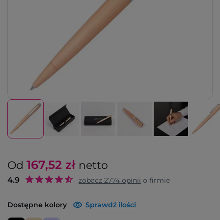
167,52
zł
Od
netto
4.9
zobacz
2774
opinii
o firmie
Dostępne kolory
Sprawdź ilości