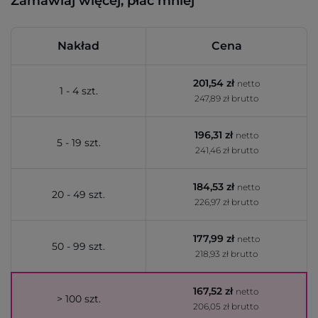
Zamawiaj więcej, płać mniej
Nakład
Cena
201,54 zł
netto
1 - 4 szt.
247,89 zł brutto
196,31 zł
netto
5 - 19 szt.
241,46 zł brutto
184,53 zł
netto
20 - 49 szt.
226,97 zł brutto
177,99 zł
netto
50 - 99 szt.
218,93 zł brutto
167,52 zł
netto
> 100 szt.
206,05 zł brutto