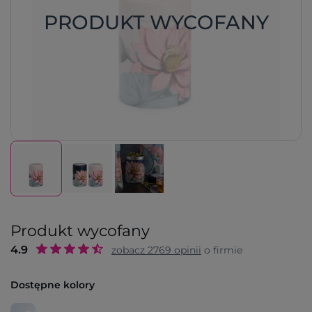
PRODUKT WYCOFANY
Produkt wycofany
4.9
zobacz
2769
opinii
o firmie
Dostępne kolory