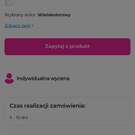
Wybrany kolor:
Wielokolorowy
Zobacz opis
Zapytaj o produkt
Indywidualna wycena
Czas realizacji zamówienia:
5 - 10 dni