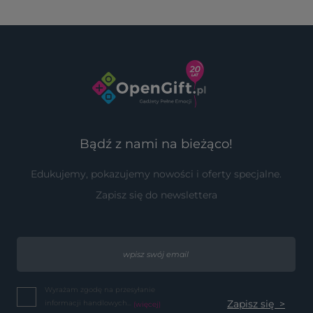
Bądź z nami na bieżąco!
Edukujemy, pokazujemy nowości i oferty specjalne.
Zapisz się do newslettera
Wyrażam zgodę na przesyłanie
informacji handlowych...
(więcej)