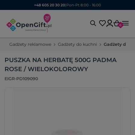
+48 605 20 30 20
|
Pon-Pt 8:00 - 16:00
0
Gadżety reklamowe
Gadżety do kuchni
Gadżety do h
PUSZKA NA HERBATĘ 500G PADMA
ROSE / WIELOKOLOROWY
EIGR-PD109090