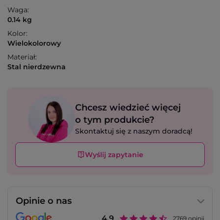
Waga:
0.14 kg
Kolor:
Wielokolorowy
Materiał:
Stal nierdzewna
Chcesz wiedzieć więcej
o tym produkcie?
Skontaktuj się z naszym doradcą!
Wyślij zapytanie
Opinie o nas
4.9
2769
opinii