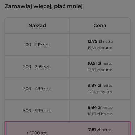
Zamawiaj więcej, płać mniej
Nakład
Cena
12,75 zł
netto
100 - 199 szt.
15,68 zł brutto
10,51 zł
netto
200 - 299 szt.
12,93 zł brutto
9,87 zł
netto
300 - 499 szt.
12,14 zł brutto
8,84 zł
netto
500 - 999 szt.
10,87 zł brutto
7,81 zł
netto
> 1000 szt.