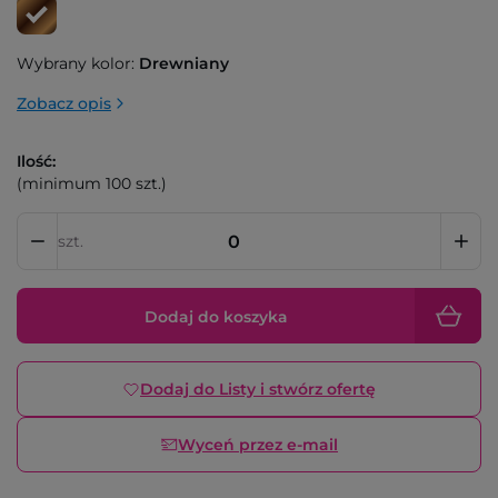
Wybrany kolor:
Drewniany
Zobacz opis
Ilość:
(minimum 100 szt.)
szt.
Dodaj do koszyka
Dodaj do Listy i stwórz ofertę
Wyceń przez e-mail