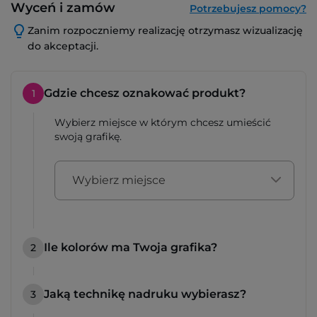
Wyceń i zamów
Potrzebujesz pomocy?
Zanim rozpoczniemy realizację otrzymasz wizualizację
do akceptacji.
Gdzie chcesz oznakować produkt?
1
Wybierz miejsce w którym chcesz umieścić
swoją grafikę.
Wybierz miejsce
Ile kolorów ma Twoja grafika?
2
Jaką technikę nadruku wybierasz?
3