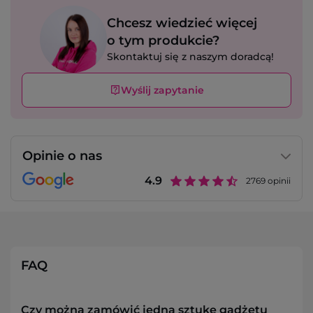
Chcesz wiedzieć więcej
o tym produkcie?
Skontaktuj się z naszym doradcą!
Wyślij zapytanie
Opinie o nas
4.9
2769
opinii
FAQ
Czy można zamówić jedną sztukę gadżetu