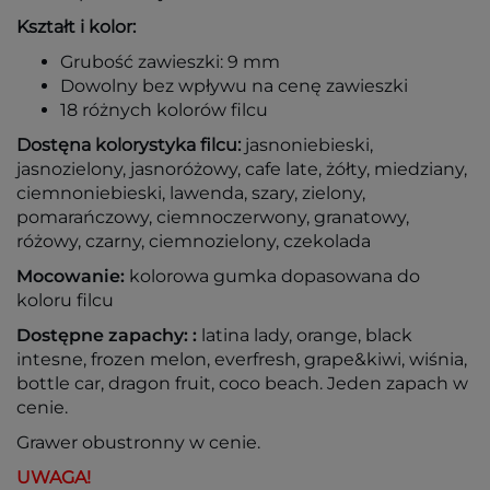
Kształt i kolor:
Grubość zawieszki: 9 mm
Dowolny bez wpływu na cenę zawieszki
18 różnych kolorów filcu
Dostęna kolorystyka filcu:
jasnoniebieski,
jasnozielony, jasnoróżowy, cafe late, żółty, miedziany,
ciemnoniebieski, lawenda, szary, zielony,
pomarańczowy, ciemnoczerwony, granatowy,
różowy, czarny, ciemnozielony, czekolada
Mocowanie:
kolorowa gumka dopasowana do
koloru filcu
Dostępne zapachy: :
latina lady, orange, black
intesne, frozen melon, everfresh, grape&kiwi, wiśnia,
bottle car, dragon fruit, coco beach. Jeden zapach w
cenie.
Grawer obustronny w cenie.
UWAGA!