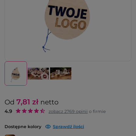
7,81
zł
Od
netto
4.9
zobacz
2769
opinii
o firmie
Dostępne kolory
Sprawdź ilości