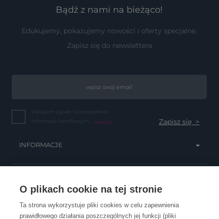
Bądź z nami na bieżąco!
Edukujemy, pokazujemy nowości i oferty specjalne.
Zapisz się do newslettera
Wyrażam zgodę na przesyłanie
informacji handlowych...
(więcej)
INFORMACJE
OBSŁUGA KLIENTA
O plikach cookie na tej stronie
Ta strona wykorzystuje pliki cookies w celu zapewnienia
prawidłowego działania poszczególnych jej funkcji (pliki