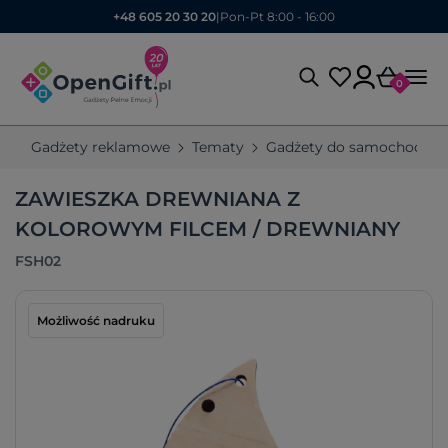
+48 605 20 30 20
|
Pon-Pt 8:00 - 16:00
0
Gadżety reklamowe
Tematy
Gadżety do samochodu
ZAWIESZKA DREWNIANA Z
KOLOROWYM FILCEM / DREWNIANY
FSH02
Możliwość nadruku