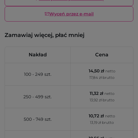
Wyceń przez e-mail
Zamawiaj więcej, płać mniej
Nakład
Cena
14,50 zł
netto
100 - 249 szt.
17,84 zł brutto
11,32 zł
netto
250 - 499 szt.
13,92 zł brutto
10,72 zł
netto
500 - 749 szt.
13,19 zł brutto