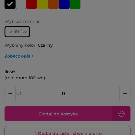
Wybierz rozmiar:
12 litrów
Wybrany kolor:
Czarny
Zobacz opis
Ilość:
(minimum 100 szt.)
szt.
Dodaj do koszyka
Dodaj do Listy i stwórz ofertę