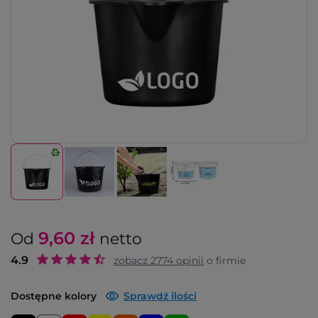
9,60
zł
Od
netto
4.9
zobacz
2774
opinii
o firmie
Dostępne kolory
Sprawdź ilości