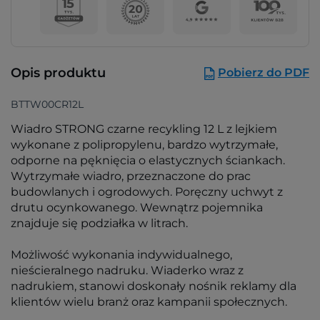
Opis produktu
Pobierz do PDF
BTTW00CR12L
Wiadro STRONG czarne recykling 12 L z lejkiem
wykonane z polipropylenu, bardzo wytrzymałe,
odporne na pęknięcia o elastycznych ściankach.
Wytrzymałe wiadro, przeznaczone do prac
budowlanych i ogrodowych. Poręczny uchwyt z
drutu ocynkowanego. Wewnątrz pojemnika
znajduje się podziałka w litrach.
Możliwość wykonania indywidualnego,
nieścieralnego nadruku. Wiaderko wraz z
nadrukiem, stanowi doskonały nośnik reklamy dla
klientów wielu branż oraz kampanii społecznych.