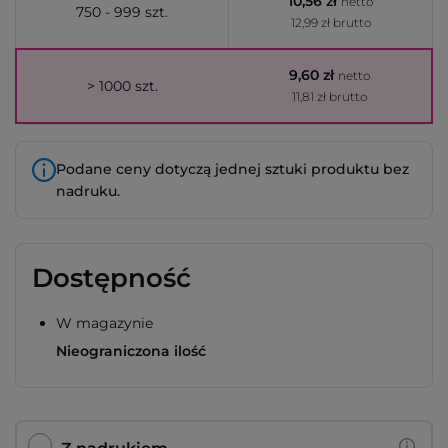
10,56 zł
netto
750 - 999 szt.
12,99 zł brutto
9,60 zł
netto
> 1000 szt.
11,81 zł brutto
Podane ceny dotyczą jednej sztuki produktu bez
nadruku.
Dostępność
W magazynie
Nieograniczona ilość