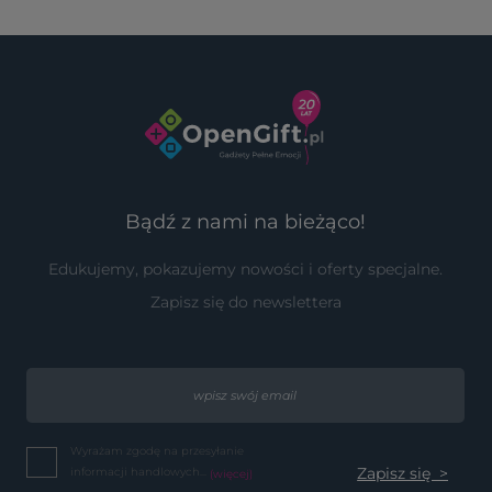
Bądź z nami na bieżąco!
Edukujemy, pokazujemy nowości i oferty specjalne.
Zapisz się do newslettera
Wyrażam zgodę na przesyłanie
informacji handlowych...
(więcej)