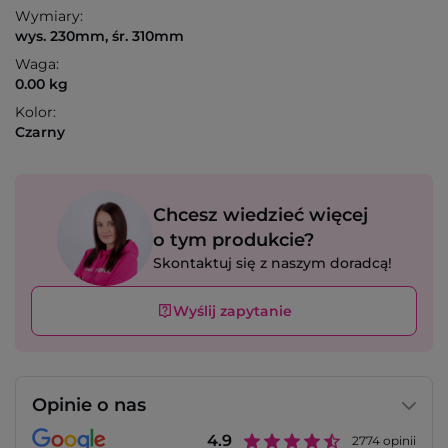
Wymiary:
wys. 230mm, śr. 310mm
Waga:
0.00 kg
Kolor:
Czarny
Chcesz wiedzieć więcej
o tym produkcie?
Skontaktuj się z naszym doradcą!
Wyślij zapytanie
Opinie o nas
4.9
2774
opinii