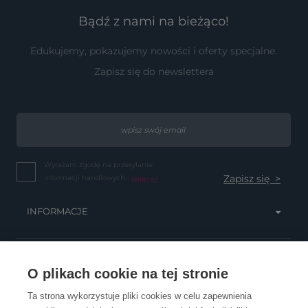
Bądź z nami na bieżąco!
Edukujemy, pokazujemy nowości i oferty specjalne.
Zapisz się do newslettera
Wyrażam zgodę na przesyłanie
informacji handlowych...
(więcej)
INFORMACJE
OBSŁUGA KLIENTA
O plikach cookie na tej stronie
Ta strona wykorzystuje pliki cookies w celu zapewnienia