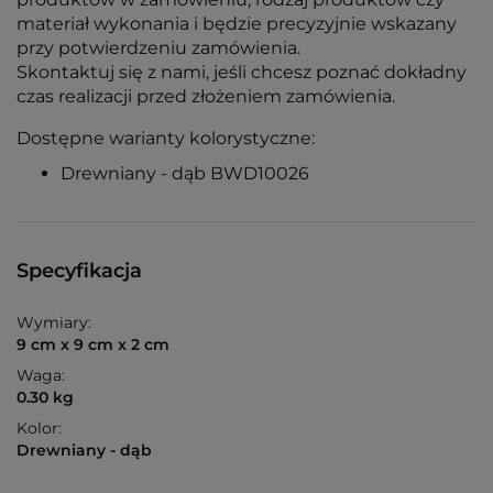
materiał wykonania i będzie precyzyjnie wskazany
przy potwierdzeniu zamówienia.
Skontaktuj się z nami, jeśli chcesz poznać dokładny
czas realizacji przed złożeniem zamówienia.
Dostępne warianty kolorystyczne:
Drewniany - dąb BWD10026
Specyfikacja
Wymiary:
9 cm x 9 cm x 2 cm
Waga:
0.30 kg
Kolor:
Drewniany - dąb