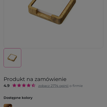
Produkt na zamówienie
4.9
zobacz
2774
opinii
o firmie
Dostępne kolory