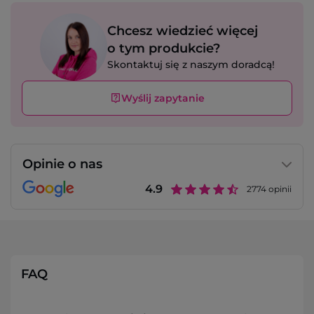
Chcesz wiedzieć więcej
o tym produkcie?
Skontaktuj się z naszym doradcą!
Wyślij zapytanie
Opinie o nas
4.9
2774
opinii
FAQ