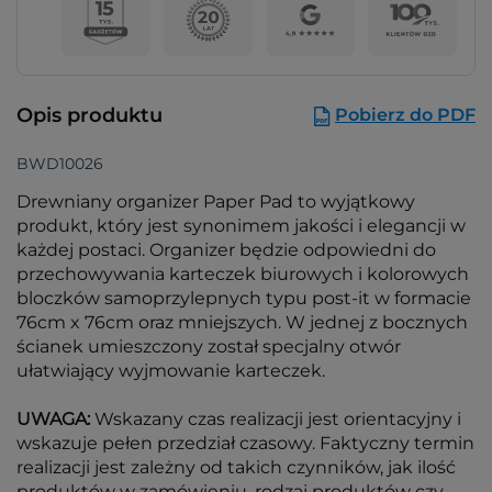
Opis produktu
Pobierz do PDF
BWD10026
Drewniany organizer Paper Pad to wyjątkowy
produkt, który jest synonimem jakości i elegancji w
każdej postaci. Organizer będzie odpowiedni do
przechowywania karteczek biurowych i kolorowych
bloczków samoprzylepnych typu post-it w formacie
76cm x 76cm oraz mniejszych. W jednej z bocznych
ścianek umieszczony został specjalny otwór
ułatwiający wyjmowanie karteczek.
UWAGA:
Wskazany czas realizacji jest orientacyjny i
wskazuje pełen przedział czasowy. Faktyczny termin
realizacji jest zależny od takich czynników, jak ilość
produktów w zamówieniu, rodzaj produktów czy