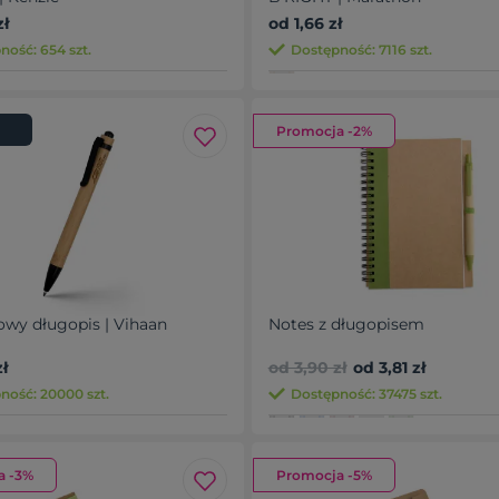
zł
od 1,66 zł
ność: 654 szt.
Dostępność: 7116 szt.
Promocja -2%
wy długopis | Vihaan
Notes z długopisem
ł
od 3,90 zł
od 3,81 zł
ność: 20000 szt.
Dostępność: 37475 szt.
a -3%
Promocja -5%