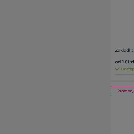
Zakładka
od 1,01 zł
Dostęp
Promocj