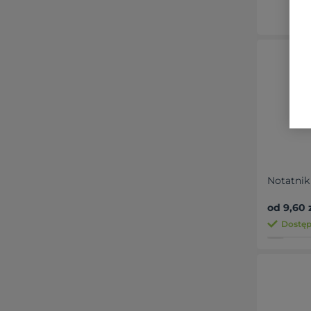
Notatnik
od 9,60 
Dostęp