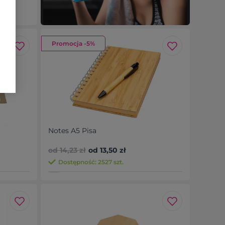
Promocja -5%
Notes A5 Pisa
od 14,23 zł
od 13,50 zł
Dostępność: 2527 szt.