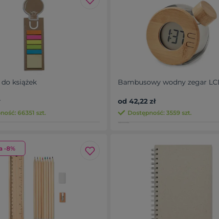
 do książek
Bambusowy wodny zegar L
od 42,22 zł
ność: 66351 szt.
Dostępność: 3559 szt.
a -8%