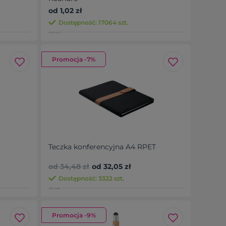
od 1,02 zł
Dostępność: 17064 szt.
Promocja -7%
Teczka konferencyjna A4 RPET
od 34,48 zł
od 32,05 zł
Dostępność: 3322 szt.
Promocja -9%