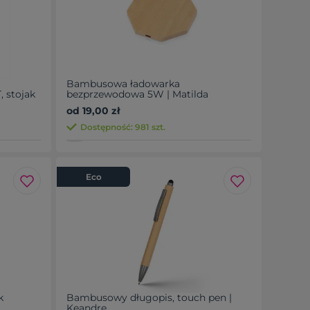
Bambusowa ładowarka
 stojak
bezprzewodowa 5W | Matilda
od 19,00 zł
Dostępność: 981 szt.
Eco
k
Bambusowy długopis, touch pen |
Keandre