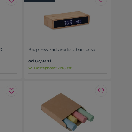
CD
Bezprzew. ładowarka z bambusa
od 82,92 zł
Dostępność: 2198 szt.