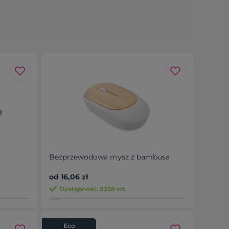
n
Bezprzewodowa mysz z bambusa
od 16,06 zł
Dostępność: 8358 szt.
Eco