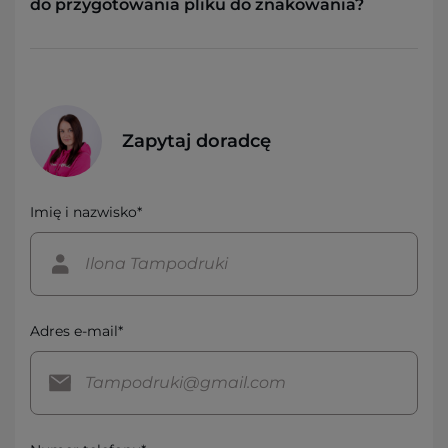
do przygotowania pliku do znakowania?
Zapytaj doradcę
Imię i nazwisko*
Adres e-mail*