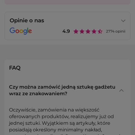
Opinie o nas
4.9
2774
opinii
FAQ
Czy można zamówić jedną sztukę gadżetu
wraz ze znakowaniem?
Oczywiście, zamówienia na większość
oferowanych produktów, realizujemy już od
jednej sztuki. Wyjątkiem są artykuły, które
posiadają określony minimalny nakład,