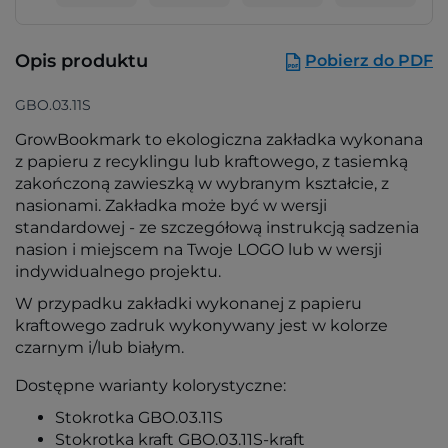
Opis produktu
Pobierz do PDF
GBO.03.11S
GrowBookmark to ekologiczna zakładka wykonana
z papieru z recyklingu lub kraftowego, z tasiemką
zakończoną zawieszką w wybranym kształcie, z
nasionami. Zakładka może być w wersji
standardowej - ze szczegółową instrukcją sadzenia
nasion i miejscem na Twoje LOGO lub w wersji
indywidualnego projektu.
W przypadku zakładki wykonanej z papieru
kraftowego zadruk wykonywany jest w kolorze
czarnym i/lub białym.
Dostępne warianty kolorystyczne:
Stokrotka GBO.03.11S
Stokrotka kraft GBO.03.11S-kraft