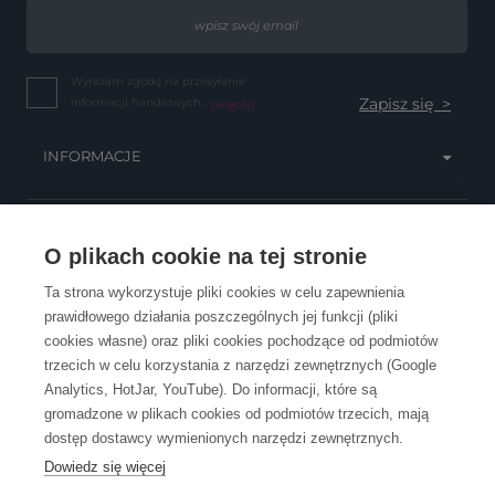
Wyrażam zgodę na przesyłanie
informacji handlowych...
(więcej)
INFORMACJE
OBSŁUGA KLIENTA
O plikach cookie na tej stronie
Ta strona wykorzystuje pliki cookies w celu zapewnienia
prawidłowego działania poszczególnych jej funkcji (pliki
KONTAKT
cookies własne) oraz pliki cookies pochodzące od podmiotów
trzecich w celu korzystania z narzędzi zewnętrznych (Google
Analytics, HotJar, YouTube). Do informacji, które są
gromadzone w plikach cookies od podmiotów trzecich, mają
dostęp dostawcy wymienionych narzędzi zewnętrznych.
Dowiedz się więcej