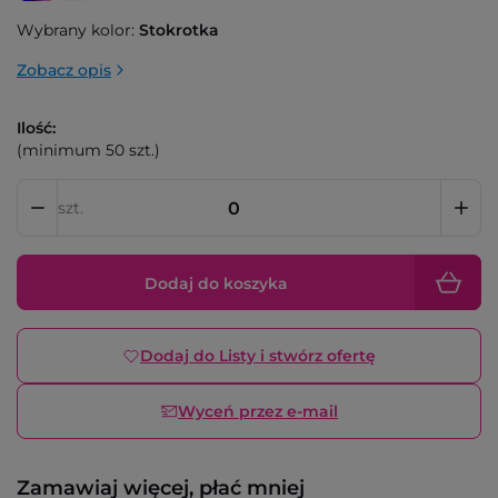
Wybrany kolor:
Stokrotka
Zobacz opis
Ilość:
(minimum 50 szt.)
szt.
Dodaj do koszyka
Dodaj do Listy i stwórz ofertę
Wyceń przez e-mail
Zamawiaj więcej, płać mniej