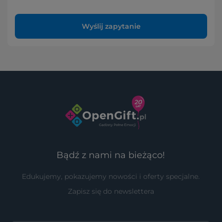
Wyślij zapytanie
Bądź z nami na bieżąco!
Edukujemy, pokazujemy nowości i oferty specjalne.
Zapisz się do newslettera