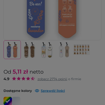
5,11
zł
Od
netto
4.9
zobacz
2774
opinii
o firmie
Dostępne kolory
Sprawdź ilości