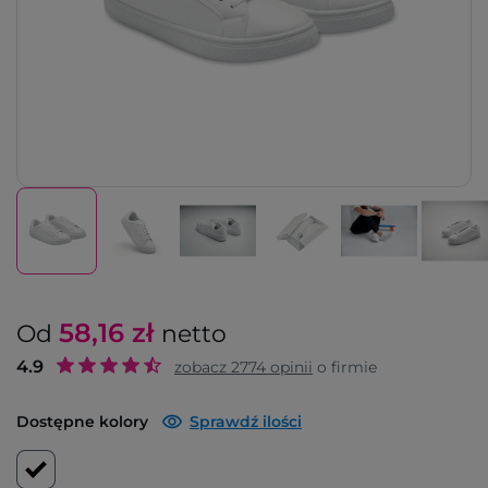
58,16
zł
Od
netto
4.9
zobacz
2774
opinii
o firmie
Dostępne kolory
Sprawdź ilości