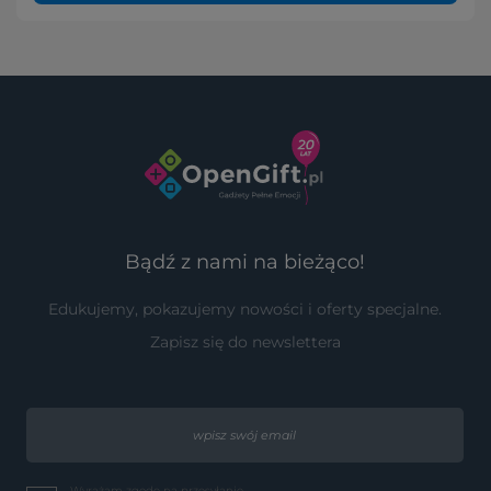
Bądź z nami na bieżąco!
Edukujemy, pokazujemy nowości i oferty specjalne.
Zapisz się do newslettera
Wyrażam zgodę na przesyłanie