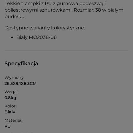
Lekkie trampki z PU z gumową podeszwą i
poliestrowymi sznurówkami. Rozmiar: 38 w białym
pudełku.
Dostępne warianty kolorystyczne:
Biały MO2038-06
Specyfikacja
Wymiary:
26.5X9.1X8.3CM
Waga:
0.8kg
Kolor:
Bialy
Materiał:
PU