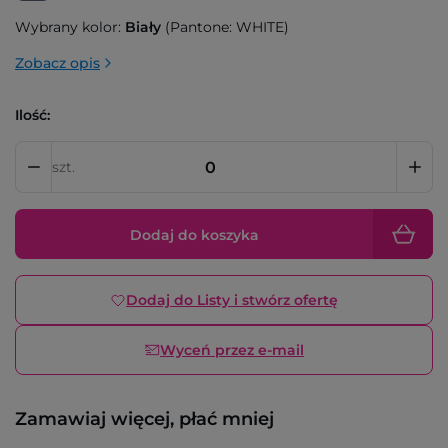
Wybrany kolor:
Biały
(Pantone: WHITE)
Zobacz opis
Ilość:
szt.
Dodaj do koszyka
Dodaj do Listy i stwórz ofertę
Wyceń przez e-mail
Zamawiaj więcej, płać mniej