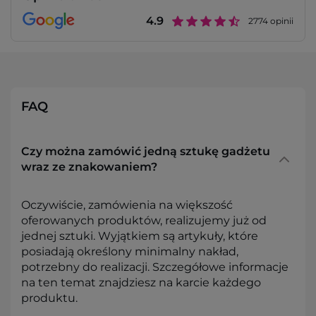
4.9
2774
opinii
FAQ
Czy można zamówić jedną sztukę gadżetu
wraz ze znakowaniem?
Oczywiście, zamówienia na większość
oferowanych produktów, realizujemy już od
jednej sztuki. Wyjątkiem są artykuły, które
posiadają określony minimalny nakład,
potrzebny do realizacji. Szczegółowe informacje
na ten temat znajdziesz na karcie każdego
produktu.