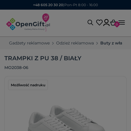
+48 605 20 30 20
|
Pon-Pt 8:00 - 16:00
0
Gadżety reklamowe
Odzież reklamowa
Buty z własn
TRAMPKI Z PU 38 / BIAŁY
MO2038-06
Możliwość nadruku