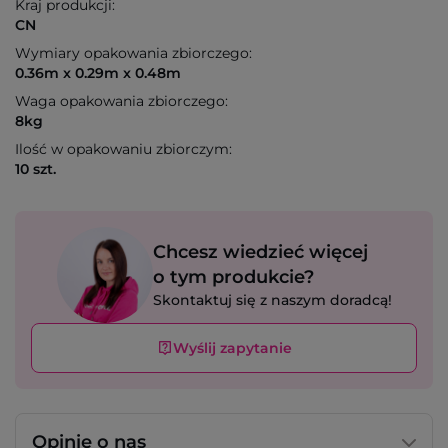
Kraj produkcji:
CN
Wymiary opakowania zbiorczego:
0.36m x 0.29m x 0.48m
Waga opakowania zbiorczego:
8kg
Ilość w opakowaniu zbiorczym:
10 szt.
Chcesz wiedzieć więcej
o tym produkcie?
Skontaktuj się z naszym doradcą!
Wyślij zapytanie
Opinie o nas