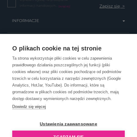
informacji handlowych...
(więcej)
INFORMACJE
OBSŁUGA KLIENTA
O plikach cookie na tej stronie
Ta strona wykorzystuje pliki cookies w celu zapewnienia
prawidłowego działania poszczególnych jej funkcji (pliki
KONTAKT
cookies własne) oraz pliki cookies pochodzące od podmiotów
trzecich w celu korzystania z narzędzi zewnętrznych (Google
Analytics, HotJar, YouTube). Do informacji, które są
gromadzone w plikach cookies od podmiotów trzecich, mają
dostęp dostawcy wymienionych narzędzi zewnętrznych.
Dowiedz się więcej
OpenGift jest częścią ReflectGroup.
Ustawienia zaawansowane