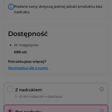
Podane ceny dotyczą jednej sztuki produktu bez
nadruku.
Dostępność
W magazynie
688 szt.
Potrzebujesz więcej?
Skontaktuj się z nami.
Z nadrukiem
1 - 6 dni robocze + dostawa
Bez nadruku