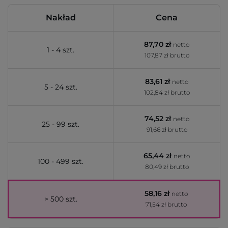
Nakład
Cena
87,70 zł
netto
1 - 4 szt.
107,87 zł brutto
83,61 zł
netto
5 - 24 szt.
102,84 zł brutto
74,52 zł
netto
25 - 99 szt.
91,66 zł brutto
65,44 zł
netto
100 - 499 szt.
80,49 zł brutto
58,16 zł
netto
> 500 szt.
71,54 zł brutto