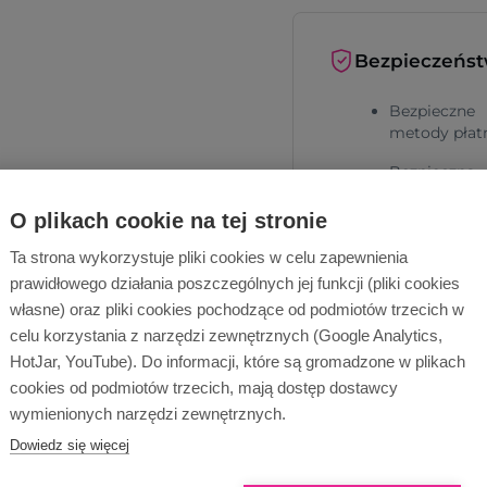
Bezpieczeńs
Bezpieczne
metody płat
Bezpieczna
dostawa
O plikach cookie na tej stronie
Ta strona wykorzystuje pliki cookies w celu zapewnienia
prawidłowego działania poszczególnych jej funkcji (pliki cookies
własne) oraz pliki cookies pochodzące od podmiotów trzecich w
celu korzystania z narzędzi zewnętrznych (Google Analytics,
HotJar, YouTube). Do informacji, które są gromadzone w plikach
Dlaczego Ope
cookies od podmiotów trzecich, mają dostęp dostawcy
wymienionych narzędzi zewnętrznych.
Dowiedz się więcej