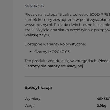
MO2047-03
Plecak na laptopa 15 cali z poliestru 600D RPE
zamek komory zewnętrzne w pełni wyściełane 
wewnętrznymi. Posiada dwie boczne kieszenie
szelki. Wyściełana siatką część tylna z przep
walizkę z tyłu.
Dostępne warianty kolorystyczne:
Czarny MO2047-03
Ten produkt znajduje się w kategoriach:
Pleca
Gadżety dla branży edukacyjnej
Specyfikacja
Wymiary:
45X31X
Waga:
0.9kg