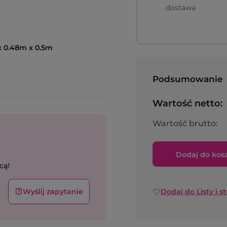
dostawa
x 0.48m x 0.5m
Podsumowanie
Wartość netto:
Wartość brutto:
Dodaj do kos
cą!
Wyślij zapytanie
Dodaj do Listy i s