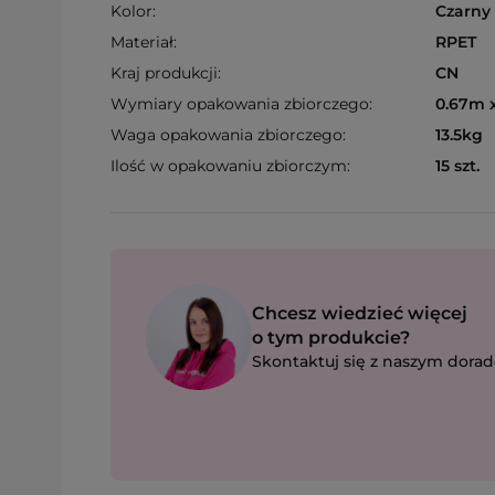
Kolor:
Czarny
Materiał:
RPET
Kraj produkcji:
CN
Wymiary opakowania zbiorczego:
0.67m 
Waga opakowania zbiorczego:
13.5kg
Ilość w opakowaniu zbiorczym:
15 szt.
Chcesz wiedzieć więcej
o tym produkcie?
Skontaktuj się z naszym dorad