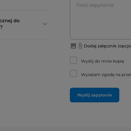
cznej do
?
Dodaj załącznik (opcjo
Wyślij do mnie kopię
Wyrażam zgodę na prze
Wyślij zapytanie