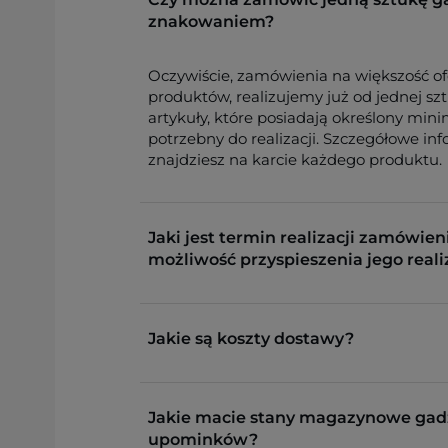
znakowaniem?
Oczywiście, zamówienia na większość o
produktów, realizujemy już od jednej sz
artykuły, które posiadają określony min
potrzebny do realizacji. Szczegółowe in
znajdziesz na karcie każdego produktu.
Jaki jest termin realizacji zamówieni
możliwość przyspieszenia jego reali
Jakie są koszty dostawy?
Jakie macie stany magazynowe gad
upominków?