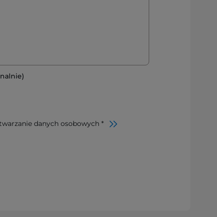
nalnie)
twarzanie danych osobowych *