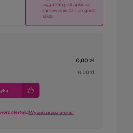
ciągu 24h jeśli opłacisz
zamówienie dziś do godz.
12:00
0,00 zł
0,00 zł
zyka
Wyceń przez e-mail
twórz ofertę