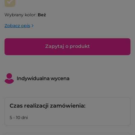
Wybrany kolor:
Beż
Zobacz opis
Zapytaj o produkt
Indywidualna wycena
Czas realizacji zamówienia:
5 - 10 dni