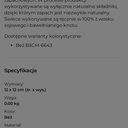
zapachowych. W procesie produkcji
wykorzystywane są wyłącznie naturalne składniki,
dzięki którym zapach jest niezwykle naturalny.
Świece wykonywane są ręcznie w 100% z wosku
sojowego i bawełnianego knotu.
Dostępne warianty kolorystyczne:
Beż B3CM-6643
Specyfikacja
Wymiary:
12 x 12 cm (śr. x wys.)
Waga:
0.00 kg
Kolor:
Beż
Materiał: