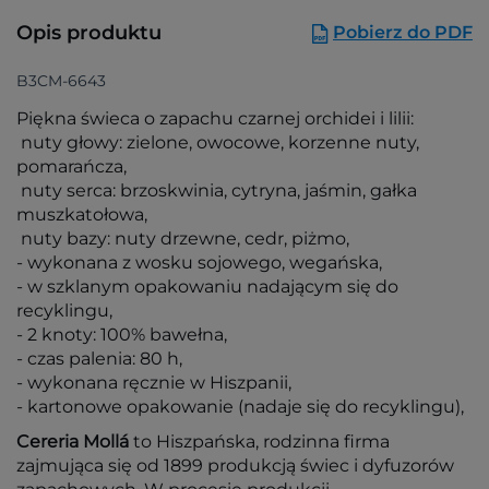
Opis produktu
Pobierz do PDF
B3CM-6643
Piękna świeca o zapachu czarnej orchidei i lilii:
nuty głowy: zielone, owocowe, korzenne nuty,
pomarańcza,
nuty serca: brzoskwinia, cytryna, jaśmin, gałka
muszkatołowa,
nuty bazy: nuty drzewne, cedr, piżmo,
- wykonana z wosku sojowego, wegańska,
- w szklanym opakowaniu nadającym się do
recyklingu,
- 2 knoty: 100% bawełna,
- czas palenia: 80 h,
- wykonana ręcznie w Hiszpanii,
- kartonowe opakowanie (nadaje się do recyklingu),
Cereria Mollá
to Hiszpańska, rodzinna firma
zajmująca się od 1899 produkcją świec i dyfuzorów