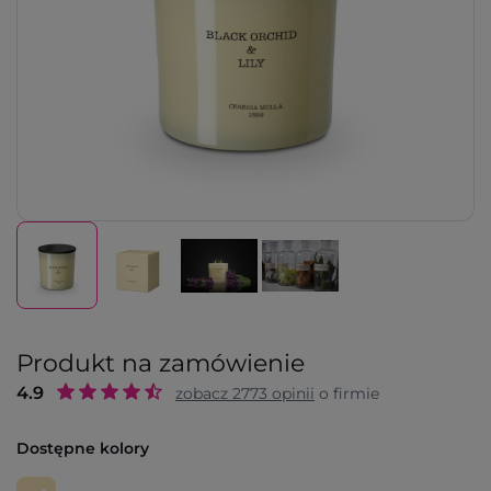
Produkt na zamówienie
4.9
zobacz
2773
opinii
o firmie
Dostępne kolory