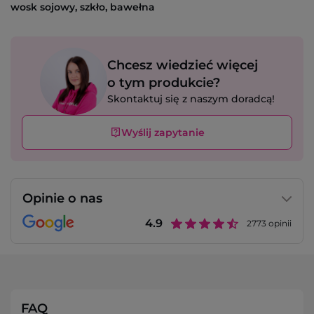
wosk sojowy, szkło, bawełna
Chcesz wiedzieć więcej
o tym produkcie?
Skontaktuj się z naszym doradcą!
Wyślij zapytanie
Opinie o nas
4.9
2773
opinii
FAQ