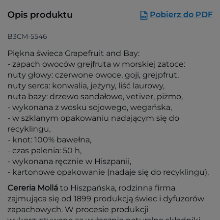
Opis produktu
Pobierz do PDF
B3CM-5546
Piękna świeca Grapefruit and Bay:
- zapach owoców grejfruta w morskiej zatoce:
nuty głowy: czerwone owoce, goji, grejpfrut,
nuty serca: konwalia, jeżyny, liść laurowy,
nuta bazy: drzewo sandałowe, vetiver, piżmo,
- wykonana z wosku sojowego, wegańska,
- w szklanym opakowaniu nadającym się do
recyklingu,
- knot: 100% bawełna,
- czas palenia: 50 h,
- wykonana ręcznie w Hiszpanii,
- kartonowe opakowanie (nadaje się do recyklingu),
Cereria Mollá
to Hiszpańska, rodzinna firma
zajmująca się od 1899 produkcją świec i dyfuzorów
zapachowych. W procesie produkcji