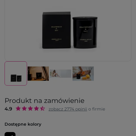
Produkt na zamówienie
4.9
zobacz
2774
opinii
o firmie
Dostępne kolory