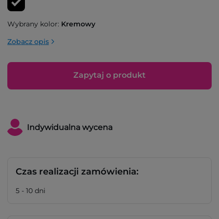
Wybrany kolor:
Kremowy
Zobacz opis
Zapytaj o produkt
Indywidualna wycena
Czas realizacji zamówienia:
5 - 10 dni