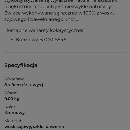
wykorzystywane są wyłącznie naturalne składniki,
dzięki którym zapach jest niezwykle naturalny.
Świece wykonywane są ręcznie w 100% z wosku
sojowego i bawełnianego knotu.
Dostępne warianty kolorystyczne:
Kremowy B3CM-5546
Specyfikacja
Wymiary:
8 x 9cm (śr. x wys.)
Waga:
0.00 kg
Kolor:
Kremowy
Materiał:
wosk sojowy, szkło, bawełna