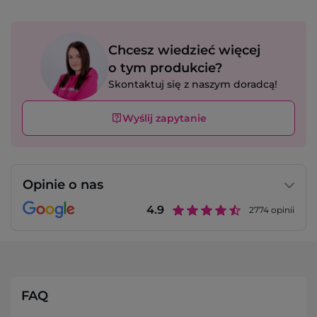
Chcesz wiedzieć więcej
o tym produkcie?
Skontaktuj się z naszym doradcą!
Wyślij zapytanie
Opinie o nas
4.9
2774
opinii
FAQ