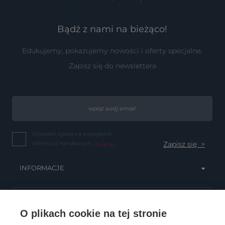
Bądź z nami na bieżąco!
Edukujemy, pokazujemy nowości i oferty specjalne.
Zapisz się do newslettera
Wyrażam zgodę na przesyłanie
informacji handlowych...
(więcej)
INFORMACJE
OBSŁUGA KLIENTA
O plikach cookie na tej stronie