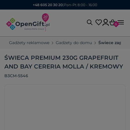
+48 605 20 30 20
|
Pon-Pt 8:00 - 16:00
0
Gadżety reklamowe
Gadżety do domu
Świece zapach
ŚWIECA PREMIUM 230G GRAPEFRUIT
AND BAY CERERIA MOLLA / KREMOWY
B3CM-5546