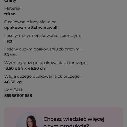
Chiny
Materiał:
tritan
Opakowanie indywidualne:
opakowanie Schwarzwolf
Ilość w małym opakowaniu zbiorczym:
1 szt.
Ilość w dużym opakowaniu zbiorczym:
50 szt.
Wymiary dużego opakowania zbiorczego:
13.50 x 54 x 46.50 cm
Waga dużego opakowania zbiorczego:
46.50 kg
Kod EAN:
8595611011658
Chcesz wiedzieć więcej
o tym produkcie?