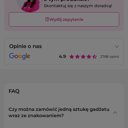
Skontaktuj się z naszym doradcą!
Wyślij zapytanie
Opinie o nas
4.9
2768
opinii
FAQ
Czy można zamówić jedną sztukę gadżetu
wraz ze znakowaniem?