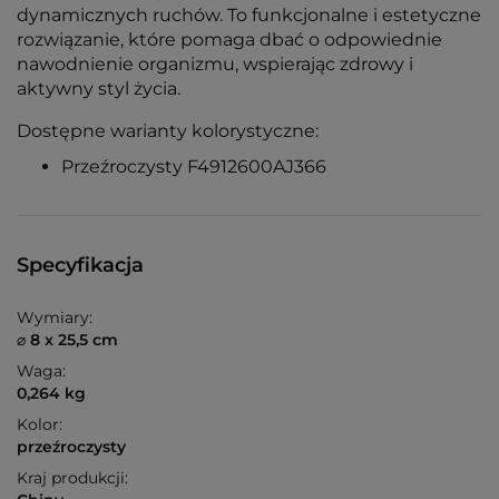
dynamicznych ruchów. To funkcjonalne i estetyczne
rozwiązanie, które pomaga dbać o odpowiednie
nawodnienie organizmu, wspierając zdrowy i
aktywny styl życia.
Dostępne warianty kolorystyczne:
Przeźroczysty F4912600AJ366
Specyfikacja
Wymiary:
⌀ 8 x 25,5 cm
Waga:
0,264 kg
Kolor:
przeźroczysty
Kraj produkcji: