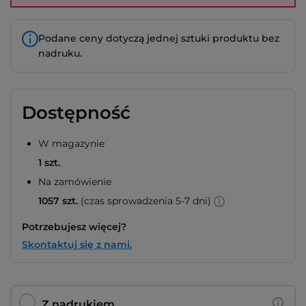
Podane ceny dotyczą jednej sztuki produktu bez
nadruku.
Dostępność
W magazynie
1 szt.
Na zamówienie
1057 szt.
(czas sprowadzenia 5-7 dni)
Potrzebujesz więcej?
Skontaktuj się z nami.
Z nadrukiem