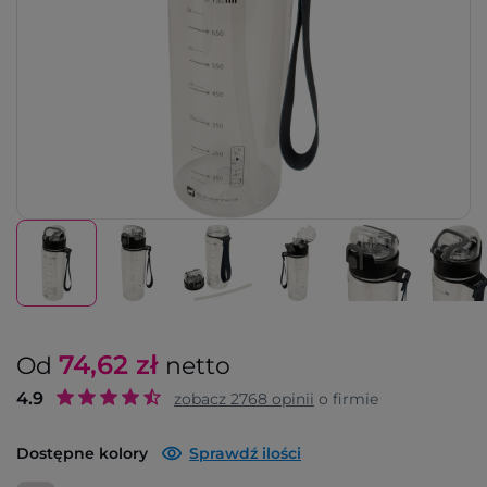
74,62
zł
Od
netto
4.9
zobacz
2768
opinii
o firmie
Dostępne kolory
Sprawdź ilości