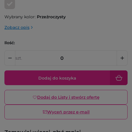
Wybrany kolor:
Przeźroczysty
Zobacz opis
Ilość:
szt.
Dodaj do koszyka
Dodaj do Listy i stwórz ofertę
Wyceń przez e-mail