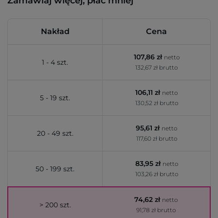
Zamawiaj więcej, płać mniej
Nakład
Cena
107,86 zł
netto
1 - 4 szt.
132,67 zł brutto
106,11 zł
netto
5 - 19 szt.
130,52 zł brutto
95,61 zł
netto
20 - 49 szt.
117,60 zł brutto
83,95 zł
netto
50 - 199 szt.
103,26 zł brutto
74,62 zł
netto
> 200 szt.
91,78 zł brutto