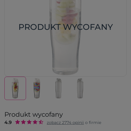
PRODUKT WYCOFANY
Produkt wycofany
4.9
zobacz
2774
opinii
o firmie