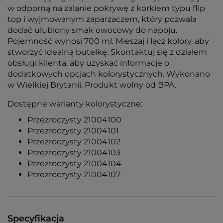
w odporną na zalanie pokrywę z korkiem typu flip
top i wyjmowanym zaparzaczem, który pozwala
dodać ulubiony smak owocowy do napoju.
Pojemność wynosi 700 ml. Mieszaj i łącz kolory, aby
stworzyć idealną butelkę. Skontaktuj się z działem
obsługi klienta, aby uzyskać informacje o
dodatkowych opcjach kolorystycznych. Wykonano
w Wielkiej Brytanii. Produkt wolny od BPA.
Dostępne warianty kolorystyczne:
Przezroczysty 21004100
Przezroczysty 21004101
Przezroczysty 21004102
Przezroczysty 21004103
Przezroczysty 21004104
Przezroczysty 21004107
Specyfikacja