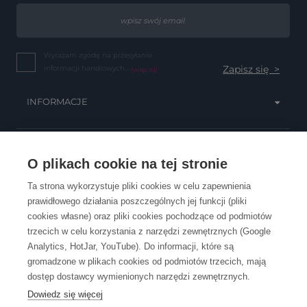
Wyrażam zgodę na przesyłanie
informacji handlowych...
(więcej)
INFORMACJE
OBSŁUGA KLIENTA
O plikach cookie na tej stronie
Ta strona wykorzystuje pliki cookies w celu zapewnienia
prawidłowego działania poszczególnych jej funkcji (pliki
KONTAKT
cookies własne) oraz pliki cookies pochodzące od podmiotów
trzecich w celu korzystania z narzędzi zewnętrznych (Google
Analytics, HotJar, YouTube). Do informacji, które są
gromadzone w plikach cookies od podmiotów trzecich, mają
dostęp dostawcy wymienionych narzędzi zewnętrznych.
Dowiedz się więcej