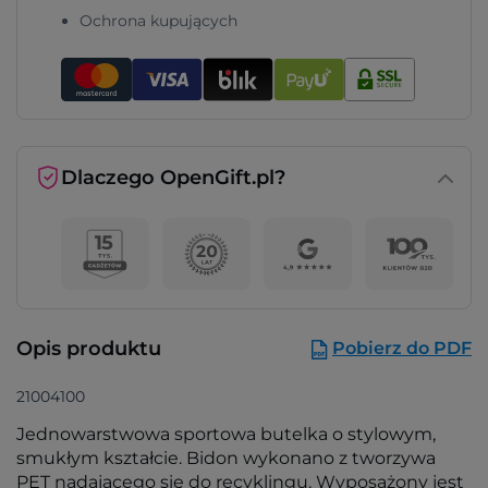
Ochrona kupujących
Dlaczego OpenGift.pl?
Opis produktu
Pobierz do PDF
21004100
Jednowarstwowa sportowa butelka o stylowym,
smukłym kształcie. Bidon wykonano z tworzywa
PET nadającego się do recyklingu. Wyposażony jest