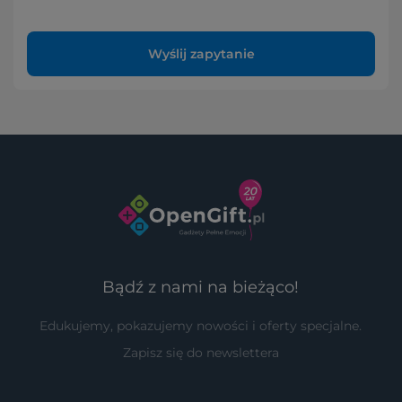
Wyślij zapytanie
Bądź z nami na bieżąco!
Edukujemy, pokazujemy nowości i oferty specjalne.
Zapisz się do newslettera