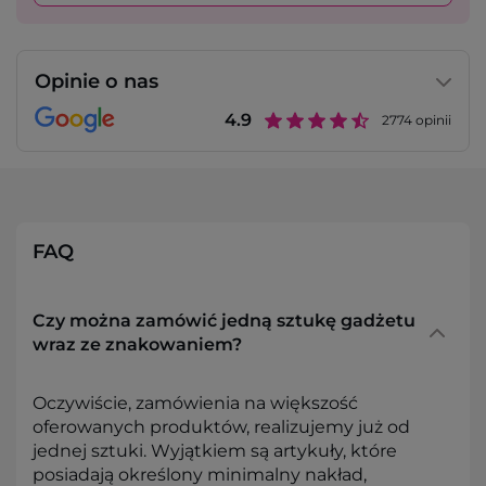
Opinie o nas
4.9
2774
opinii
FAQ
Czy można zamówić jedną sztukę gadżetu
wraz ze znakowaniem?
Oczywiście, zamówienia na większość
oferowanych produktów, realizujemy już od
jednej sztuki. Wyjątkiem są artykuły, które
posiadają określony minimalny nakład,