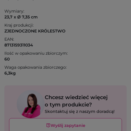
Wymiary:
23,7 x Ø 7,35 cm
Kraj produkcji:
ZJEDNOCZONE KRÓLESTWO
EAN:
8713159311034
Ilość w opakowaniu zbiorczym:
60
Waga opakowania zbiorczego:
6,3kg
Chcesz wiedzieć więcej
o tym produkcie?
Skontaktuj się z naszym doradcą!
Wyślij zapytanie