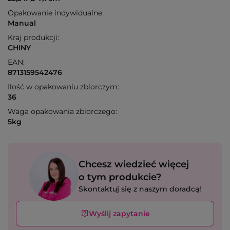
Opakowanie indywidualne:
Manual
Kraj produkcji:
CHINY
EAN:
8713159542476
Ilość w opakowaniu zbiorczym:
36
Waga opakowania zbiorczego:
5kg
Chcesz wiedzieć więcej
o tym produkcie?
Skontaktuj się z naszym doradcą!
Wyślij zapytanie