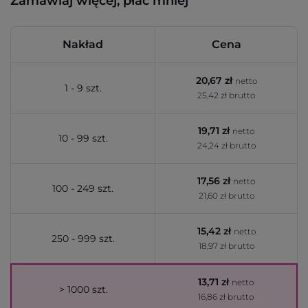
Zamawiaj więcej, płać mniej
Nakład
Cena
20,67 zł
netto
1 - 9 szt.
25,42 zł brutto
19,71 zł
netto
10 - 99 szt.
24,24 zł brutto
17,56 zł
netto
100 - 249 szt.
21,60 zł brutto
15,42 zł
netto
250 - 999 szt.
18,97 zł brutto
13,71 zł
netto
> 1000 szt.
16,86 zł brutto