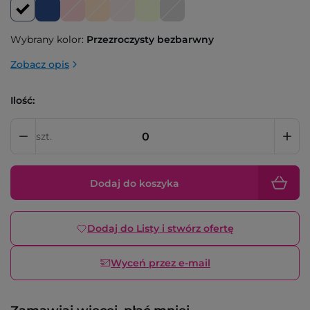
Wybrany kolor:
Przezroczysty bezbarwny
Zobacz opis
Ilość:
szt.
Dodaj do koszyka
Dodaj do Listy i stwórz ofertę
Wyceń przez e-mail