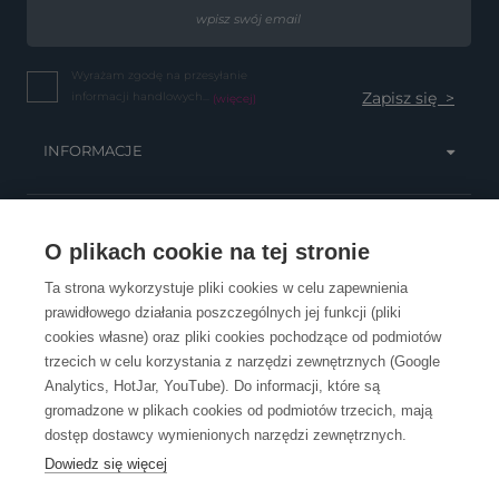
Wyrażam zgodę na przesyłanie
informacji handlowych...
(więcej)
INFORMACJE
OBSŁUGA KLIENTA
O plikach cookie na tej stronie
Ta strona wykorzystuje pliki cookies w celu zapewnienia
prawidłowego działania poszczególnych jej funkcji (pliki
KONTAKT
cookies własne) oraz pliki cookies pochodzące od podmiotów
trzecich w celu korzystania z narzędzi zewnętrznych (Google
Analytics, HotJar, YouTube). Do informacji, które są
gromadzone w plikach cookies od podmiotów trzecich, mają
dostęp dostawcy wymienionych narzędzi zewnętrznych.
Dowiedz się więcej