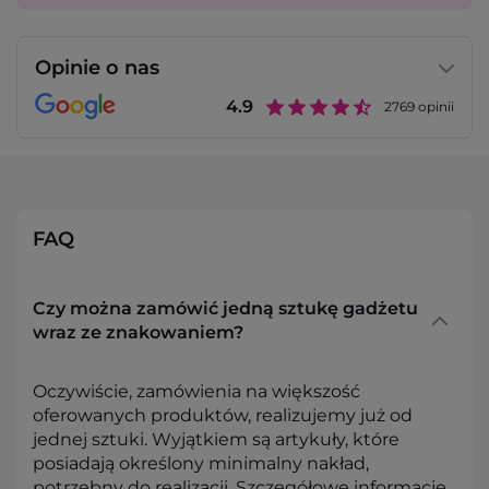
Opinie o nas
4.9
2769
opinii
FAQ
Czy można zamówić jedną sztukę gadżetu
wraz ze znakowaniem?
Oczywiście, zamówienia na większość
oferowanych produktów, realizujemy już od
jednej sztuki. Wyjątkiem są artykuły, które
posiadają określony minimalny nakład,
potrzebny do realizacji. Szczegółowe informacje