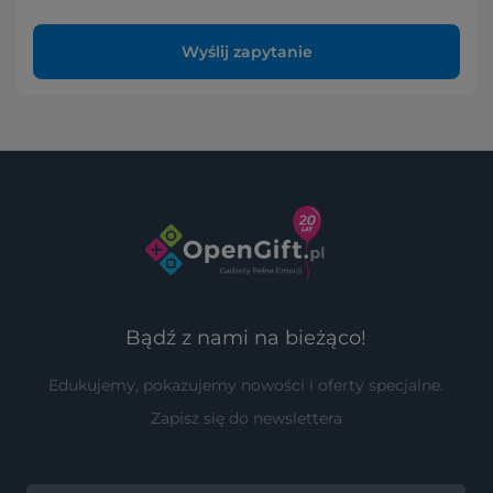
Wyślij zapytanie
Bądź z nami na bieżąco!
Edukujemy, pokazujemy nowości i oferty specjalne.
Zapisz się do newslettera