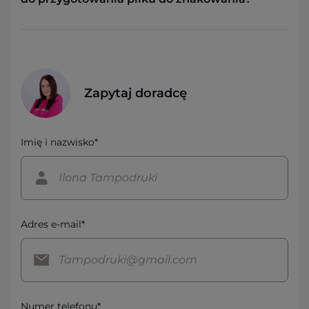
Zapytaj doradcę
Imię i nazwisko*
Adres e-mail*
Numer telefonu*