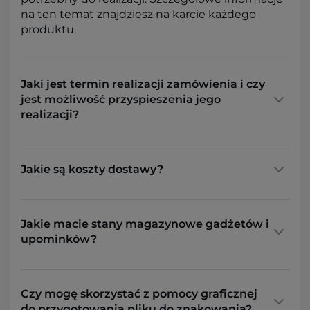
na ten temat znajdziesz na karcie każdego
produktu.
Jaki jest termin realizacji zamówienia i czy
jest możliwość przyspieszenia jego
realizacji?
Jakie są koszty dostawy?
Jakie macie stany magazynowe gadżetów i
upominków?
Czy mogę skorzystać z pomocy graficznej
do przygotowania pliku do znakowania?