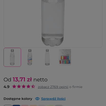
13,71
zł
Od
netto
4.9
zobacz
2769
opinii
o firmie
Dostępne kolory
Sprawdź ilości