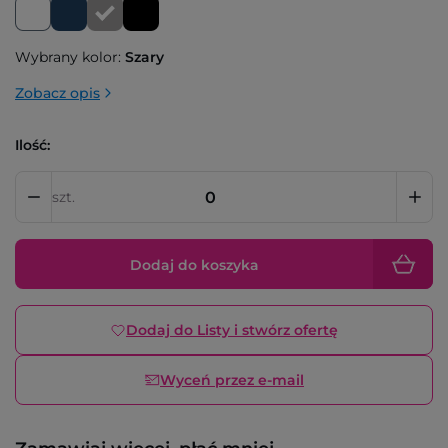
Wybrany kolor:
Szary
Zobacz opis
Ilość:
szt.
Dodaj do koszyka
Dodaj do Listy i stwórz ofertę
Wyceń przez e-mail