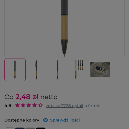
2,48
zł
Od
netto
4.9
zobacz
2768
opinii
o firmie
Dostępne kolory
Sprawdź ilości