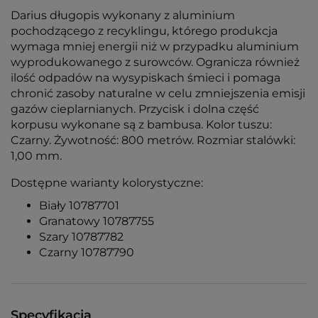
Darius długopis wykonany z aluminium
pochodzącego z recyklingu, którego produkcja
wymaga mniej energii niż w przypadku aluminium
wyprodukowanego z surowców. Ogranicza również
ilość odpadów na wysypiskach śmieci i pomaga
chronić zasoby naturalne w celu zmniejszenia emisji
gazów cieplarnianych. Przycisk i dolna część
korpusu wykonane są z bambusa. Kolor tuszu:
Czarny. Żywotność: 800 metrów. Rozmiar stalówki:
1,00 mm.
Dostępne warianty kolorystyczne:
Biały 10787701
Granatowy 10787755
Szary 10787782
Czarny 10787790
Specyfikacja