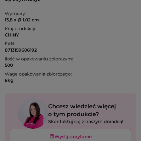
Wymiary:
13,8 x Ø 1,02 cm
Kraj produkcji:
CHINY
EAN:
8713159606192
Ilość w opakowaniu zbiorczym:
500
Waga opakowania zbiorczego:
8kg
Chcesz wiedzieć więcej
o tym produkcie?
Skontaktuj się z naszym doradcą!
Wyślij zapytanie