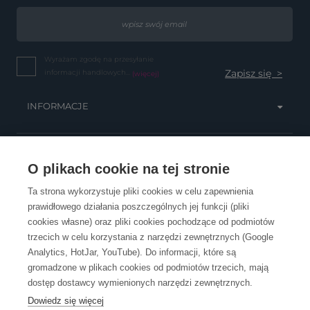
Wyrażam zgodę na przesyłanie
informacji handlowych...
(więcej)
INFORMACJE
OBSŁUGA KLIENTA
O plikach cookie na tej stronie
Ta strona wykorzystuje pliki cookies w celu zapewnienia
prawidłowego działania poszczególnych jej funkcji (pliki
KONTAKT
cookies własne) oraz pliki cookies pochodzące od podmiotów
trzecich w celu korzystania z narzędzi zewnętrznych (Google
Analytics, HotJar, YouTube). Do informacji, które są
gromadzone w plikach cookies od podmiotów trzecich, mają
dostęp dostawcy wymienionych narzędzi zewnętrznych.
Dowiedz się więcej