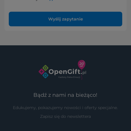
Wyślij zapytanie
Bądź z nami na bieżąco!
Edukujemy, pokazujemy nowości i oferty specjalne.
Zapisz się do newslettera