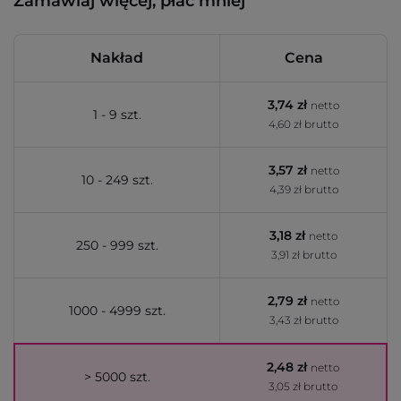
Zamawiaj więcej, płać mniej
Nakład
Cena
3,74 zł
netto
1 - 9 szt.
4,60 zł brutto
3,57 zł
netto
10 - 249 szt.
4,39 zł brutto
3,18 zł
netto
250 - 999 szt.
3,91 zł brutto
2,79 zł
netto
1000 - 4999 szt.
3,43 zł brutto
2,48 zł
netto
> 5000 szt.
3,05 zł brutto