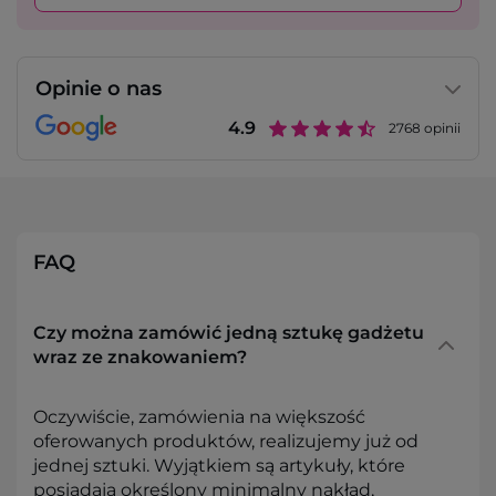
Opinie o nas
4.9
2768
opinii
FAQ
Czy można zamówić jedną sztukę gadżetu
wraz ze znakowaniem?
Oczywiście, zamówienia na większość
oferowanych produktów, realizujemy już od
jednej sztuki. Wyjątkiem są artykuły, które
posiadają określony minimalny nakład,