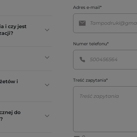
Adres e-mail*
a i czy jest
zacji?
Numer telefonu*
Treść zapytania*
żetów i
cznej do
?