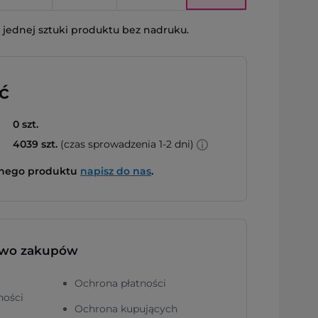
jednej sztuki produktu bez nadruku.
ć
0 szt.
4039 szt.
(czas sprowadzenia 1-2 dni)
bnego produktu
napisz do nas
.
two zakupów
Ochrona płatności
ności
Ochrona kupujących