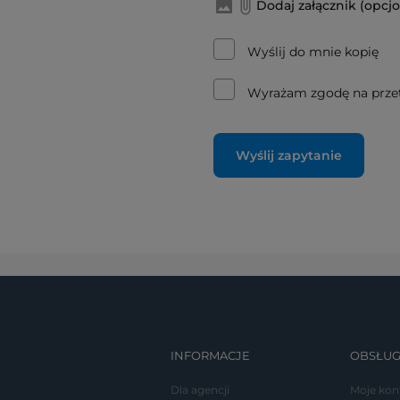
Dodaj załącznik (opcjo
Wyślij do mnie kopię
Wyrażam zgodę na prze
Wyślij zapytanie
INFORMACJE
OBSŁUG
Dla agencji
Moje kon