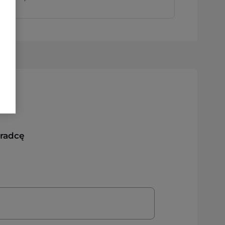
oradcę