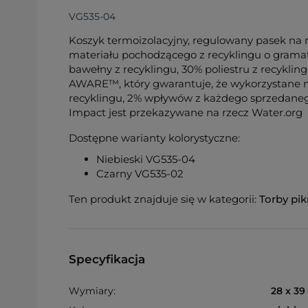
VG535-04
Koszyk termoizolacyjny, regulowany pasek na 
materiału pochodzącego z recyklingu o gram
bawełny z recyklingu, 30% poliestru z recyklin
AWARE™, który gwarantuje, że wykorzystane m
recyklingu, 2% wpływów z każdego sprzedaneg
Impact jest przekazywane na rzecz Water.org
Dostępne warianty kolorystyczne:
Niebieski VG535-04
Czarny VG535-02
Ten produkt znajduje się w kategorii:
Torby pik
Specyfikacja
Wymiary:
28 x 39