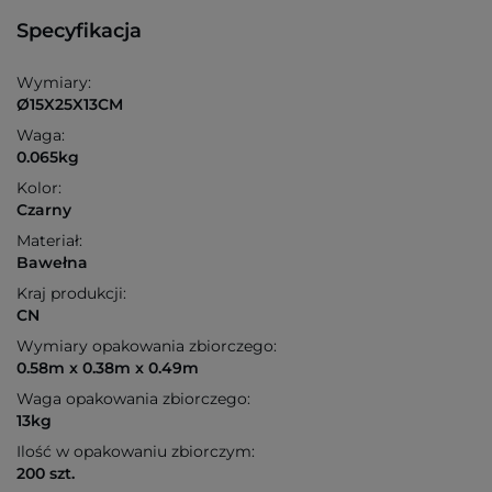
Specyfikacja
Wymiary:
Ø15X25X13CM
Waga:
0.065kg
Kolor:
Czarny
Materiał:
Bawełna
Kraj produkcji:
CN
Wymiary opakowania zbiorczego:
0.58m x 0.38m x 0.49m
Waga opakowania zbiorczego:
13kg
Ilość w opakowaniu zbiorczym:
200 szt.