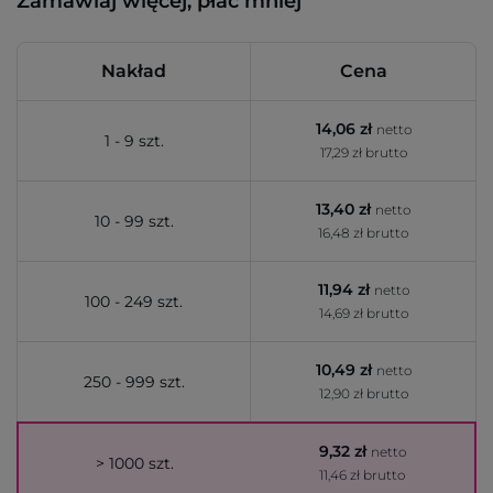
Zamawiaj więcej, płać mniej
Nakład
Cena
14,06 zł
netto
1 - 9 szt.
17,29 zł brutto
13,40 zł
netto
10 - 99 szt.
16,48 zł brutto
11,94 zł
netto
100 - 249 szt.
14,69 zł brutto
10,49 zł
netto
250 - 999 szt.
12,90 zł brutto
9,32 zł
netto
> 1000 szt.
11,46 zł brutto