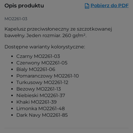
Opis produktu
Pobierz do PDF
MO2261-03
Kapelusz przeciwsłoneczny ze szczotkowanej
bawełny. Jeden rozmiar. 260 gr/m².
Dostępne warianty kolorystyczne:
Czarny MO2261-03
Czerwony MO2261-05
Bialy MO2261-06
Pomaranczowy MO2261-10
Turkusowy MO2261-12
Bezowy MO2261-13
Niebieski MO2261-37
Khaki MO2261-39
Limonka MO2261-48
Dark Navy MO2261-85