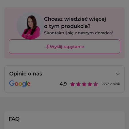
Chcesz wiedzieć więcej
o tym produkcie?
Skontaktuj się z naszym doradcą!
Wyślij zapytanie
Opinie o nas
4.9
2773
opinii
FAQ