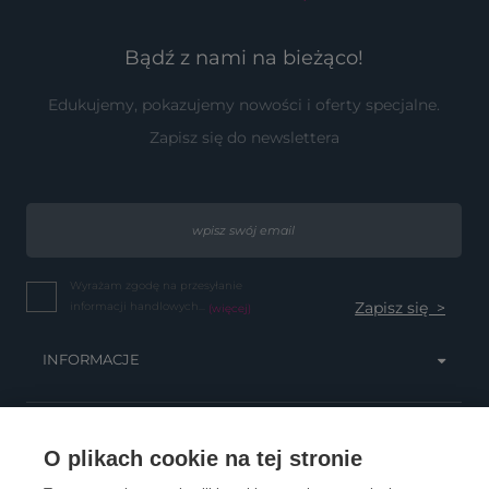
Bądź z nami na bieżąco!
Edukujemy, pokazujemy nowości i oferty specjalne.
Zapisz się do newslettera
Wyrażam zgodę na przesyłanie
informacji handlowych...
(więcej)
INFORMACJE
OBSŁUGA KLIENTA
O plikach cookie na tej stronie