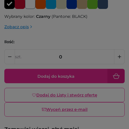
Wybrany kolor:
Czarny
(Pantone: BLACK)
Zobacz opis
Ilość:
szt.
Dodaj do koszyka
Dodaj do Listy i stwórz ofertę
Wyceń przez e-mail