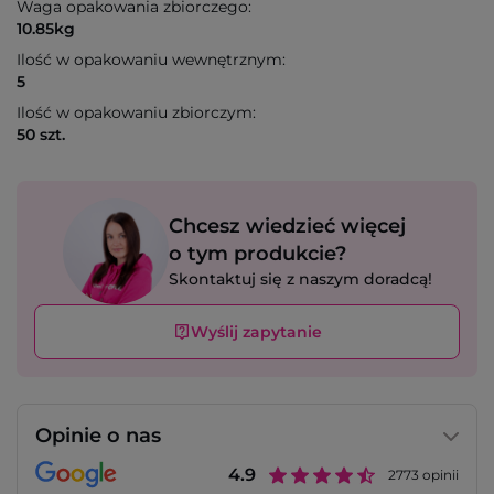
Waga opakowania zbiorczego:
10.85kg
Ilość w opakowaniu wewnętrznym:
5
Ilość w opakowaniu zbiorczym:
50 szt.
Chcesz wiedzieć więcej
o tym produkcie?
Skontaktuj się z naszym doradcą!
Wyślij zapytanie
Opinie o nas
4.9
2773
opinii