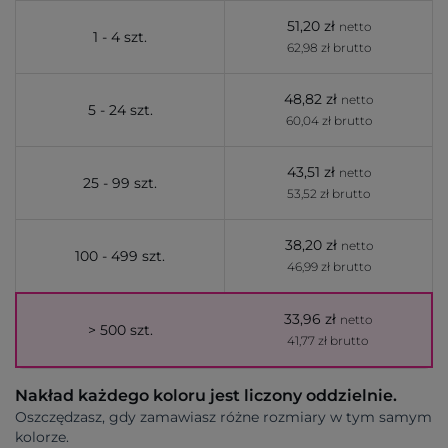
51,20 zł
netto
1 - 4 szt.
62,98 zł brutto
48,82 zł
netto
5 - 24 szt.
60,04 zł brutto
43,51 zł
netto
25 - 99 szt.
53,52 zł brutto
38,20 zł
netto
100 - 499 szt.
46,99 zł brutto
33,96 zł
netto
> 500 szt.
41,77 zł brutto
Nakład każdego koloru jest liczony oddzielnie.
Oszczędzasz, gdy zamawiasz różne rozmiary w tym samym
kolorze.