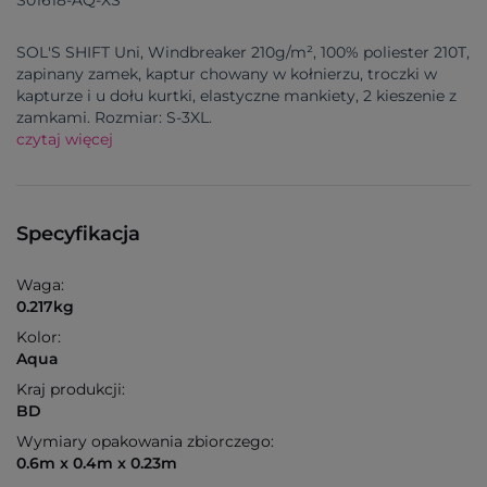
S01618-AQ-XS
SOL'S SHIFT Uni, Windbreaker 210g/m², 100% poliester 210T,
zapinany zamek, kaptur chowany w kołnierzu, troczki w
kapturze i u dołu kurtki, elastyczne mankiety, 2 kieszenie z
zamkami. Rozmiar: S-3XL.
czytaj więcej
Specyfikacja
Waga:
0.217kg
Kolor:
Aqua
Kraj produkcji:
BD
Wymiary opakowania zbiorczego:
0.6m x 0.4m x 0.23m