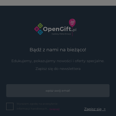
Bądź z nami na bieżąco!
Edukujemy, pokazujemy nowości i oferty specjalne.
Zapisz się do newslettera
Wyrażam zgodę na przesyłanie
informacji handlowych...
(więcej)