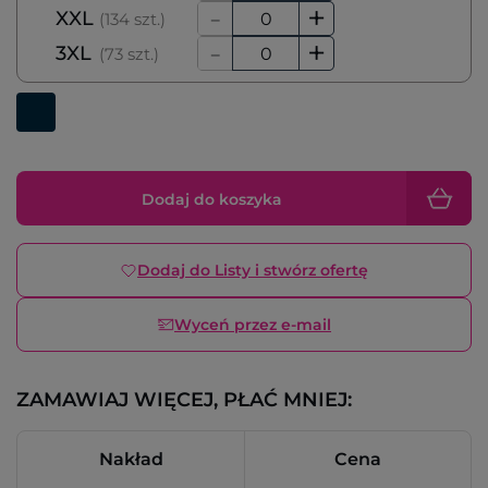
-
+
XXL
(134 szt.)
-
+
3XL
(73 szt.)
Dodaj do koszyka
Dodaj do Listy i stwórz ofertę
Wyceń przez e-mail
ZAMAWIAJ WIĘCEJ, PŁAĆ MNIEJ:
Nakład
Cena