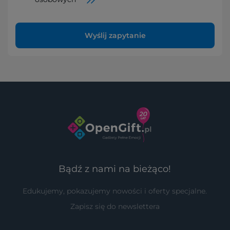
Wyślij zapytanie
Bądź z nami na bieżąco!
Edukujemy, pokazujemy nowości i oferty specjalne.
Zapisz się do newslettera