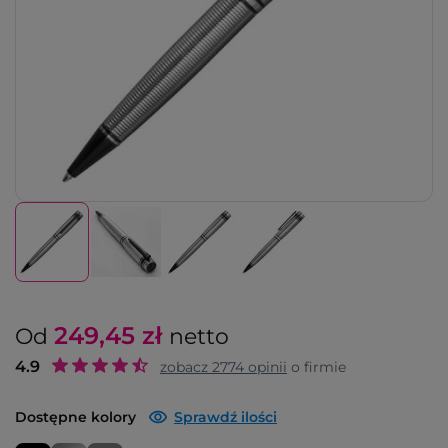
249,45
zł
Od
netto
4.9
zobacz
2774
opinii
o firmie
Dostępne kolory
Sprawdź ilości