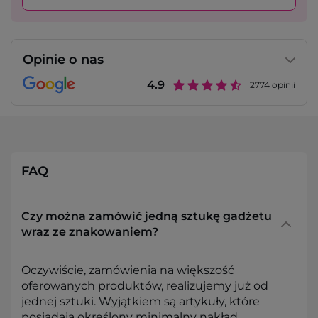
Opinie o nas
4.9
2774
opinii
FAQ
Czy można zamówić jedną sztukę gadżetu
wraz ze znakowaniem?
Oczywiście, zamówienia na większość
oferowanych produktów, realizujemy już od
jednej sztuki. Wyjątkiem są artykuły, które
posiadają określony minimalny nakład,