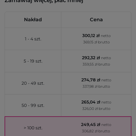
Zamawiaj więcej, płać mniej
Nakład
Cena
300,12 zł
netto
1 - 4 szt.
369,15 zł brutto
292,32 zł
netto
5 - 19 szt.
359,55 zł brutto
274,78 zł
netto
20 - 49 szt.
337,98 zł brutto
265,04 zł
netto
50 - 99 szt.
326,00 zł brutto
249,45 zł
netto
> 100 szt.
306,82 zł brutto