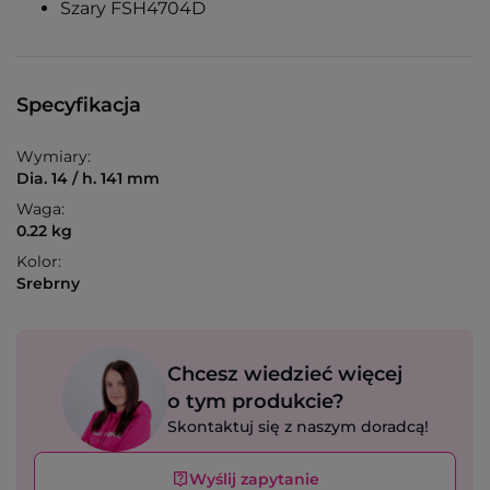
Szary FSH4704D
Specyfikacja
Wymiary:
Dia. 14 / h. 141 mm
Waga:
0.22 kg
Kolor:
Srebrny
Chcesz wiedzieć więcej
o tym produkcie?
Skontaktuj się z naszym doradcą!
Wyślij zapytanie