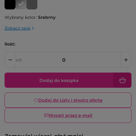
Wybrany kolor:
Srebrny
Zobacz opis
Ilość:
szt.
Dodaj do koszyka
Dodaj do Listy i stwórz ofertę
Wyceń przez e-mail