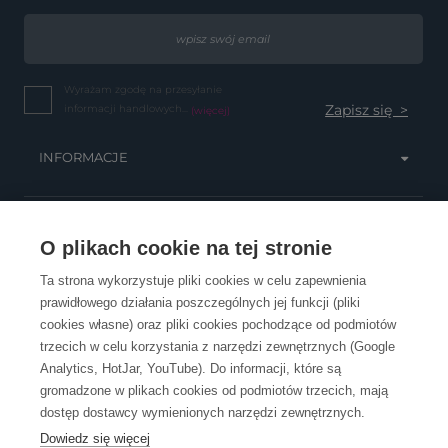
Wyrażam zgodę na przesyłanie
informacji handlowych...
(więcej)
INFORMACJE
OBSŁUGA KLIENTA
O plikach cookie na tej stronie
Ta strona wykorzystuje pliki cookies w celu zapewnienia
prawidłowego działania poszczególnych jej funkcji (pliki
KONTAKT
cookies własne) oraz pliki cookies pochodzące od podmiotów
trzecich w celu korzystania z narzędzi zewnętrznych (Google
Analytics, HotJar, YouTube). Do informacji, które są
gromadzone w plikach cookies od podmiotów trzecich, mają
dostęp dostawcy wymienionych narzędzi zewnętrznych.
Dowiedz się więcej