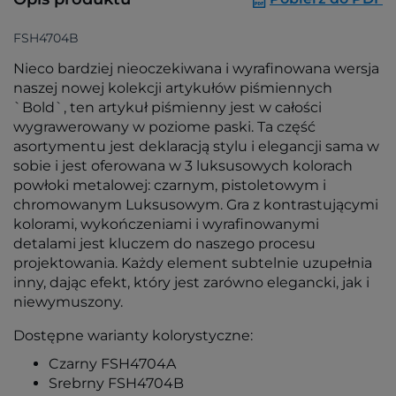
FSH4704B
Nieco bardziej nieoczekiwana i wyrafinowana wersja
naszej nowej kolekcji artykułów piśmiennych
`Bold`, ten artykuł piśmienny jest w całości
wygrawerowany w poziome paski. Ta część
asortymentu jest deklaracją stylu i elegancji sama w
sobie i jest oferowana w 3 luksusowych kolorach
powłoki metalowej: czarnym, pistoletowym i
chromowanym Luksusowym. Gra z kontrastującymi
kolorami, wykończeniami i wyrafinowanymi
detalami jest kluczem do naszego procesu
projektowania. Każdy element subtelnie uzupełnia
inny, dając efekt, który jest zarówno elegancki, jak i
niewymuszony.
Dostępne warianty kolorystyczne:
Czarny FSH4704A
Srebrny FSH4704B