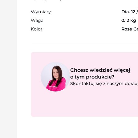
Wymiary:
Dia. 12
Waga:
0.12 kg
Kolor:
Rose G
Chcesz wiedzieć więcej
o tym produkcie?
Skontaktuj się z naszym dorad