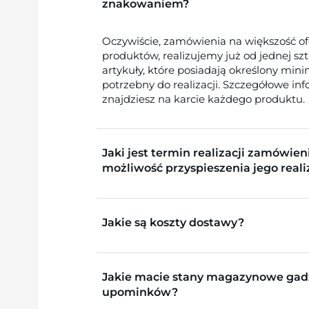
znakowaniem?
Oczywiście, zamówienia na większość o
produktów, realizujemy już od jednej sz
artykuły, które posiadają określony min
potrzebny do realizacji. Szczegółowe in
znajdziesz na karcie każdego produktu.
Jaki jest termin realizacji zamówieni
możliwość przyspieszenia jego reali
Jakie są koszty dostawy?
Jakie macie stany magazynowe gad
upominków?