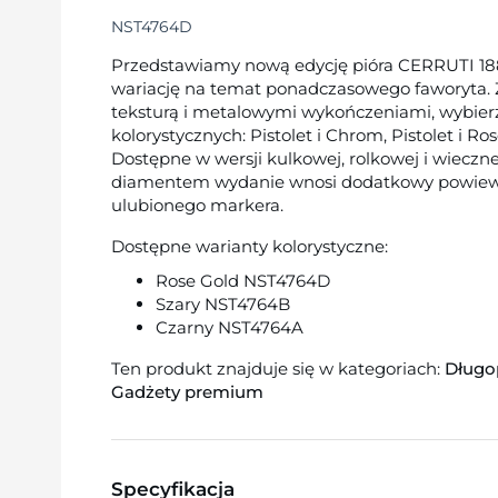
NST4764D
Przedstawiamy nową edycję pióra CERRUTI 1
wariację na temat ponadczasowego faworyta.
teksturą i metalowymi wykończeniami, wybierz
kolorystycznych: Pistolet i Chrom, Pistolet i Ro
Dostępne w wersji kulkowej, rolkowej i wieczn
diamentem wydanie wnosi dodatkowy powiew 
ulubionego markera.
Dostępne warianty kolorystyczne:
Rose Gold NST4764D
Szary NST4764B
Czarny NST4764A
Ten produkt znajduje się w kategoriach:
Długo
Gadżety premium
Specyfikacja