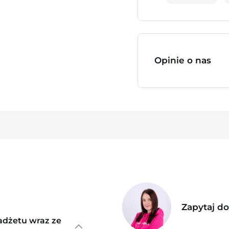
Opinie o nas
Zapytaj d
adżetu wraz ze