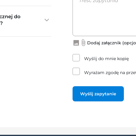
cznej do
?
Dodaj załącznik (opcjo
Wyślij do mnie kopię
Wyrażam zgodę na prze
Wyślij zapytanie