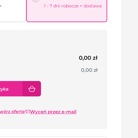
+
1 - 7 dni robocze + dostawa
0,00 zł
0,00 zł
zyka
Wyceń przez e-mail
twórz ofertę