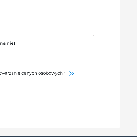
nalnie)
twarzanie danych osobowych *