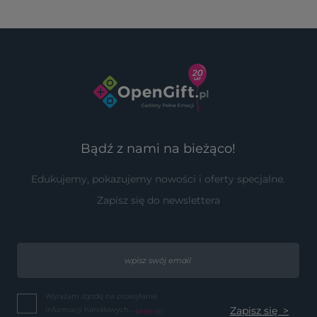
Bądź z nami na bieżąco!
Edukujemy, pokazujemy nowości i oferty specjalne.
Zapisz się do newslettera
Wyrażam zgodę na przesyłanie
informacji handlowych...
(więcej)