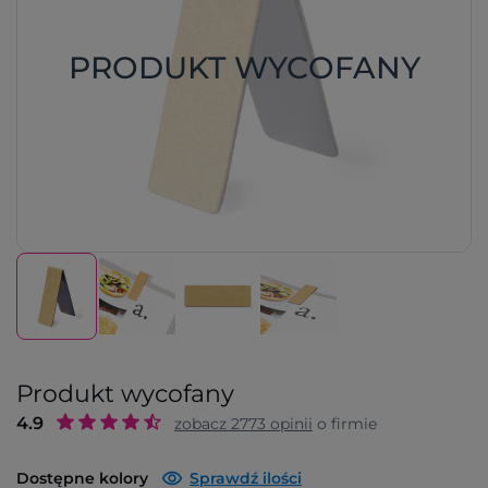
PRODUKT WYCOFANY
Produkt wycofany
4.9
zobacz
2773
opinii
o firmie
Dostępne kolory
Sprawdź ilości