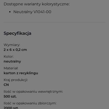
Dostępne warianty kolorystyczne:
Neutralny V1041-00
Specyfikacja
Wymiary:
2 x 6 x 0,2 cm
Kolor:
neutralny
Materiał:
karton z recyklingu
Kraj produkcji:
CN
Ilość w opakowaniu wewnętrznym:
500 szt.
Ilość w opakowaniu zbiorczym:
2000 szt.