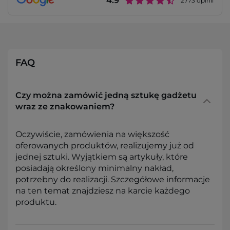
4.9
2773
opinii
FAQ
Czy można zamówić jedną sztukę gadżetu
wraz ze znakowaniem?
Oczywiście, zamówienia na większość
oferowanych produktów, realizujemy już od
jednej sztuki. Wyjątkiem są artykuły, które
posiadają określony minimalny nakład,
potrzebny do realizacji. Szczegółowe informacje
na ten temat znajdziesz na karcie każdego
produktu.