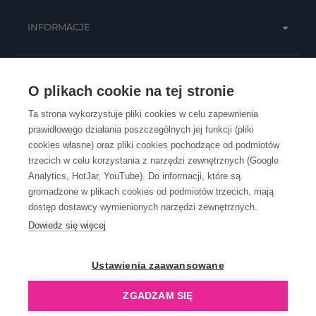
INFORMACJE
OBSŁUGA KLIENTA
O plikach cookie na tej stronie
Ta strona wykorzystuje pliki cookies w celu zapewnienia
prawidłowego działania poszczególnych jej funkcji (pliki
KONTAKT
cookies własne) oraz pliki cookies pochodzące od podmiotów
trzecich w celu korzystania z narzędzi zewnętrznych (Google
Analytics, HotJar, YouTube). Do informacji, które są
gromadzone w plikach cookies od podmiotów trzecich, mają
dostęp dostawcy wymienionych narzędzi zewnętrznych.
Dowiedz się więcej
OpenGift jest częścią ReflectGroup.
Ustawienia zaawansowane
ZGADZAM SIĘ