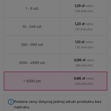
1,29 zł
netto
1 - 9 szt.
1,59 zł brutto
1,23 zł
netto
10 - 249 szt.
1,51 zł brutto
1,10 zł
netto
250 - 999 szt.
1,35 zł brutto
0,96 zł
netto
1000 - 4999 szt.
1,18 zł brutto
0,86 zł
netto
> 5000 szt.
1,06 zł brutto
Podane ceny dotyczą jednej sztuki produktu bez
nadruku.