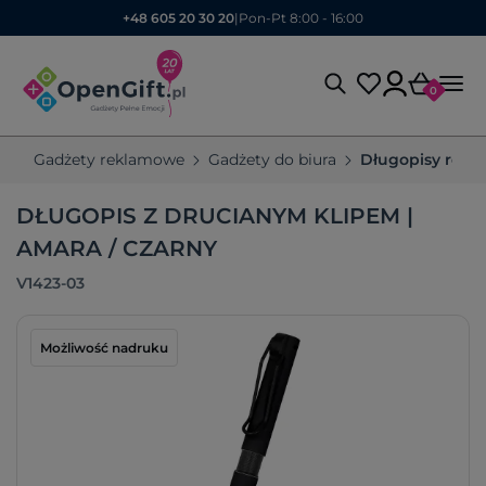
+48 605 20 30 20
|
Pon-Pt 8:00 - 16:00
0
Gadżety reklamowe
Gadżety do biura
Długopisy rek
DŁUGOPIS Z DRUCIANYM KLIPEM |
AMARA / CZARNY
V1423-03
Możliwość nadruku