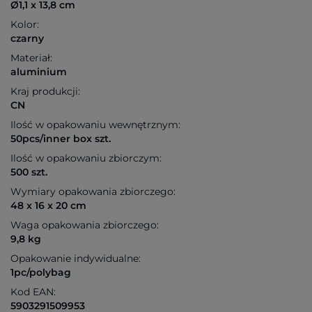
Ø1,1 x 13,8 cm
Kolor:
czarny
Materiał:
aluminium
Kraj produkcji:
CN
Ilość w opakowaniu wewnętrznym:
50pcs/inner box szt.
Ilość w opakowaniu zbiorczym:
500 szt.
Wymiary opakowania zbiorczego:
48 x 16 x 20 cm
Waga opakowania zbiorczego:
9,8 kg
Opakowanie indywidualne:
1pc/polybag
Kod EAN:
5903291509953