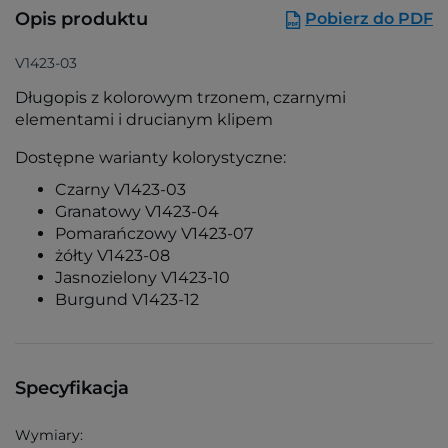
Opis produktu
Pobierz do PDF
V1423-03
Długopis z kolorowym trzonem, czarnymi
elementami i drucianym klipem
Dostępne warianty kolorystyczne:
Czarny V1423-03
Granatowy V1423-04
Pomarańczowy V1423-07
żółty V1423-08
Jasnozielony V1423-10
Burgund V1423-12
Specyfikacja
Wymiary: