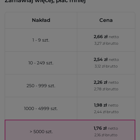
Zamawiaj więcej, płać mniej
Nakład
Cena
2,66 zł
netto
1 - 9 szt.
3,27 zł brutto
2,54 zł
netto
10 - 249 szt.
3,12 zł brutto
2,26 zł
netto
250 - 999 szt.
2,78 zł brutto
1,98 zł
netto
1000 - 4999 szt.
2,44 zł brutto
1,76 zł
netto
> 5000 szt.
2,16 zł brutto