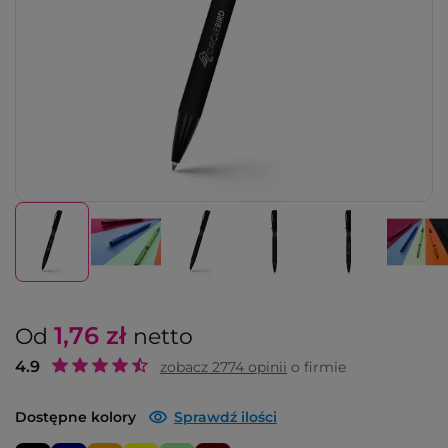
1,76
zł
Od
netto
4.9
zobacz
2774
opinii
o firmie
Dostępne kolory
Sprawdź ilości