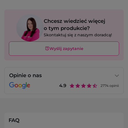
Chcesz wiedzieć więcej
o tym produkcie?
Skontaktuj się z naszym doradcą!
Wyślij zapytanie
Opinie o nas
4.9
2774
opinii
FAQ