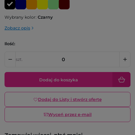
Wybrany kolor:
Czarny
Zobacz opis
Ilość:
szt.
Dodaj do koszyka
Dodaj do Listy i stwórz ofertę
Wyceń przez e-mail