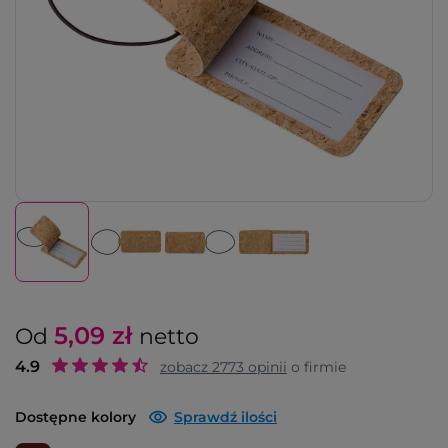
5,09
zł
Od
netto
4.9
zobacz
2773
opinii
o firmie
Dostępne kolory
Sprawdź ilości