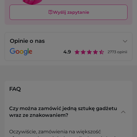
Wyślij zapytanie
Opinie o nas
4.9
2773
opinii
FAQ
Czy można zamówić jedną sztukę gadżetu
wraz ze znakowaniem?
Oczywiście, zamówienia na większość