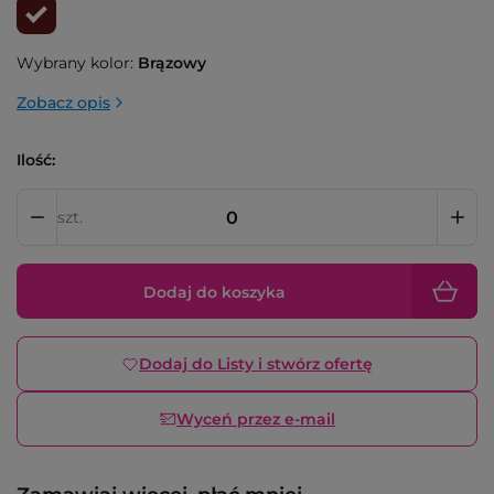
Wybrany kolor:
Brązowy
Zobacz opis
Ilość:
szt.
Dodaj do koszyka
Dodaj do Listy i stwórz ofertę
Wyceń przez e-mail