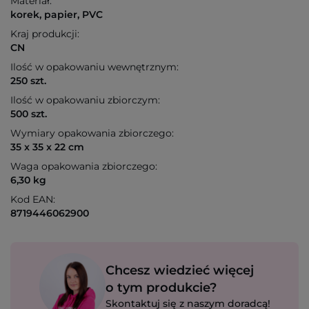
Materiał:
korek, papier, PVC
Kraj produkcji:
CN
Ilość w opakowaniu wewnętrznym:
250 szt.
Ilość w opakowaniu zbiorczym:
500 szt.
Wymiary opakowania zbiorczego:
35 x 35 x 22 cm
Waga opakowania zbiorczego:
6,30 kg
Kod EAN:
8719446062900
Chcesz wiedzieć więcej
o tym produkcie?
Skontaktuj się z naszym doradcą!