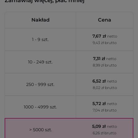
Zamawiaj więcej, płać mniej
Nakład
Cena
7,67 zł
netto
1 - 9 szt.
9,43 zł brutto
7,31 zł
netto
10 - 249 szt.
8,99 zł brutto
6,52 zł
netto
250 - 999 szt.
8,02 zł brutto
5,72 zł
netto
1000 - 4999 szt.
7,04 zł brutto
5,09 zł
netto
> 5000 szt.
6,26 zł brutto