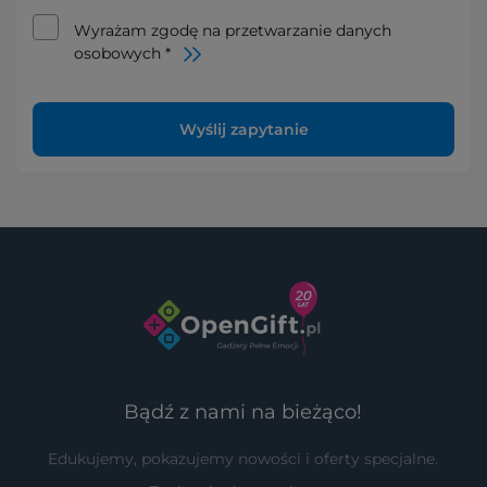
Wyrażam zgodę na przetwarzanie danych
osobowych *
Wyślij zapytanie
Bądź z nami na bieżąco!
Edukujemy, pokazujemy nowości i oferty specjalne.