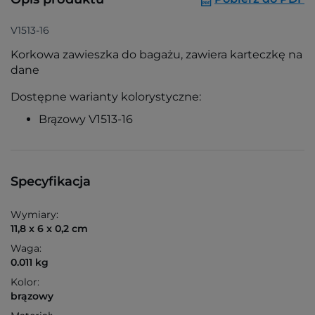
V1513-16
Korkowa zawieszka do bagażu, zawiera karteczkę na
dane
Dostępne warianty kolorystyczne:
Brązowy V1513-16
Specyfikacja
Wymiary:
11,8 x 6 x 0,2 cm
Waga:
0.011 kg
Kolor:
brązowy