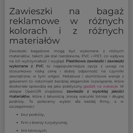
Zawieszki na bagaż
reklamowe w różnych
kolorach i z różnych
materiałów
Zawieszki bagażowe mogą być wykonane z różnych
materiałów, takich jak stal nierdzewna, PVC i rPET, co wpływa
na ich wytrzymałość i wygląd.
Plastikowe zawieszki i zawieszki
wykonane z PVC
to najpopularniejsza opcja z uwagi na
stosunkowo niską cenę i dobrą odporność na czynniki
zewnętrzne, w tym wilgoć. Metalowe i aluminiowe wersje z
grawerem to natomiast bardziej eleganckie rozwiązanie, które
doskonale sprawdza się jako praktyczny
gadżet na wakacje
. W
sklepie OpenGift znajdziesz
zawieszki z wysokiej jakości
materiałów
, które z łatwością zniosą warunki lotnisk i długiej
podróży. To polecamy wybór dla każdej firmy, a w
szczególności:
biur podróży,
firm z branży turystycznej,
linii lotniczych,