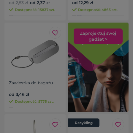
od 2,53 zł
od 2,37 zł
od 12,29 zł
Dostępność: 15837 szt.
Dostępność: 4863 szt.
Zaprojektuj swój
gadżet >
Zawieszka do bagażu
od 3,46 zł
Dostępność: 5776 szt.
Recykling