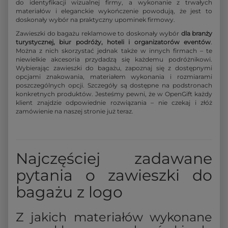
do identyfikacji wizualnej firmy, a wykonanie z trwałych
materiałów i eleganckie wykończenie powodują, że jest to
doskonały wybór na praktyczny upominek firmowy.
Zawieszki do bagażu reklamowe to doskonały wybór
dla branży
turystycznej, biur podróży, hoteli i organizatorów eventów
.
Można z nich skorzystać jednak także w innych firmach – te
niewielkie akcesoria przydadzą się każdemu podróżnikowi.
Wybierając zawieszki do bagażu, zapoznaj się z dostępnymi
opcjami znakowania, materiałem wykonania i rozmiarami
poszczególnych opcji. Szczegóły są dostępne na podstronach
konkretnych produktów. Jesteśmy pewni, że w OpenGift każdy
klient znajdzie odpowiednie rozwiązania – nie czekaj i złóż
zamówienie na naszej stronie już teraz.
Najczęściej zadawane
pytania o zawieszki do
bagażu z logo
Z jakich materiałów wykonane