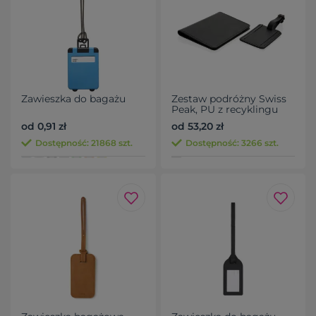
Zawieszka do bagażu
Zestaw podróżny Swiss
Peak, PU z recyklingu
od 0,91 zł
od 53,20 zł
Dostępność: 21868 szt.
Dostępność: 3266 szt.