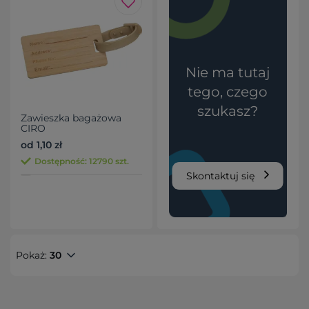
Nie ma tutaj
tego, czego
szukasz?
Zawieszka bagażowa
CIRO
od 1,10 zł
Dostępność: 12790 szt.
Skontaktuj się
Pokaż:
30