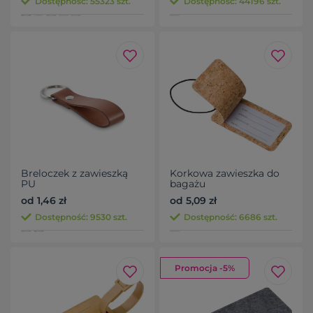
Dostępność: 55323 szt.
Dostępność: 44196 szt.
Breloczek z zawieszką
Korkowa zawieszka do
PU
bagażu
od 1,46 zł
od 5,09 zł
Dostępność: 9530 szt.
Dostępność: 6686 szt.
Promocja -5%